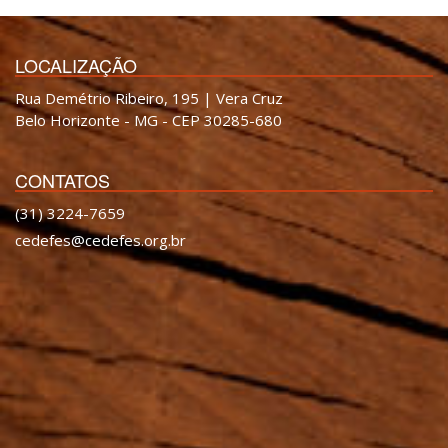
LOCALIZAÇÃO
Rua Demétrio Ribeiro, 195 | Vera Cruz
Belo Horizonte - MG - CEP 30285-680
CONTATOS
(31) 3224-7659
cedefes@cedefes.org.br