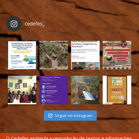
cedefes_
Seguir no Instagram
O Cedefes estimula a reprodução de textos e informações,