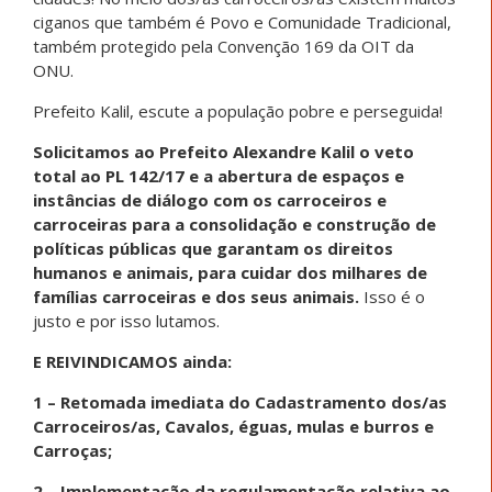
ciganos que também é Povo e Comunidade Tradicional,
também protegido pela Convenção 169 da OIT da
ONU.
Prefeito Kalil, escute a população pobre e perseguida!
Solicitamos ao Prefeito Alexandre Kalil o veto
total ao PL 142/17 e a abertura de espaços e
instâncias de diálogo com os carroceiros e
carroceiras para a consolidação e construção de
políticas públicas que garantam os direitos
humanos e animais, para cuidar dos milhares de
famílias carroceiras e dos seus animais.
Isso é o
justo e por isso lutamos.
E REIVINDICAMOS ainda:
1 – Retomada imediata do Cadastramento dos/as
Carroceiros/as, Cavalos, éguas, mulas e burros e
Carroças;
2 – Implementação da regulamentação relativa ao