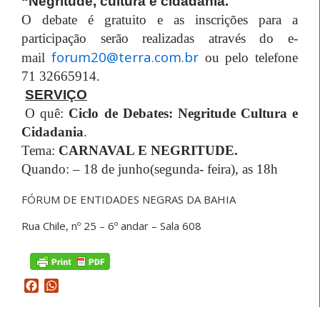
“Negritude, cultura e cidadania.
O debate é gratuito e as inscrições para a
participação serão realizadas através do e-
forum20@terra.com.br
mail
ou pelo telefone
71 32665914.
SERVIÇO
O quê:
Ciclo de Debates: Negritude Cultura e
Cidadania
.
Tema:
CARNAVAL E NEGRITUDE.
Quando: – 18 de junho(segunda- feira), as 18h
FÓRUM DE ENTIDADES NEGRAS DA BAHIA
Rua Chile, nº 25 – 6º andar – Sala 608
Facebook
WhatsApp