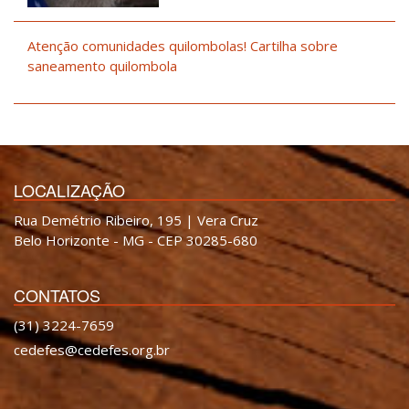
Atenção comunidades quilombolas! Cartilha sobre
saneamento quilombola
LOCALIZAÇÃO
Rua Demétrio Ribeiro, 195 | Vera Cruz
Belo Horizonte - MG - CEP 30285-680
CONTATOS
(31) 3224-7659
cedefes@cedefes.org.br