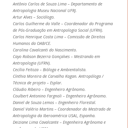
Antônio Carlos de Souza Lima – Departamento de
Antropologia Museu Nacional UFRJ.
Artur Alves – Sociólogo.
Carlos Guilherme do Valle – Coordenador do Programa
de Pós-Graduação em Antropologia Social (UFRN).
Carlos Henrique Costa Lima – Comissão de Direitos
Humanos da OAB/CE.
Carolina Cavalcanti do Nascimento.
Cayo Robson Bezerra Gonçalves – Mestrando em
Antropologia (UFRN).
Cecília Feitoza – Bióloga e Ambientalista.
Cínthia Moreira de Carvalho Kagan. Antropóloga /
Técnica de projeto – Esplar.
Cláudio Ribeiro – Engenheiro Agrônomo.
Coulbert Antonino Fargnoli – Engenheiro Agrônomo.
Daniel de Souza Lemos – Engenheiro Florestal.
Daniel Valério Martins – Coordenador do Mestrado de
Antropologia da Iberoamérica USAL, Espanha.
Deiziane Lima Cavalcante – Engenheira Agrônoma e