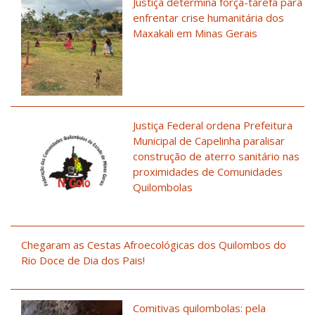
Justiça determina força-tarefa para
enfrentar crise humanitária dos
Maxakali em Minas Gerais
Justiça Federal ordena Prefeitura
Municipal de Capelinha paralisar
construção de aterro sanitário nas
proximidades de Comunidades
Quilombolas
Chegaram as Cestas Afroecológicas dos Quilombos do
Rio Doce de Dia dos Pais!
Comitivas quilombolas: pela