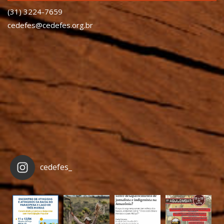
(31) 3224-7659
cedefes@cedefes.org.br
cedefes_