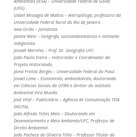
Ambientais (IESA) – Universidade Federal de Goiás
(UFG).
Izabel Missagia de Mattos – Antropóloga, professora da
Universidade Federal Rural do Rio de Janeiro.
Ivna Girão – Jornalista.
Janete Melo – Geógrafa, socioambientalista e militante
indigenista.
Jeovah Meireles – Prof. Dr. Geografia UFC.
João Paulo Vieira – Historiador e Coordenador do
Projeto Historiando.
Jóina Freitas Borges – Universidade Federal do Piauí.
Josael Lima – Economista, ambientalista, doutorando
em Ciências Sociais da UFRN e Diretor do Instituto
Ambiental Vira Mundo.
José Vital – Publicitário – Agência de Comunicação TEIA
DIGITAL.
João Alfredo Telles Melo – Doutorando em
Desenvolvimento e Meio Ambiente/UFC, Professor de
Direito Ambiental.
João Pacheco de Oliveira Filho – Professor Titular do