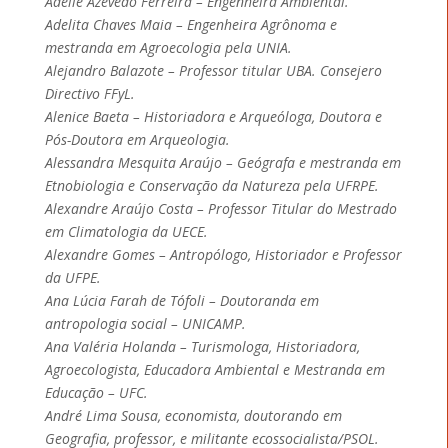
Adelle Azevedo Ferreira – Engenheira Ambiental.
Adelita Chaves Maia – Engenheira Agrônoma e
mestranda em Agroecologia pela UNIA.
Alejandro Balazote – Professor titular UBA. Consejero
Directivo FFyL.
Alenice Baeta – Historiadora e Arqueóloga, Doutora e
Pós-Doutora em Arqueologia.
Alessandra Mesquita Araújo – Geógrafa e mestranda em
Etnobiologia e Conservação da Natureza pela UFRPE.
Alexandre Araújo Costa – Professor Titular do Mestrado
em Climatologia da UECE.
Alexandre Gomes – Antropólogo, Historiador e Professor
da UFPE.
Ana Lúcia Farah de Tófoli – Doutoranda em
antropologia social – UNICAMP.
Ana Valéria Holanda – Turismologa, Historiadora,
Agroecologista, Educadora Ambiental e Mestranda em
Educação – UFC.
André Lima Sousa, economista, doutorando em
Geografia, professor, e militante ecossocialista/PSOL.