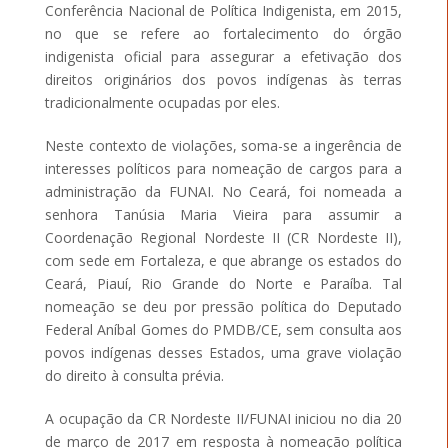
Conferência Nacional de Política Indigenista, em 2015,
no que se refere ao fortalecimento do órgão
indigenista oficial para assegurar a efetivação dos
direitos originários dos povos indígenas às terras
tradicionalmente ocupadas por eles.
Neste contexto de violações, soma-se a ingerência de
interesses políticos para nomeação de cargos para a
administração da FUNAI. No Ceará, foi nomeada a
senhora Tanúsia Maria Vieira para assumir a
Coordenação Regional Nordeste II (CR Nordeste II),
com sede em Fortaleza, e que abrange os estados do
Ceará, Piauí, Rio Grande do Norte e Paraíba. Tal
nomeação se deu por pressão política do Deputado
Federal Aníbal Gomes do PMDB/CE, sem consulta aos
povos indígenas desses Estados, uma grave violação
do direito à consulta prévia.
A ocupação da CR Nordeste II/FUNAI iniciou no dia 20
de março de 2017 em resposta à nomeação política