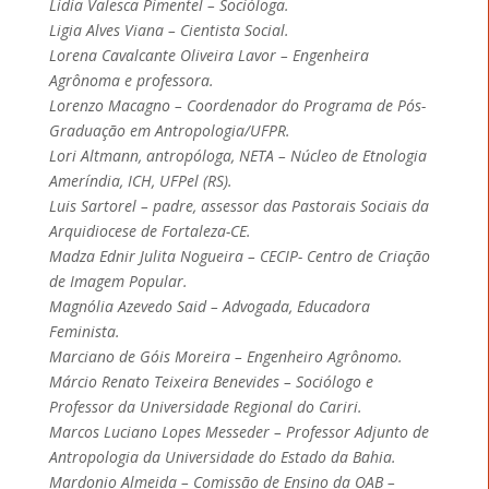
Lídia Valesca Pimentel – Socióloga.
Ligia Alves Viana – Cientista Social.
Lorena Cavalcante Oliveira Lavor – Engenheira
Agrônoma e professora.
Lorenzo Macagno – Coordenador do Programa de Pós-
Graduação em Antropologia/UFPR.
Lori Altmann, antropóloga, NETA – Núcleo de Etnologia
Ameríndia, ICH, UFPel (RS).
Luis Sartorel – padre, assessor das Pastorais Sociais da
Arquidiocese de Fortaleza-CE.
Madza Ednir Julita Nogueira – CECIP- Centro de Criação
de Imagem Popular.
Magnólia Azevedo Said – Advogada, Educadora
Feminista.
Marciano de Góis Moreira – Engenheiro Agrônomo.
Márcio Renato Teixeira Benevides – Sociólogo e
Professor da Universidade Regional do Cariri.
Marcos Luciano Lopes Messeder – Professor Adjunto de
Antropologia da Universidade do Estado da Bahia.
Mardonio Almeida – Comissão de Ensino da OAB –