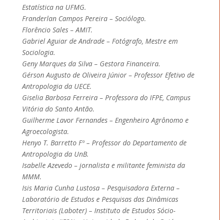
Estatística na UFMG.
Franderlan Campos Pereira – Sociólogo.
Florêncio Sales – AMIT.
Gabriel Aguiar de Andrade – Fotógrafo, Mestre em
Sociologia.
Geny Marques da Silva – Gestora Financeira.
Gérson Augusto de Oliveira Júnior – Professor Efetivo de
Antropologia da UECE.
Giselia Barbosa Ferreira – Professora do IFPE, Campus
Vitória do Santo Antão.
Guilherme Lavor Fernandes – Engenheiro Agrônomo e
Agroecologista.
Henyo T. Barretto Fº – Professor do Departamento de
Antropologia da UnB.
Isabelle Azevedo – jornalista e militante feminista da
MMM.
Isis Maria Cunha Lustosa – Pesquisadora Externa –
Laboratório de Estudos e Pesquisas das Dinâmicas
Territoriais (Laboter) – Instituto de Estudos Sócio-