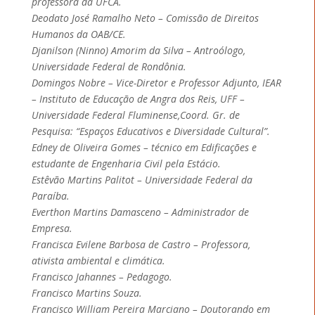
professora da UFCA.
Deodato José Ramalho Neto – Comissão de Direitos
Humanos da OAB/CE.
Djanilson (Ninno) Amorim da Silva – Antroólogo,
Universidade Federal de Rondônia.
Domingos Nobre – Vice-Diretor e Professor Adjunto, IEAR
– Instituto de Educação de Angra dos Reis, UFF –
Universidade Federal Fluminense,Coord. Gr. de
Pesquisa: “Espaços Educativos e Diversidade Cultural”.
Edney de Oliveira Gomes – técnico em Edificações e
estudante de Engenharia Civil pela Estácio.
Estêvão Martins Palitot – Universidade Federal da
Paraíba.
Everthon Martins Damasceno – Administrador de
Empresa.
Francisca Evilene Barbosa de Castro – Professora,
ativista ambiental e climática.
Francisco Jahannes – Pedagogo.
Francisco Martins Souza.
Francisco William Pereira Marciano – Doutorando em