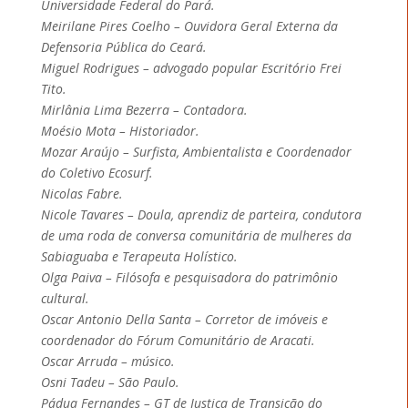
Universidade Federal do Pará.
Meirilane Pires Coelho – Ouvidora Geral Externa da
Defensoria Pública do Ceará.
Miguel Rodrigues – advogado popular Escritório Frei
Tito.
Mirlânia Lima Bezerra – Contadora.
Moésio Mota – Historiador.
Mozar Araújo – Surfista, Ambientalista e Coordenador
do Coletivo Ecosurf.
Nicolas Fabre.
Nicole Tavares – Doula, aprendiz de parteira, condutora
de uma roda de conversa comunitária de mulheres da
Sabiaguaba e Terapeuta Holístico.
Olga Paiva – Filósofa e pesquisadora do patrimônio
cultural.
Oscar Antonio Della Santa – Corretor de imóveis e
coordenador do Fórum Comunitário de Aracati.
Oscar Arruda – músico.
Osni Tadeu – São Paulo.
Pádua Fernandes – GT de Justiça de Transição do