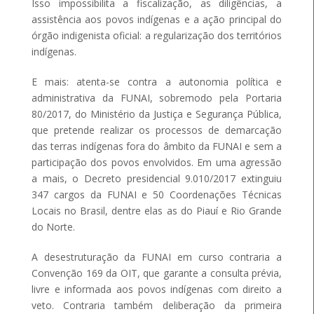
Isso impossibilita a fiscalização, as diligências, a
assistência aos povos indígenas e a ação principal do
órgão indigenista oficial: a regularização dos territórios
indígenas.
E mais: atenta-se contra a autonomia política e
administrativa da FUNAI, sobremodo pela Portaria
80/2017, do Ministério da Justiça e Segurança Pública,
que pretende realizar os processos de demarcação
das terras indígenas fora do âmbito da FUNAI e sem a
participação dos povos envolvidos. Em uma agressão
a mais, o Decreto presidencial 9.010/2017 extinguiu
347 cargos da FUNAI e 50 Coordenações Técnicas
Locais no Brasil, dentre elas as do Piauí e Rio Grande
do Norte.
A desestruturação da FUNAI em curso contraria a
Convenção 169 da OIT, que garante a consulta prévia,
livre e informada aos povos indígenas com direito a
veto. Contraria também deliberação da primeira