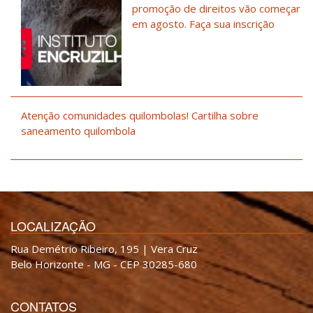
promoção de direitos vão começar
em agosto. Faça sua inscrição
Atenção comunidades quilombolas! Cartilha sobre
saneamento quilombola
LOCALIZAÇÃO
Rua Demétrio Ribeiro, 195 | Vera Cruz
Belo Horizonte - MG - CEP 30285-680
CONTATOS