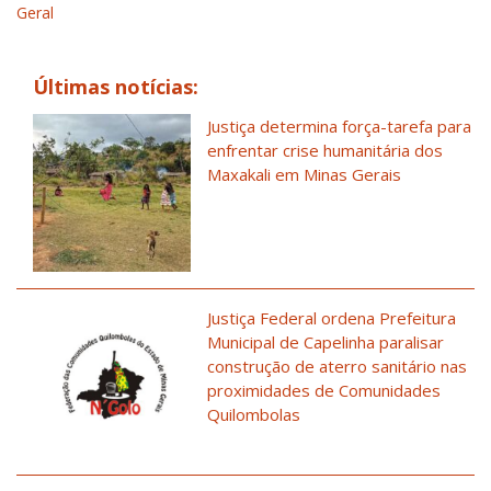
Geral
Últimas notícias:
Justiça determina força-tarefa para
enfrentar crise humanitária dos
Maxakali em Minas Gerais
Justiça Federal ordena Prefeitura
Municipal de Capelinha paralisar
construção de aterro sanitário nas
proximidades de Comunidades
Quilombolas