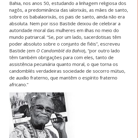
Bahia, nos anos 50, estudando a linhagem religiosa dos
nagôs, a predominância das ialorixás, as mães de santo,
sobre os babalaorixás, os pais de santo, ainda não era
absoluta. Nem por isso Bastide deixou de celebrar a
autoridade moral das mulheres em ilhas no meio do
mundo patriarcal. “Se, por um lado, sacerdotisas têm
poder absoluto sobre o conjunto de fiéis”, escreveu
Bastide (em
O Candomblé da Bahia
), “por outro lado
têm também obrigações para com eles, tanto de
assistência pecuniária quanto moral, o que torna os
candomblés verdadeiras sociedade de socorro mútuo,
de auxílio fraterno, que mantêm o espírito fraterno
africano.”