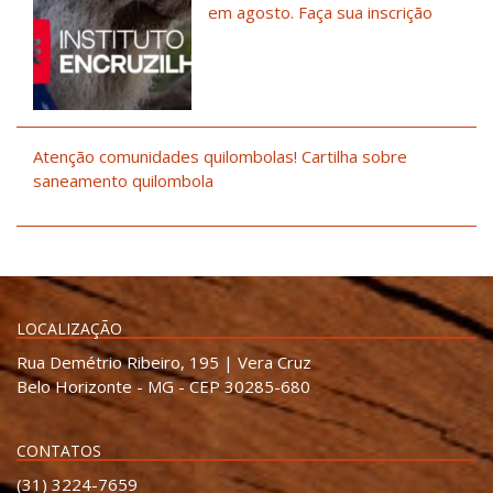
em agosto. Faça sua inscrição
Atenção comunidades quilombolas! Cartilha sobre
saneamento quilombola
LOCALIZAÇÃO
Rua Demétrio Ribeiro, 195 | Vera Cruz
Belo Horizonte - MG - CEP 30285-680
CONTATOS
(31) 3224-7659