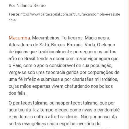
Por Nirlando Beirão
Fonte:
https://www.cartacapital.com.br/cultura/candomble-e-resiste
ncia/
Macumba
. Macumbeiros. Feiticeiros. Magia negra.
Adoradores de Satã. Bruxos. Bruxaria. Vodu. O elenco
de injúrias que tradicionalmente perseguem os cultos
afro no Brasil tende a ecoar com maior vigor agora que
o País, com o apoio considerável de sua população,
verga-se sob uma teocracia gerida por corporações de
uma fé infeliz e submissa e por charlatães miliardários,
cujas mãos espertas vivem chafurdando nos bolsos
dos fiéis.
O pentecostalismo, ou neopentecostalismo, que por
aqui triunfa faz tempo elegeu como rivais o candomblé
e os demais cultos afro-brasileiros. Não por acaso. As
seitas evangélicas são o espelho invertido do