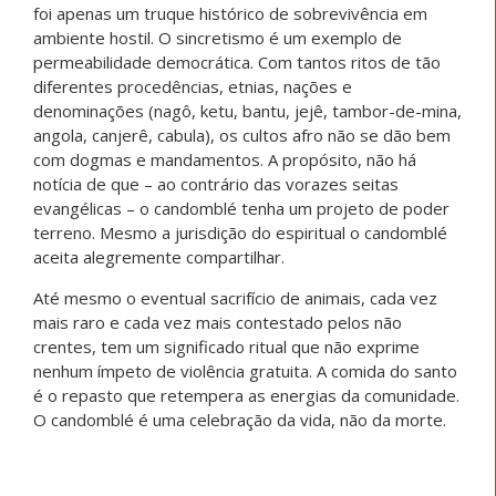
foi apenas um truque histórico de sobrevivência em
ambiente hostil. O sincretismo é um exemplo de
permeabilidade democrática. Com tantos ritos de tão
diferentes procedências, etnias, nações e
denominações (nagô, ketu, bantu, jejê, tambor-de-mina,
angola, canjerê, cabula), os cultos afro não se dão bem
com dogmas e mandamentos. A propósito, não há
notícia de que – ao contrário das vorazes seitas
evangélicas – o candomblé tenha um projeto de poder
terreno. Mesmo a jurisdição do espiritual o candomblé
aceita alegremente compartilhar.
Até mesmo o eventual sacrifício de animais, cada vez
mais raro e cada vez mais contestado pelos não
crentes, tem um significado ritual que não exprime
nenhum ímpeto de violência gratuita. A comida do santo
é o repasto que retempera as energias da comunidade.
O candomblé é uma celebração da vida, não da morte.