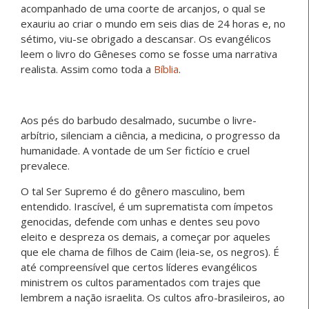
acompanhado de uma coorte de arcanjos, o qual se
exauriu ao criar o mundo em seis dias de 24 horas e, no
sétimo, viu-se obrigado a descansar. Os evangélicos
leem o livro do Gêneses como se fosse uma narrativa
realista. Assim como toda a
Bíblia
.
Aos pés do barbudo desalmado, sucumbe o livre-
arbítrio, silenciam a ciência, a medicina, o progresso da
humanidade. A vontade de um Ser fictício e cruel
prevalece.
O tal Ser Supremo é do gênero masculino, bem
entendido. Irascível, é um suprematista com ímpetos
genocidas, defende com unhas e dentes seu povo
eleito e despreza os demais, a começar por aqueles
que ele chama de filhos de Caim (leia-se, os negros). É
até compreensível que certos líderes evangélicos
ministrem os cultos paramentados com trajes que
lembrem a nação israelita. Os cultos afro-brasileiros, ao