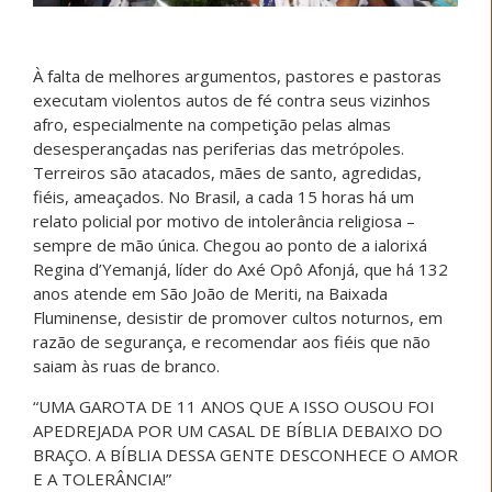
À falta de melhores argumentos, pastores e pastoras
executam violentos autos de fé contra seus vizinhos
afro, especialmente na competição pelas almas
desesperançadas nas periferias das metrópoles.
Terreiros são atacados, mães de santo, agredidas,
fiéis, ameaçados. No Brasil, a cada 15 horas há um
relato policial por motivo de intolerância religiosa –
sempre de mão única. Chegou ao ponto de a ialorixá
Regina d’Yemanjá, líder do Axé Opô Afonjá, que há 132
anos atende em São João de Meriti, na Baixada
Fluminense, desistir de promover cultos noturnos, em
razão de segurança, e recomendar aos fiéis que não
saiam às ruas de branco.
“UMA GAROTA DE 11 ANOS QUE A ISSO OUSOU FOI
APEDREJADA POR UM CASAL DE BÍBLIA DEBAIXO DO
BRAÇO. A BÍBLIA DESSA GENTE DESCONHECE O AMOR
E A TOLERÂNCIA!”