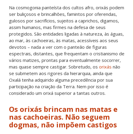
Na cosmogonia panteísta dos cultos afro, orixás podem
ser buliçosos e brincalhões, famintos por oferendas,
gulosos por sacrifícios, sujeitos a caprichos, digamos,
assim humanos, mas firmes na defesa de seus
protegidos. São entidades ligadas à natureza, às águas,
ao mar, às cachoeiras, às matas, acessíveis aos seus
devotos – nada a ver com o panteão de figuras
espectrais, distantes, que frequentam o cristianismo de
vários matizes, prontas para eventualmente socorrer,
mas quase sempre castigar. Sobretudo, os
orixás
não
se submetem aos rigores da hierarquia, ainda que
Oxalá tenha adquirido alguma precedência por sua
participação na criação da Terra. Nem por isso é
considerado um orixá superior a tantas outros.
Os orixás brincam nas matas e
nas cachoeiras. Não seguem
dogmas, não impõem castigos