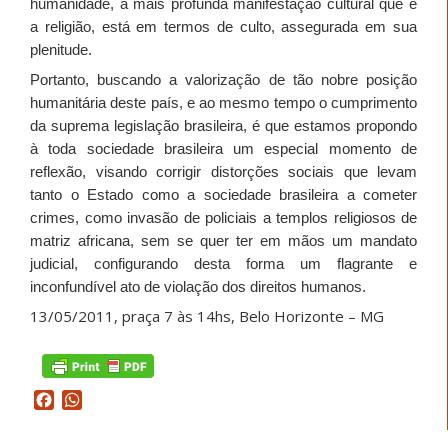
humanidade, a mais profunda manifestação cultural que é
a religião, está em termos de culto, assegurada em sua
plenitude.
Portanto, buscando a valorização de tão nobre posição
humanitária deste país, e ao mesmo tempo o cumprimento
da suprema legislação brasileira, é que estamos propondo
à toda sociedade brasileira um especial momento de
reflexão
, visando
corrigir distorções sociais que levam
tanto o Estado como a sociedade brasileira a cometer
crimes, como invasão de policiais a templos religiosos de
matriz africana, sem se quer ter em mãos um mandato
judicial, configurando desta forma um flagrante e
inconfundível ato de violação dos direitos humanos.
13/05/2011, praça 7 às 14hs, Belo Horizonte – MG
Facebook
WhatsApp