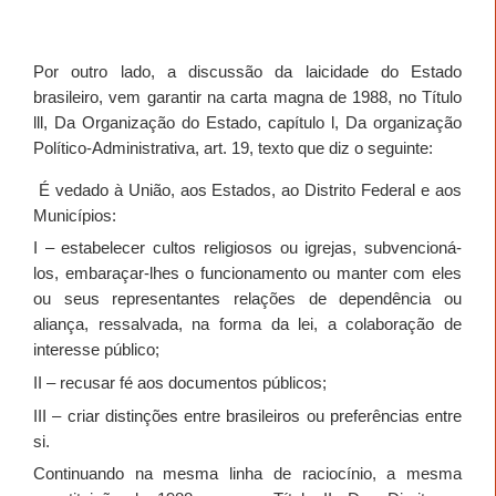
Por outro lado, a discussão da laicidade do Estado
brasileiro, vem garantir na carta magna de 1988, no Título
lll, Da Organização do Estado, capítulo l, Da organização
Político-Administrativa, art. 19, texto que diz o seguinte:
É vedado à União, aos Estados, ao Distrito Federal e aos
Municípios:
I – estabelecer cultos religiosos ou igrejas, subvencioná-
los, embaraçar-lhes o funcionamento ou manter com eles
ou seus representantes relações de dependência ou
aliança, ressalvada, na forma da lei, a colaboração de
interesse público;
II – recusar fé aos documentos públicos;
III – criar distinções entre brasileiros ou preferências entre
si.
Continuando na mesma linha de raciocínio, a mesma