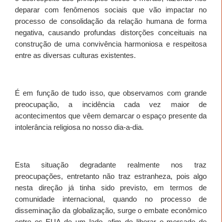
deparar com fenômenos sociais que vão impactar no
processo de consolidação da relação humana de forma
negativa, causando profundas distorções conceituais na
construção de uma convivência harmoniosa e respeitosa
entre as diversas culturas existentes.
É em função de tudo isso, que observamos com grande
preocupação, a incidência cada vez maior de
acontecimentos que vêem demarcar o espaço presente da
intolerância religiosa no nosso dia-a-dia.
Esta situação degradante realmente nos traz
preocupações, entretanto não traz estranheza, pois algo
nesta direção já tinha sido previsto, em termos de
comunidade internacional, quando no processo de
disseminação da globalização, surge o embate econômico
entre os EUA de um lado, afim de liberar o mercado de