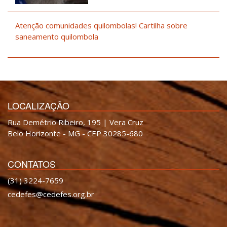
Atenção comunidades quilombolas! Cartilha sobre
saneamento quilombola
LOCALIZAÇÃO
Rua Demétrio Ribeiro, 195 | Vera Cruz
Belo Horizonte - MG - CEP 30285-680
CONTATOS
(31) 3224-7659
cedefes@cedefes.org.br