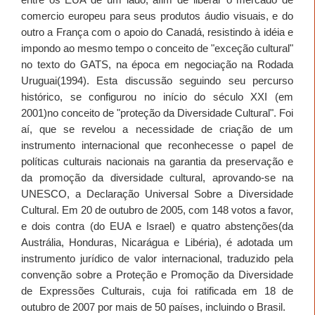
comercio europeu para seus produtos áudio visuais, e do
outro a França com o apoio do Canadá, resistindo à idéia e
impondo ao mesmo tempo o conceito de "exceção cultural"
no texto do GATS, na época em negociação na Rodada
Uruguai(1994). Esta discussão seguindo seu percurso
histórico, se configurou no início do século XXI (em
2001)no conceito de "proteção da Diversidade Cultural". Foi
aí, que se revelou a necessidade de criação de um
instrumento internacional que reconhecesse o papel de
políticas culturais nacionais na garantia da preservação e
da promoção da diversidade cultural, aprovando-se na
UNESCO, a Declaração Universal Sobre a Diversidade
Cultural. Em 20 de outubro de 2005, com 148 votos a favor,
e dois contra (do EUA e Israel) e quatro abstenções(da
Austrália, Honduras, Nicarágua e Libéria), é adotada um
instrumento jurídico de valor internacional, traduzido pela
convenção sobre a Proteção e Promoção da Diversidade
de Expressões Culturais, cuja foi ratificada em 18 de
outubro de 2007 por mais de 50 países, incluindo o Brasil.