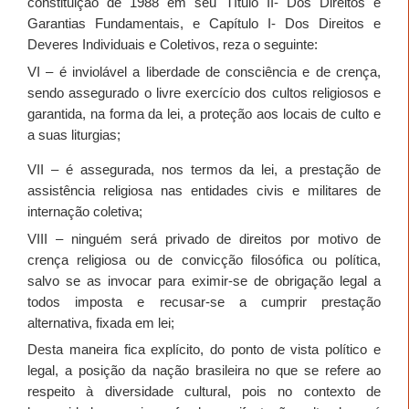
constituição de 1988 em seu Título II- Dos Direitos e
Garantias Fundamentais, e Capítulo I- Dos Direitos e
Deveres Individuais e Coletivos, reza o seguinte:
VI – é inviolável a liberdade de consciência e de crença,
sendo assegurado o livre exercício dos cultos religiosos e
garantida, na forma da lei, a proteção aos locais de culto e
a suas liturgias;
VII – é assegurada, nos termos da lei, a prestação de
assistência religiosa nas entidades civis e militares de
internação coletiva;
VIII – ninguém será privado de direitos por motivo de
crença religiosa ou de convicção filosófica ou política,
salvo se as invocar para eximir-se de obrigação legal a
todos imposta e recusar-se a cumprir prestação
alternativa, fixada em lei;
Desta maneira fica explícito, do ponto de vista político e
legal, a posição da nação brasileira no que se refere ao
respeito à diversidade cultural, pois no contexto de