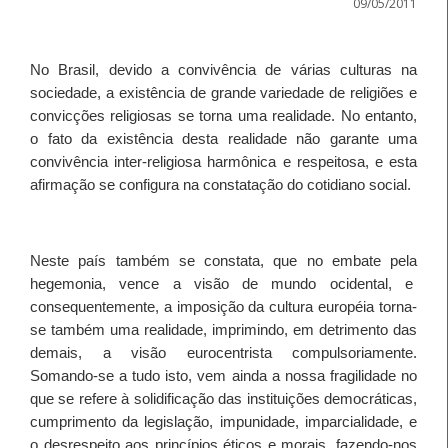
09/05/2011
No Brasil, devido a convivência de várias culturas na
sociedade, a existência de grande variedade de religiões e
convicções religiosas se torna uma realidade. No entanto,
o fato da existência desta realidade não garante uma
convivência inter-religiosa harmônica e respeitosa, e esta
afirmação se configura na constatação do cotidiano social.
Neste país também se constata, que no embate pela
hegemonia, vence a visão de mundo ocidental, e
consequentemente, a imposição da cultura européia torna-
se também uma realidade, imprimindo, em detrimento das
demais, a visão eurocentrista compulsoriamente.
Somando-se a tudo isto, vem ainda a nossa fragilidade no
que se refere à solidificação das instituições democráticas,
cumprimento da legislação, impunidade, imparcialidade, e
o desrespeito aos princípios éticos e morais, fazendo-nos