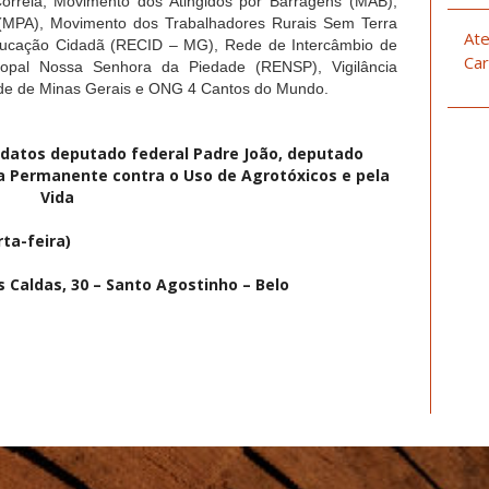
rreia, Movimento dos Atingidos por Barragens (MAB),
(MPA), Movimento dos Trabalhadores Rurais Sem Terra
Ate
ducação Cidadã (RECID – MG), Rede de Intercâmbio de
Car
scopal Nossa Senhora da Piedade (RENSP), Vigilância
aúde de Minas Gerais e ONG 4 Cantos do Mundo.
ndatos deputado federal Padre João, deputado
 Permanente contra o Uso de Agrotóxicos e pela
Vida
ta-feira)
 Caldas, 30 – Santo Agostinho – Belo