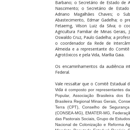
Barbano; o Secretário de Estado de A
Nascimento; o Secretário de Estado
Adriano Magalhães Chaves; o Subs
Abastecimento, Edmar Gadelha; o pre
Fetaemg, Vilson Luiz da Silva; o c
Agricultura Familiar de Minas Gerais,
Oswaldo Cruz, Paulo Gadelha; a profes
o coordenador da Rede de Intercâmbi
Almeida e a representante do Comit
Agrotóxicos e pela Vida, Marília Gaia.
Os encaminhamentos da audiência int
Federal.
Vale ressaltar que o Comitê Estadual
Vida
é composto por representantes da
Popular, Associação Brasileira dos 
Brasileira Regional Minas Gerais, Conse
Terra (CPT), Conselho de Segurança 
(CONSEA-MG), EMATER-MG, Federação d
das Pastorais Sociais, Grupo de Estud
Nacional de Colonização e Reforma Ag