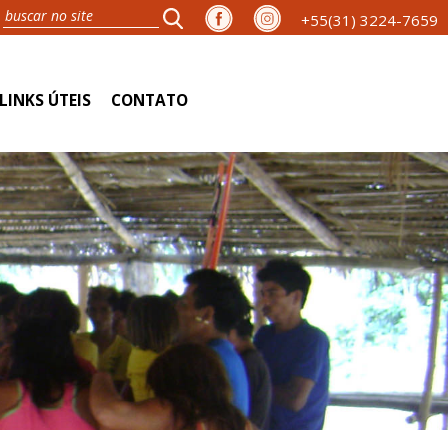
+55(31) 3224-7659
LINKS ÚTEIS
CONTATO