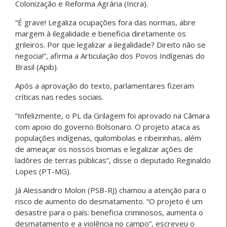
Colonização e Reforma Agrária (Incra).
“É grave! Legaliza ocupações fora das normas, abre
margem à ilegalidade e beneficia diretamente os
grileiros. Por que legalizar a ilegalidade? Direito não se
negocia!”, afirma a Articulação dos Povos Indígenas do
Brasil (Apib).
Após a aprovação do texto, parlamentares fizeram
críticas nas redes sociais.
“Infelizmente, o PL da Grilagem foi aprovado na Câmara
com apoio do governo Bolsonaro. O projeto ataca as
populações indígenas, quilombolas e ribeirinhas, além
de ameaçar os nossos biomas e legalizar ações de
ladõres de terras públicas”, disse o deputado Reginaldo
Lopes (PT-MG).
Já Alessandro Molon (PSB-RJ) chamou a atenção para o
risco de aumento do desmatamento. “O projeto é um
desastre para o país: beneficia criminosos, aumenta o
desmatamento e a violência no campo”, escreveu o