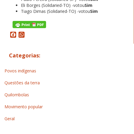
Eli Borges (Solidaried-TO) -votou
Sim
Tiago Dimas (Solidaried-TO) -votou
Sim
Facebook
WhatsApp
Categorias:
Povos indígenas
Questões da terra
Quilombolas
Movimento popular
Geral