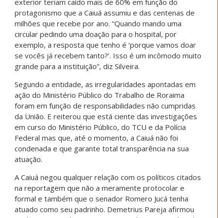
exterior teriam caído mais de 60% em função do
protagonismo que a Caiuá assumiu e das centenas de
milhões que recebe por ano. “Quando mando uma
circular pedindo uma doação para o hospital, por
exemplo, a resposta que tenho é ‘porque vamos doar
se vocês já recebem tanto?’. Isso é um incômodo muito
grande para a instituição”, diz Silveira.
Segundo a entidade, as irregularidades apontadas em
ação do Ministério Público do Trabalho de Roraima
foram em função de responsabilidades não cumpridas
da União. E reiterou que está ciente das investigações
em curso do Ministério Público, do TCU e da Polícia
Federal mas que, até o momento, a Caiuá não foi
condenada e que garante total transparência na sua
atuação.
A Caiuá negou qualquer relação com os políticos citados
na reportagem que não a meramente protocolar e
formal e também que o senador Romero Jucá tenha
atuado como seu padrinho. Demetrius Pareja afirmou