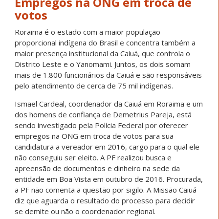
Empregos na ONG em troca de
votos
Roraima é o estado com a maior população
proporcional indígena do Brasil e concentra também a
maior presença institucional da Caiuá, que controla o
Distrito Leste e o Yanomami. Juntos, os dois somam
mais de 1.800 funcionários da Caiuá e são responsáveis
pelo atendimento de cerca de 75 mil indígenas.
Ismael Cardeal, coordenador da Caiuá em Roraima e um
dos homens de confiança de Demetrius Pareja, está
sendo investigado pela Polícia Federal por oferecer
empregos na ONG em troca de votos para sua
candidatura a vereador em 2016, cargo para o qual ele
não conseguiu ser eleito. A PF realizou busca e
apreensão de documentos e dinheiro na sede da
entidade em Boa Vista em outubro de 2016. Procurada,
a PF não comenta a questão por sigilo. A Missão Caiuá
diz que aguarda o resultado do processo para decidir
se demite ou não o coordenador regional.