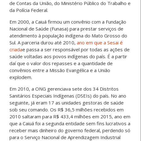
de Contas da União, do Ministério Público do Trabalho e
da Polícia Federal.
Em 2000, a Caiuá firmou um convênio com a Fundação
Nacional de Saúde (Funasa) para prestar serviços de
atendimento à população indígena do Mato Grosso do
Sul. A parceria durou até 2010,
ano em que a Sesai é
criada
e passa a ser responsável por todas as ações de
saúde voltadas aos povos indígenas do país. É a partir
daí que o valor dos repasses e a quantidade de
convênios entre a Missão Evangélica e a União
explodem.
Em 2010, a ONG gerenciava sete dos 34 Distritos
Sanitários Especiais Indígenas (DSEIs) do país. No ano
seguinte, já eram 17 as unidades gestoras de saúde
sob seu comando. Os R$ 36,5 milhões recebidos em
2010 saltaram para R$ 433,4 milhões em 2015, ano em
que a Caiuá foi a segunda entidade sem fins lucrativos a
receber mais dinheiro do governo federal, perdendo só
para o Serviço Nacional de Aprendizagem Industrial