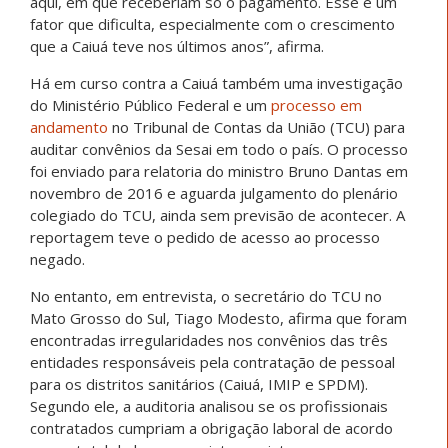
aqui, em que receberiam só o pagamento. Esse é um
fator que dificulta, especialmente com o crescimento
que a Caiuá teve nos últimos anos”, afirma.
Há em curso contra a Caiuá também uma investigação
do Ministério Público Federal e um
processo em
andamento
no Tribunal de Contas da União (TCU) para
auditar convênios da Sesai em todo o país. O processo
foi enviado para relatoria do ministro Bruno Dantas em
novembro de 2016 e aguarda julgamento do plenário
colegiado do TCU, ainda sem previsão de acontecer. A
reportagem teve o pedido de acesso ao processo
negado.
No entanto, em entrevista, o secretário do TCU no
Mato Grosso do Sul, Tiago Modesto, afirma que foram
encontradas irregularidades nos convênios das três
entidades responsáveis pela contratação de pessoal
para os distritos sanitários (Caiuá, IMIP e SPDM).
Segundo ele, a auditoria analisou se os profissionais
contratados cumpriam a obrigação laboral de acordo