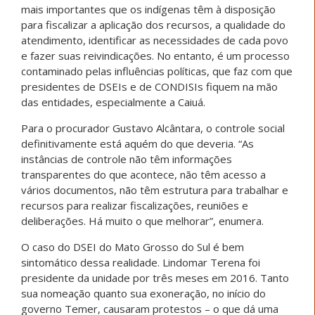
mais importantes que os indígenas têm à disposição
para fiscalizar a aplicação dos recursos, a qualidade do
atendimento, identificar as necessidades de cada povo
e fazer suas reivindicações. No entanto, é um processo
contaminado pelas influências políticas, que faz com que
presidentes de DSEIs e de CONDISIs fiquem na mão
das entidades, especialmente a Caiuá.
Para o procurador Gustavo Alcântara, o controle social
definitivamente está aquém do que deveria. “As
instâncias de controle não têm informações
transparentes do que acontece, não têm acesso a
vários documentos, não têm estrutura para trabalhar e
recursos para realizar fiscalizações, reuniões e
deliberações. Há muito o que melhorar”, enumera.
O caso do DSEI do Mato Grosso do Sul é bem
sintomático dessa realidade. Lindomar Terena foi
presidente da unidade por três meses em 2016. Tanto
sua nomeação quanto sua exoneração, no início do
governo Temer, causaram protestos – o que dá uma