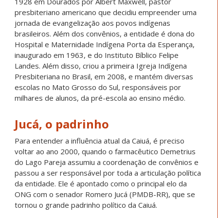
1928 em Dourados por Albert Maxwell, pastor
presbiteriano americano que decidiu empreender uma
jornada de evangelização aos povos indígenas
brasileiros. Além dos convênios, a entidade é dona do
Hospital e Maternidade Indígena Porta da Esperança,
inaugurado em 1963, e do Instituto Bíblico Felipe
Landes. Além disso, criou a primeira Igreja Indígena
Presbiteriana no Brasil, em 2008, e mantém diversas
escolas no Mato Grosso do Sul, responsáveis por
milhares de alunos, da pré-escola ao ensino médio.
Jucá, o padrinho
Para entender a influência atual da Caiuá, é preciso
voltar ao ano 2000, quando o farmacêutico Demetrius
do Lago Pareja assumiu a coordenação de convênios e
passou a ser responsável por toda a articulação política
da entidade. Ele é apontado como o principal elo da
ONG com o senador Romero Jucá (PMDB-RR), que se
tornou o grande padrinho político da Caiuá.