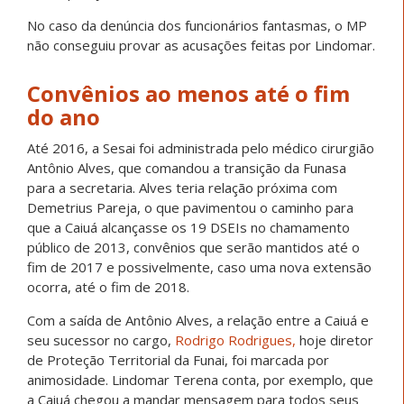
No caso da denúncia dos funcionários fantasmas, o MP
não conseguiu provar as acusações feitas por Lindomar.
Convênios ao menos até o fim
do ano
Até 2016, a Sesai foi administrada pelo médico cirurgião
Antônio Alves, que comandou a transição da Funasa
para a secretaria. Alves teria relação próxima com
Demetrius Pareja, o que pavimentou o caminho para
que a Caiuá alcançasse os 19 DSEIs no chamamento
público de 2013, convênios que serão mantidos até o
fim de 2017 e possivelmente, caso uma nova extensão
ocorra, até o fim de 2018.
Com a saída de Antônio Alves, a relação entre a Caiuá e
seu sucessor no cargo,
Rodrigo Rodrigues,
hoje diretor
de Proteção Territorial da Funai, foi marcada por
animosidade. Lindomar Terena conta, por exemplo, que
a Caiuá chegou a mandar mensagem para todos seus