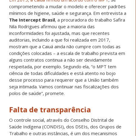
comprometendo a mudar o modelo e oferecer padrões
mínimos de higiene, saúde e segurança. Em entrevista a
The Intercept Brasil
, a procuradora do trabalho Safira
Nila Rodrigues afirmou que a maioria das
inconformidades foi ajustada, mas que recentes
auditorias, incluindo a que foi realizada em 2017,
mostram que a Caiuá ainda não cumpre com todas as
condições colocadas – a escala de trabalho prevista em
alguns contratos continua a não ser devidamente
respeitada, por exemplo. Segundo ela, “o MPT tem
ciência de todas dificuldades e está atento no bojo
desse processo para requerer que a União também
seja intimada. Vamos continuar nas fiscalizações dos
polos de saúde”, promete.
Falta de transparência
O controle social, através do Conselho Distrital de
Saúde Indígena (CONDISI), dos DSEIs, dos Grupos de
Trabalho e outras instâncias, é um dos mecanismos