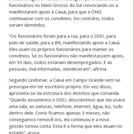
funcionários no Mato Grosso do Sul convocando-os a
manifestarem apoio à Caiuá, para que a ONG
continuasse com os convênios. Do contrário, todos
seriam demitidos.
“Os funcionários foram para a rua, para o DSEI, para
polo de saúde, para a BR, manifestando apoio a Caiuá.
Eles usam os próprios funcionários para manter os
convênios. Se os funcionários não manifestassem apoio,
em 30 dias, todos estariam desempregados. E as
pessoas, mal informadas, obedeceram”, afirma.
Segundo Lindomar, a Caiuá em Campo Grande nem se
preocupa em ter escritório próprio. Em vez disso,
aproveita-se da estrutura dos distritos que comanda.
“Quando assumimos o DSEI, descobrimos que ela usava
uma sala, as viaturas, telefone, internet, água, luz, tudo
dentro dele. Como ficamos apenas 3 meses, não
conseguimos removê-los, ela continuou e a nova
gestão tomou conta. Esta é a forma que eles atuam no
estado”, acusa.