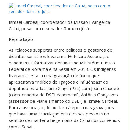
Ismael Cardeal, coordenador da Missão Evangélica
Caiuá, posa com o senador Romero Jucá.
Reprodução
As relações suspeitas entre políticos e gestores de
distritos sanitários levaram a Hutukara Associação
Yanomami a formalizar denúncia no Ministério Público
Federal de Roraima e na Sesai em 2013. Os indígenas
tiveram acesso a uma gravação de áudio que
apresentava “indícios de ligações e influências” do
deputado estadual Jânio Xingu (PSL) com Joana Claudete
(coordenadora do DSEI Yanomami), Antônio Gonçalves
(assessor de Planejamento do DSEI) e Ismael Cardeal.
Para a associação, ficou claro à época nas gravações
que havia uma articulação entre essas pessoas no
sentido de manter a hegemonia da Caiuá nos convênios
com a Sesai.