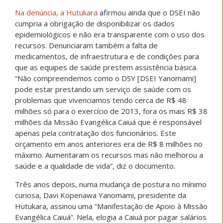
Na denúncia, a Hutukara
afirmou ainda que o DSEI não
cumpria a obrigação de disponibilizar os dados
epidemiológicos e não era transparente com o uso dos
recursos. Denunciaram também a falta de
medicamentos, de infraestrutura e de condições para
que as equipes de saúde prestem assistência básica.
“Não compreendemos como o DSY [DSEI Yanomami]
pode estar prestando um serviço de saúde com os
problemas que vivenciamos tendo cerca de R$ 48
milhões só para o exercício de 2013, fora os mais R$ 38
milhões da Missão Evangélica Caiuá que é responsável
apenas pela contratação dos funcionários. Este
orçamento em anos anteriores era de R$ 8 milhões no
máximo. Aumentaram os recursos mas não melhorou a
saúde e a qualidade de vida”, diz o documento.
Três anos depois, numa mudança de postura no mínimo
curiosa, Davi Kopenawa Yanomami, presidente da
Hutukara, assinou uma “Manifestação de Apoio à Missão
Evangélica Caiuá”. Nela, elogia a Caiuá por pagar salários