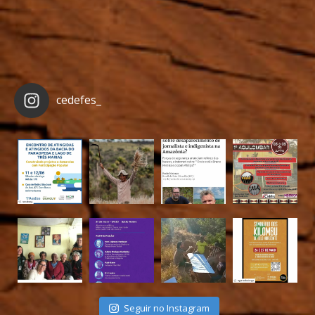
cedefes_
Seguir no Instagram