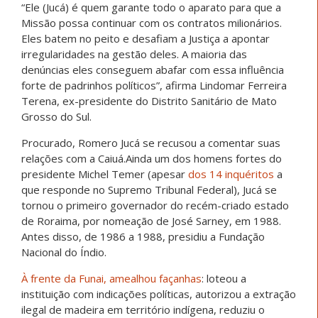
“Ele (Jucá) é quem garante todo o aparato para que a
Missão possa continuar com os contratos milionários.
Eles batem no peito e desafiam a Justiça a apontar
irregularidades na gestão deles. A maioria das
denúncias eles conseguem abafar com essa influência
forte de padrinhos políticos”, afirma Lindomar Ferreira
Terena, ex-presidente do Distrito Sanitário de Mato
Grosso do Sul.
Procurado, Romero Jucá se recusou a comentar suas
relações com a Caiuá.Ainda um dos homens fortes do
presidente Michel Temer (apesar
dos 14 inquéritos
a
que responde no Supremo Tribunal Federal), Jucá se
tornou o primeiro governador do recém-criado estado
de Roraima, por nomeação de José Sarney, em 1988.
Antes disso, de 1986 a 1988, presidiu a Fundação
Nacional do Índio.
À frente da Funai, amealhou façanhas
: loteou a
instituição com indicações políticas, autorizou a extração
ilegal de madeira em território indígena, reduziu o