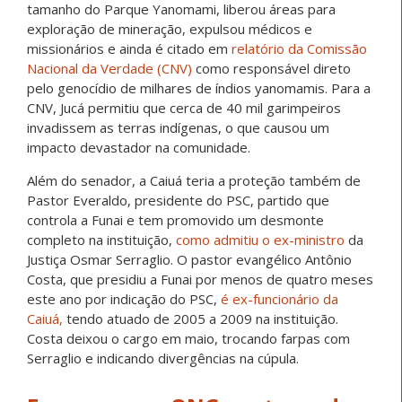
tamanho do Parque Yanomami, liberou áreas para
exploração de mineração, expulsou médicos e
missionários e ainda é citado em
relatório da Comissão
Nacional da Verdade (CNV)
como responsável direto
pelo genocídio de milhares de índios yanomamis. Para a
CNV, Jucá permitiu que cerca de 40 mil garimpeiros
invadissem as terras indígenas, o que causou um
impacto devastador na comunidade.
Além do senador, a Caiuá teria a proteção também de
Pastor Everaldo, presidente do PSC, partido que
controla a Funai e tem promovido um desmonte
completo na instituição,
como admitiu o ex-ministro
da
Justiça Osmar Serraglio. O pastor evangélico Antônio
Costa, que presidiu a Funai por menos de quatro meses
este ano por indicação do PSC,
é ex-funcionário da
Caiuá,
tendo atuado de 2005 a 2009 na instituição.
Costa deixou o cargo em maio, trocando farpas com
Serraglio e indicando divergências na cúpula.