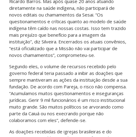
Ricardo Barros. Mas após quase 20 anos atuando
diretamente na saúde indígena, não participará de
novos editais ou chamamentos da Sesai. “Os
questionamentos e críticas quanto ao modelo de saúde
indígena têm caído nas nossas costas. Isso tem trazido
mais prejuízo que benefício para a imagem da
instituição”, diz Silveira. Encerrados os atuais convênios,
“está oficializado que a Missão não vai participar de
novos chamamentos”, comprometeu-se.
Segundo eles, o volume de recursos recebido pelo
governo federal teria passado a inibir as doações que
sempre mantiveram as ações da instituição desde a sua
fundação. De acordo com Pareja, o risco não compensa.
“Acumulamos muitos questionamentos e inseguranças
jurídicas. Gerir 9 mil funcionários é um risco institucional
muito grande. São muitos políticos se arvorando como
parte da Caiuá ou nos execrando porque não
colaboramos com eles”, defende-se.
As doações recebidas de igrejas brasileiras e do