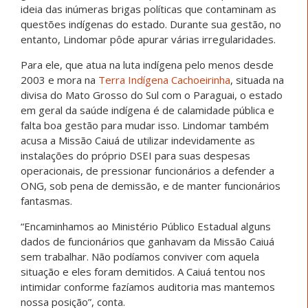
ideia das inúmeras brigas políticas que contaminam as
questões indígenas do estado. Durante sua gestão, no
entanto, Lindomar pôde apurar várias irregularidades.
Para ele, que atua na luta indígena pelo menos desde
2003 e mora na
Terra Indígena Cachoeirinha
, situada na
divisa do Mato Grosso do Sul com o Paraguai, o estado
em geral da saúde indígena é de calamidade pública e
falta boa gestão para mudar isso. Lindomar também
acusa a Missão Caiuá de utilizar indevidamente as
instalações do próprio DSEI para suas despesas
operacionais, de pressionar funcionários a defender a
ONG, sob pena de demissão, e de manter funcionários
fantasmas.
“Encaminhamos ao Ministério Público Estadual alguns
dados de funcionários que ganhavam da Missão Caiuá
sem trabalhar. Não podíamos conviver com aquela
situação e eles foram demitidos. A Caiuá tentou nos
intimidar conforme fazíamos auditoria mas mantemos
nossa posição”, conta.