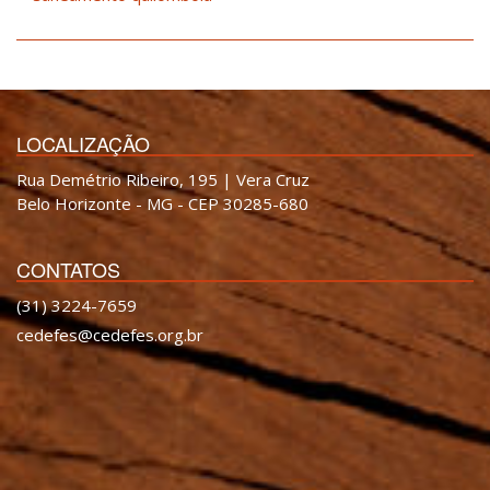
LOCALIZAÇÃO
Rua Demétrio Ribeiro, 195 | Vera Cruz
Belo Horizonte - MG - CEP 30285-680
CONTATOS
(31) 3224-7659
cedefes@cedefes.org.br