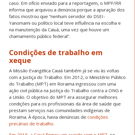
caso. Em ofício enviado para a reportagem, o MPF/RR
informa que arquivou a denúncia porque a apuração dos
fatos mostrou que “nenhum servidor do DSEI-
Yanomami ou político local teve influência na escolha e
na manutenção da Caiuá, uma vez que houve um
chamamento público federal”.
Condições de trabalho em
xeque
A Missão Evangélica Cauiá também já se viu às voltas
com a Justiça do Trabalho. Em 2012, o Ministério Público
do Trabalho (MPT) em Roraima ingressou com uma
ação civil pública na Justiça do Trabalho contra a ONG e
a União. O objetivo do MPT era assegurar melhores
condições para os profissionais da área de saúde que
prestam serviços nas comunidades indígenas de
Roraima. À época, havia denúncias de
condições
precárias de trabalho
.
Em 2015, a Caiuá firmou um acordo com o MPT
, se