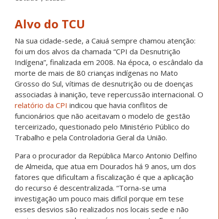
Alvo do TCU
Na sua cidade-sede, a Caiuá sempre chamou atenção:
foi um dos alvos da chamada “CPI da Desnutrição
Indígena”, finalizada em 2008. Na época, o escândalo da
morte de mais de 80 crianças indígenas no Mato
Grosso do Sul, vítimas de desnutrição ou de doenças
associadas à inanição, teve repercussão internacional. O
relatório da CPI
indicou que havia conflitos de
funcionários que não aceitavam o modelo de gestão
terceirizado, questionado pelo Ministério Público do
Trabalho e pela Controladoria Geral da União.
Para o procurador da República Marco Antonio Delfino
de Almeida, que atua em Dourados há 9 anos, um dos
fatores que dificultam a fiscalização é que a aplicação
do recurso é descentralizada. “Torna-se uma
investigação um pouco mais difícil porque em tese
esses desvios são realizados nos locais sede e não