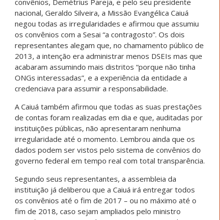
convênios, Demétrius Pareja, e pelo seu presidente
nacional, Geraldo Silveira, a Missão Evangélica Caiuá
negou todas as irregularidades e afirmou que assumiu
os convênios com a Sesai “a contragosto”. Os dois
representantes alegam que, no chamamento público de
2013, a intenção era administrar menos DSEIs mas que
acabaram assumindo mais distritos “porque não tinha
ONGs interessadas”, e a experiência da entidade a
credenciava para assumir a responsabilidade.
A Caiuá também afirmou que todas as suas prestações
de contas foram realizadas em dia e que, auditadas por
instituições públicas, não apresentaram nenhuma
irregularidade até o momento. Lembrou ainda que os
dados podem ser vistos pelo sistema de convênios do
governo federal em tempo real com total transparência.
Segundo seus representantes, a assembleia da
instituição já deliberou que a Caiuá irá entregar todos
os convênios até o fim de 2017 – ou no máximo até o
fim de 2018, caso sejam ampliados pelo ministro