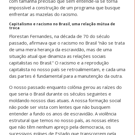
com tamanha precisão que sem entendê-la se torna
impossível a construção de um programa que busque
enfrentar as mazelas do racismo.
Capitalismo e racismo no Brasil, uma relação mútua de
troca
Florestan Fernandes, na década de 70 do século
passado, afirmava que o racismo no Brasil “não se trata
de uma mera herança da escravidão, mas de uma
situação atual que dinamiza as relações sociais
capitalistas no Brasil.” O racismo e a reprodução
capitalista no nosso país se retroalimentam, e cada uma
das partes é fundamental para a manutenção da outra.
O nosso passado enquanto colônia gerou as raízes do
que seria o Brasil durante os séculos seguintes e
moldando nossos dias atuais. A nossa formação social
não pode ser vista com lentes que não busquem
entender a fundo os anos de escravidão. A violência
estrutural que temos no nosso país, as nossas elites
que não têm nenhum apreço pela democracia, os
sucessivos golpes de Estado que transcorrem pela