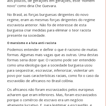
aos poucos, de gerações em gerações, este “homem
novo” como diria Che Guevara.
No Brasil, as forças burguesas dirigentes do novo
regime, eram as mesmas forças dirigentes do regime
escravista anterior. Não foi de interesse de esta
burguesia criar medidas para eliminar o teor racista
presente na sociedade.
O marxismo e a luta anti-racista
Podemos entender e definir o que é racismo de muitas
formas. Algumas mais vagas que as outras. Uma destas
formas seria dizer que: O racismo pode ser entendido
como uma ideologia que a sociedade burguesa usou
para seqüestrar, escravizar, inferiorizar, violentar um
povo por suas características raciais, como foi o caso da
escravidão de africanos no Brasil colônia.
Os africanos não foram escravizados pelos europeus
acharem que eram inferiores. Mas, foram escravizados
porque o comércio de escravo era um negócio
altamente lucrativo. E, para legitimar a escravidão, e