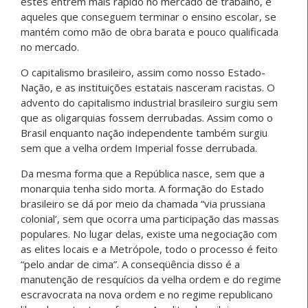
estes entrem mais rápido no mercado de trabalho, e
aqueles que conseguem terminar o ensino escolar, se
mantém como mão de obra barata e pouco qualificada
no mercado.
O capitalismo brasileiro, assim como nosso Estado-
Nação, e as instituições estatais nasceram racistas. O
advento do capitalismo industrial brasileiro surgiu sem
que as oligarquias fossem derrubadas. Assim como o
Brasil enquanto nação independente também surgiu
sem que a velha ordem Imperial fosse derrubada.
Da mesma forma que a República nasce, sem que a
monarquia tenha sido morta. A formação do Estado
brasileiro se dá por meio da chamada “via prussiana
colonial’, sem que ocorra uma participação das massas
populares. No lugar delas, existe uma negociação com
as elites locais e a Metrópole, todo o processo é feito
“pelo andar de cima”. A conseqüência disso é a
manutenção de resquícios da velha ordem e do regime
escravocrata na nova ordem e no regime republicano