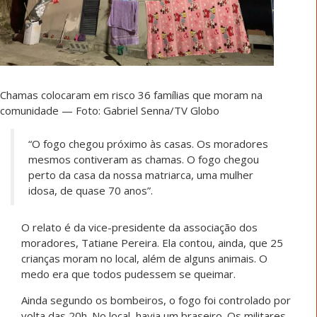
Chamas colocaram em risco 36 famílias que moram na
comunidade — Foto: Gabriel Senna/TV Globo
“O fogo chegou próximo às casas. Os moradores
mesmos contiveram as chamas. O fogo chegou
perto da casa da nossa matriarca, uma mulher
idosa, de quase 70 anos”.
O relato é da vice-presidente da associação dos
moradores, Tatiane Pereira. Ela contou, ainda, que 25
crianças moram no local, além de alguns animais. O
medo era que todos pudessem se queimar.
Ainda segundo os bombeiros,
o fogo foi controlado por
volta das 20h
. No local, havia um braseiro. Os militares