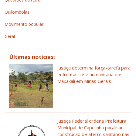
Quilombolas
Movimento popular
Geral
Últimas notícias:
Justiça determina força-tarefa para
enfrentar crise humanitária dos
Maxakali em Minas Gerais
Justiça Federal ordena Prefeitura
Municipal de Capelinha paralisar
construção de aterro sanitário nas