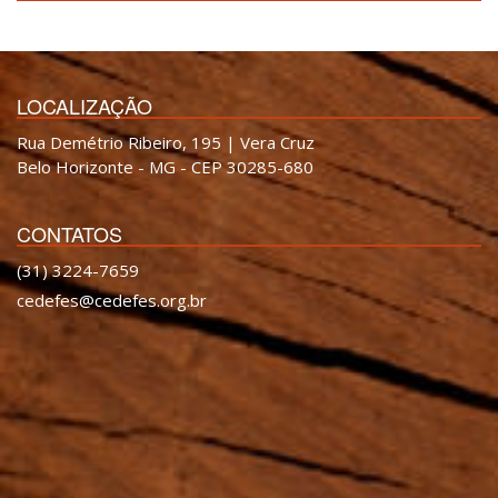
LOCALIZAÇÃO
Rua Demétrio Ribeiro, 195 | Vera Cruz
Belo Horizonte - MG - CEP 30285-680
CONTATOS
(31) 3224-7659
cedefes@cedefes.org.br