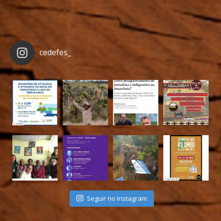
cedefes_
Seguir no Instagram