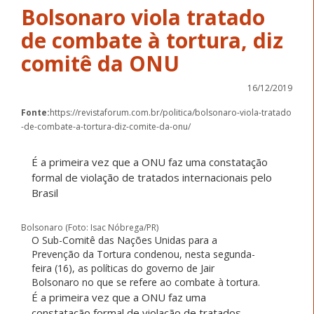
Bolsonaro viola tratado
de combate à tortura, diz
comitê da ONU
16/12/2019
Fonte:
https://revistaforum.com.br/politica/bolsonaro-viola-tratado
-de-combate-a-tortura-diz-comite-da-onu/
É a primeira vez que a ONU faz uma constatação
formal de violação de tratados internacionais pelo
Brasil
Bolsonaro (Foto: Isac Nóbrega/PR)
O Sub-Comitê das Nações Unidas para a
Prevenção da Tortura condenou, nesta segunda-
feira (16), as políticas do governo de Jair
Bolsonaro no que se refere ao combate à tortura.
É a primeira vez que a ONU faz uma
constatação formal de violação de tratados