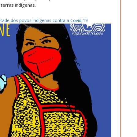
erras indígenas.
tade dos povos indígenas contra a Covid-19