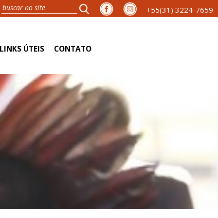
+55(31) 3224-7659
LINKS ÚTEIS
CONTATO