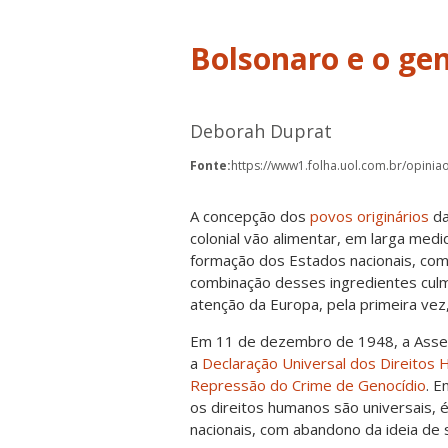
Bolsonaro e o ge
Deborah Duprat
Fonte:
https://www1.folha.uol.com.br/opinia
A concepção dos
povos originários
da
colonial vão alimentar, em larga medid
formação dos Estados nacionais, com
combinação desses ingredientes cul
atenção da Europa, pela primeira vez
Em 11 de dezembro de 1948, a Asse
a
Declaração Universal dos Direitos
Repressão do Crime de Genocídio
. E
os direitos humanos são universais, 
nacionais, com abandono da ideia de