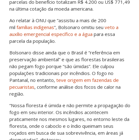
parcelas do benefício totalizam R$ 4.200 ou US$ 771,49
na última cotação da moeda americana.
Ao relatar à ONU que “assistiu a mais de 200
mil
famílias indígenas
“, Bolsonaro omitiu seu
veto a
auxílio emergencial específico e a água
para essa
parcela da população.
Bolsonaro disse ainda que o Brasil é “referência em
preservação ambiental” e que as florestas brasileiras
não pegam fogo porque “são úmidas”. Ele culpou
populações tradicionais por incêndios. O fogo no
Pantanal, no entanto,
teve origem em fazendas de
pecuaristas
, conforme análise dos focos de calor na
região.
“Nossa floresta é úmida e não permite a propagação do
fogo em seu interior. Os incêndios acontecem
praticamente nos mesmos lugares, no entorno leste da
floresta, onde o caboclo e o índio queimam seus
roçados em busca de sua sobrevivência, em áreas já
desmatadas”, distorceu.