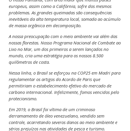
europeus, assim como a Califórnia, sofre dos mesmos
problemas. As grandes queimadas são consequências
inevitáveis da alta temperatura local, somada ao acúmulo
de massa orgânica em decomposição.
A nossa preocupação com o meio ambiente vai além das
nossas florestas. Nosso Programa Nacional de Combate ao
Lixo no Mar, um dos primeiros a serem lançados no
mundo, cria uma estratégia para os nossos 8.500
quilômetros de costa.
Nessa linha, o Brasil se esforçou na COP25 em Madri para
regulamentar os artigos do Acordo de Paris que
permitiriam o estabelecimento efetivo do mercado de
carbono internacional. Infelizmente, fomos vencidos pelo
protecionismo.
Em 2019, o Brasil foi vítima de um criminoso
derramamento de óleo venezuelano, vendido sem
controle, acarretando severos danos ao meio ambiente e
sérios prejuízos nas atividades de pesca e turismo.