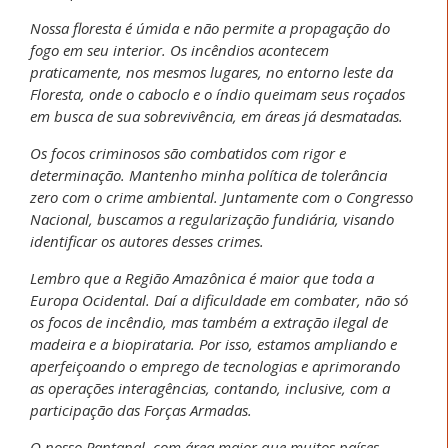
Nossa floresta é úmida e não permite a propagação do
fogo em seu interior. Os incêndios acontecem
praticamente, nos mesmos lugares, no entorno leste da
Floresta, onde o caboclo e o índio queimam seus roçados
em busca de sua sobrevivência, em áreas já desmatadas.
Os focos criminosos são combatidos com rigor e
determinação. Mantenho minha política de tolerância
zero com o crime ambiental. Juntamente com o Congresso
Nacional, buscamos a regularização fundiária, visando
identificar os autores desses crimes.
Lembro que a Região Amazônica é maior que toda a
Europa Ocidental. Daí a dificuldade em combater, não só
os focos de incêndio, mas também a extração ilegal de
madeira e a biopirataria. Por isso, estamos ampliando e
aperfeiçoando o emprego de tecnologias e aprimorando
as operações interagências, contando, inclusive, com a
participação das Forças Armadas.
O nosso Pantanal, com área maior que muitos países