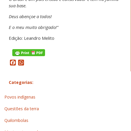
sua base.
Deus abençoe a todos!
E o meu muito obrigado!”
Edição: Leandro Melito
Facebook
WhatsApp
Categorias:
Povos indígenas
Questões da terra
Quilombolas