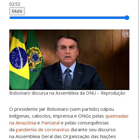
02:52
Mute
Bolsonaro discursa na Assembleia da ONU – Reprodução
O presidente Jair Bolsonaro (sem partido) culpou
indígenas, caboclos, imprensa e ONGs pelas
queimadas
na Amazônia
e
Pantanal
e pelas consequências
da
pandemia de coronavírus
durante seu discurso
na Assembleia Geral das Organização das Nações