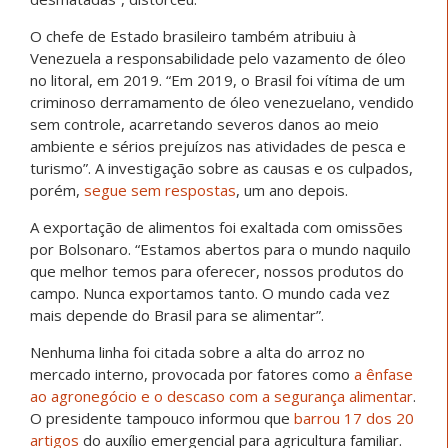
O chefe de Estado brasileiro também atribuiu à
Venezuela a responsabilidade pelo vazamento de óleo
no litoral, em 2019. “Em 2019, o Brasil foi vítima de um
criminoso derramamento de óleo venezuelano, vendido
sem controle, acarretando severos danos ao meio
ambiente e sérios prejuízos nas atividades de pesca e
turismo”. A investigação sobre as causas e os culpados,
porém,
segue sem respostas
, um ano depois.
A exportação de alimentos foi exaltada com omissões
por Bolsonaro. “Estamos abertos para o mundo naquilo
que melhor temos para oferecer, nossos produtos do
campo. Nunca exportamos tanto. O mundo cada vez
mais depende do Brasil para se alimentar”.
Nenhuma linha foi citada sobre a alta do arroz no
mercado interno, provocada por fatores como
a ênfase
ao agronegócio e o descaso com a segurança alimentar
.
O presidente tampouco informou que
barrou 17 dos 20
artigos
do auxílio emergencial para agricultura familiar.