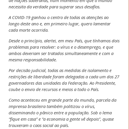
de nações soberanas, num momento em que o mundo
necessita da verdade para superar seus desafios.
A COVID-19 ganhou o centro de todas as atenções ao
longo deste ano e, em primeiro lugar, quero lamentar
cada morte ocorrida.
Desde o princípio, alertei, em meu País, que tínhamos dois
problemas para resolver: o vírus e o desemprego, e que
ambos deveriam ser tratados simultaneamente e com a
mesma responsabilidade.
Por decisão judicial, todas as medidas de isolamento e
restrições de liberdade foram delegadas a cada um dos 27
governadores das unidades da Federação. Ao Presidente,
coube o envio de recursos e meios a todo o País.
Como aconteceu em grande parte do mundo, parcela da
imprensa brasileira também politizou o vírus,
disseminando o pânico entre a população. Sob o lema
“fique em casa” e “a economia a gente vê depois”, quase
trouxeram o caos social ao país.