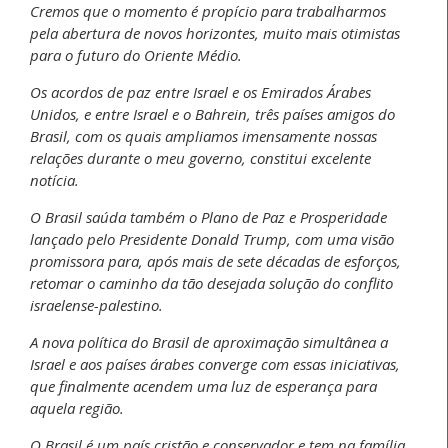
Cremos que o momento é propício para trabalharmos
pela abertura de novos horizontes, muito mais otimistas
para o futuro do Oriente Médio.
Os acordos de paz entre Israel e os Emirados Árabes
Unidos, e entre Israel e o Bahrein, três países amigos do
Brasil, com os quais ampliamos imensamente nossas
relações durante o meu governo, constitui excelente
notícia.
O Brasil saúda também o Plano de Paz e Prosperidade
lançado pelo Presidente Donald Trump, com uma visão
promissora para, após mais de sete décadas de esforços,
retomar o caminho da tão desejada solução do conflito
israelense-palestino.
A nova política do Brasil de aproximação simultânea a
Israel e aos países árabes converge com essas iniciativas,
que finalmente acendem uma luz de esperança para
aquela região.
O Brasil é um país cristão e conservador e tem na família