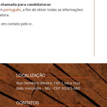
a chamada para candidaturas
em
português
, a fim de obter todas as informações
atura.
e em contato pelo e-
LOCALIZAÇÃO
Rua Demétrio Ribeiro, 195 | Vera Cruz
Belo Horizonte - MG - CEP 30285-680
CONTATOS