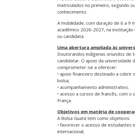
matriculados no primeiro, segundo ou
conhecimento.
A mobilidade, com duração de 6 a 9 m
acadêmico 2026-2027, na instituição 
ou candidata.
Uma abertura ampliada às univers
Doutorandos indígenas oriundos de t
candidatar. O apoio da universidade
comprometer-se a oferecer:
• apoio financeiro destinado a cobri
bolsa;
• acompanhamento administrativo;
• acesso a cursos de francês, com o 
França.
Objetivos em matéria de coopera
A Bolsa Guatá tem como objetivos:
• favorecer o acesso de estudantes 
internacional;