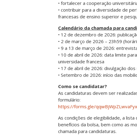
• fortalecer a cooperação universitária
• contribuir para a diversidade de per
francesas de ensino superior e pesqu
Calendário da chamada para cand
• 12 de dezembro de 2026: publicaçã
• 2 de março de 2026 – 23h59 (horári
• 9 a 13 de março de 2026: entrevis
• 10 de abril de 2026: data limite 
universidade francesa
• 17 de abril de 2026: divulgação dos
• Setembro de 2026: início das mobil
Como se candidatar?
As candidaturas devem ser realizadas
formulário:
https://forms.gle/qqwBjWpZLwvaFy
As condições de elegibilidade, a lis
benefícios da bolsa, bem como as mo
chamada para candidaturas.