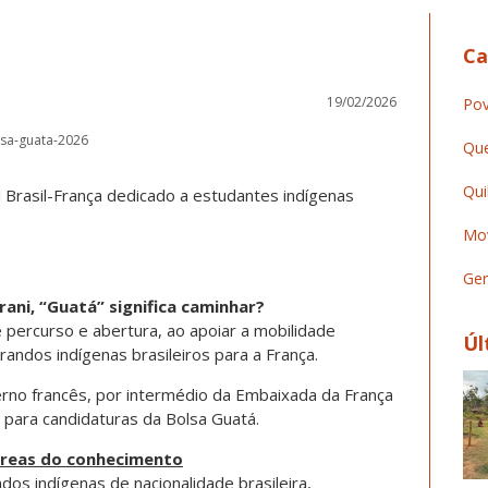
Ca
19/02/2026
Pov
olsa-guata-2026
Que
Qui
Brasil-França dedicado a estudantes indígenas
Mov
Ger
rani, “Guatá” significa caminhar?
e percurso e abertura, ao apoiar a mobilidade
Úl
andos indígenas brasileiros para a França.
rno francês, por intermédio da Embaixada da França
 para candidaturas da Bolsa Guatá.
áreas do conhecimento
dos indígenas de nacionalidade brasileira,