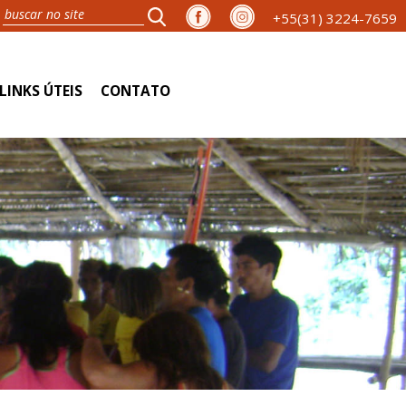
+55(31) 3224-7659
LINKS ÚTEIS
CONTATO