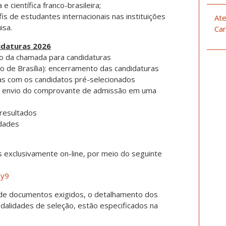
 e científica franco-brasileira;
fis de estudantes internacionais nas instituições
Ate
isa.
Car
idaturas 2026
o da chamada para candidaturas
o de Brasília): encerramento das candidaturas
tas com os candidatos pré-selecionados
para envio do comprovante de admissão em uma
 resultados
idades
 exclusivamente on-line, por meio do seguinte
xy9
ta de documentos exigidos, o detalhamento dos
dalidades de seleção, estão especificados na