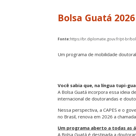
Bolsa Guatá 2026
Fonte:
https://br.diplomatie.gouv.fr/pt-br/b
Um programa de mobilidade doutoral 
Você sabia que, na língua tupi-gua
A Bolsa Guatá incorpora essa ideia d
internacional de doutorandas e doutor
Nessa perspectiva, a CAPES e o gove
no Brasil, renova em 2026 a chamada
Um programa aberto a todas as 
A Bolsa Guatá é destinada a doutoran