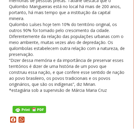
memorias de pessoas pretas. Tatiane destaca que o
Quilombo Mangueiras está no local há mais de 200 anos,
portanto, há mais tempo que a instituição da capital
mineira.
Quilombo Luíses hoje tem 10% do território original, os
outros 90% foi tomado pelo crescimento da cidade.
Diferentemente da relação das populações urbanas com o
meio ambiente, muitas vezes alvo de depredação. Os
quilombolas estabelecem outra relação com a natureza, de
preservação.
“Dizer dessa memória e da importância de preservar esses
territórios é dizer de uma história de um povo que
construiu essa nação, e que confere esse sentido de nação
ao povo brasileiro, os povos tradicionais e os povos
originários, que são os indígenas”, diz Mirian.
*estagiária sob a supervisão de Márcia Maria Cruz
Facebook
WhatsApp