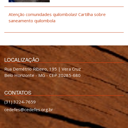
Atenção comunidades quilombolas! Cartilha sobre
saneamento quilombola
LOCALIZAÇÃO
Rua Demétrio Ribeiro, 195 | Vera Cruz
Belo Horizonte - MG - CEP 30285-680
CONTATOS
(31) 3224-7659
cedefes@cedefes.org.br