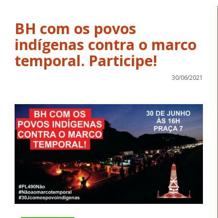
BH com os povos
indígenas contra o marco
temporal. Participe!
30/06/2021