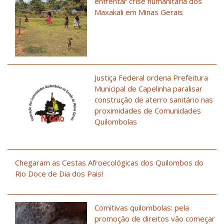
enfrentar crise humanitária dos
Maxakali em Minas Gerais
Justiça Federal ordena Prefeitura
Municipal de Capelinha paralisar
construção de aterro sanitário nas
proximidades de Comunidades
Quilombolas
Chegaram as Cestas Afroecológicas dos Quilombos do
Rio Doce de Dia dos Pais!
Comitivas quilombolas: pela
promoção de direitos vão começar