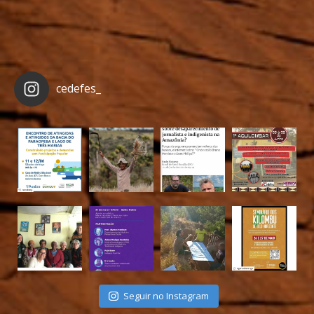
cedefes_
Seguir no Instagram