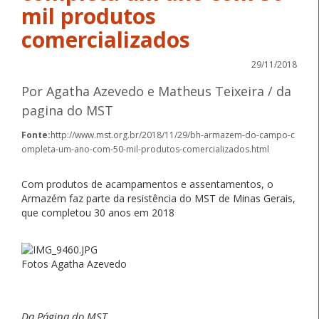
mil produtos
comercializados
29/11/2018
Por Agatha Azevedo e Matheus Teixeira / da
pagina do MST
Fonte:
http://www.mst.org.br/2018/11/29/bh-armazem-do-campo-c
ompleta-um-ano-com-50-mil-produtos-comercializados.html
Com produtos de acampamentos e assentamentos, o
Armazém faz parte da resistência do MST de Minas Gerais,
que completou 30 anos em 2018
Fotos Agatha Azevedo
Da Página do MST