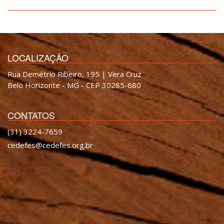
LOCALIZAÇÃO
Rua Demétrio Ribeiro, 195 | Vera Cruz
Belo Horizonte - MG - CEP 30285-680
CONTATOS
(31) 3224-7659
cedefes@cedefes.org.br