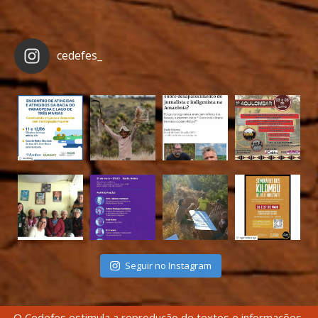
cedefes_
Seguir no Instagram
O Cedefes estimula a reprodução de textos e informações,