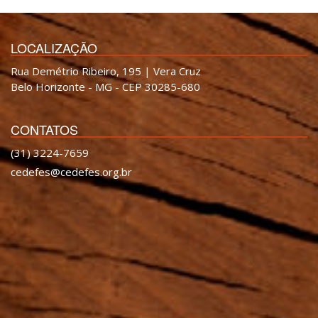
LOCALIZAÇÃO
Rua Demétrio Ribeiro, 195 | Vera Cruz
Belo Horizonte - MG - CEP 30285-680
CONTATOS
(31) 3224-7659
cedefes@cedefes.org.br