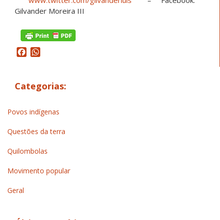
www.twitter.com/gilvanderluis
– Facebook:
Gilvander Moreira III
Facebook
WhatsApp
Categorias:
Povos indígenas
Questões da terra
Quilombolas
Movimento popular
Geral