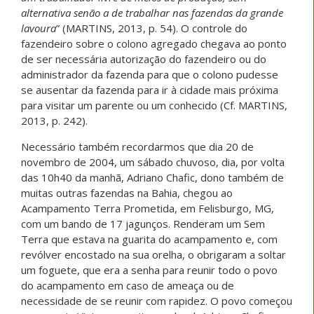
alternativa senão a de trabalhar nas fazendas da grande
lavoura
” (MARTINS, 2013, p. 54). O controle do
fazendeiro sobre o colono agregado chegava ao ponto
de ser necessária autorização do fazendeiro ou do
administrador da fazenda para que o colono pudesse
se ausentar da fazenda para ir à cidade mais próxima
para visitar um parente ou um conhecido (Cf. MARTINS,
2013, p. 242).
Necessário também recordarmos que dia 20 de
novembro de 2004, um sábado chuvoso, dia, por volta
das 10h40 da manhã, Adriano Chafic, dono também de
muitas outras fazendas na Bahia, chegou ao
Acampamento Terra Prometida, em Felisburgo, MG,
com um bando de 17 jagunços. Renderam um Sem
Terra que estava na guarita do acampamento e, com
revólver encostado na sua orelha, o obrigaram a soltar
um foguete, que era a senha para reunir todo o povo
do acampamento em caso de ameaça ou de
necessidade de se reunir com rapidez. O povo começou