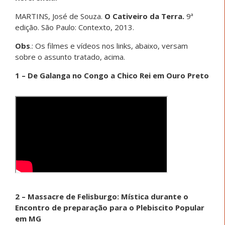
MARTINS, José de Souza.
O Cativeiro da Terra.
9ª
edição. São Paulo: Contexto, 2013.
Obs
.: Os filmes e vídeos nos links, abaixo, versam
sobre o assunto tratado, acima.
1 – De Galanga no Congo a Chico Rei em Ouro Preto
2 – Massacre de Felisburgo: Mística durante o
Encontro de preparação para o Plebiscito Popular
em MG