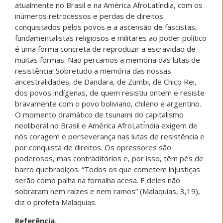
atualmente no Brasil e na América AfroLatíndia, com os
inúmeros retrocessos e perdas de direitos
conquistados pelos povos e a ascensão de fascistas,
fundamentalistas religiosos e militares ao poder político
é uma forma concreta de reproduzir a escravidão de
muitas formas. Não percamos a memória das lutas de
resistência! Sobretudo a memória das nossas
ancestralidades, de Dandara, de Zumbi, de Chico Rei,
dos povos indígenas, de quem resistiu ontem e resiste
bravamente com o povo boliviano, chileno e argentino.
O momento dramático de tsunami do capitalismo
neoliberal no Brasil e América AfroLatÍndia exigem de
nós coragem e perseverança nas lutas de resistência e
por conquista de direitos. Os opressores são
poderosos, mas contraditórios e, por isso, têm pés de
barro quebradiços. “Todos os que cometem injustiças
serão como palha na fornalha acesa. E deles não
sobraram nem raízes e nem ramos” (Malaquias, 3,19),
diz o profeta Malaquias.
Referência.