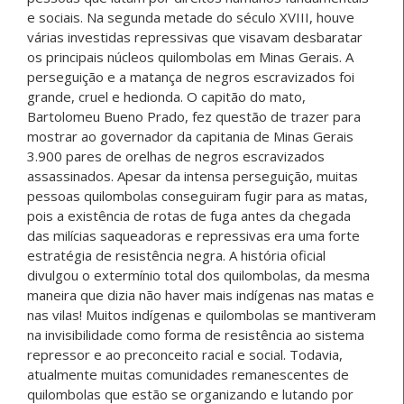
e sociais. Na segunda metade do século XVIII, houve
várias investidas repressivas que visavam desbaratar
os principais núcleos quilombolas em Minas Gerais. A
perseguição e a matança de negros escravizados foi
grande, cruel e hedionda. O capitão do mato,
Bartolomeu Bueno Prado, fez questão de trazer para
mostrar ao governador da capitania de Minas Gerais
3.900 pares de orelhas de negros escravizados
assassinados. Apesar da intensa perseguição, muitas
pessoas quilombolas conseguiram fugir para as matas,
pois a existência de rotas de fuga antes da chegada
das milícias saqueadoras e repressivas era uma forte
estratégia de resistência negra. A história oficial
divulgou o extermínio total dos quilombolas, da mesma
maneira que dizia não haver mais indígenas nas matas e
nas vilas! Muitos indígenas e quilombolas se mantiveram
na invisibilidade como forma de resistência ao sistema
repressor e ao preconceito racial e social. Todavia,
atualmente muitas comunidades remanescentes de
quilombolas que estão se organizando e lutando por