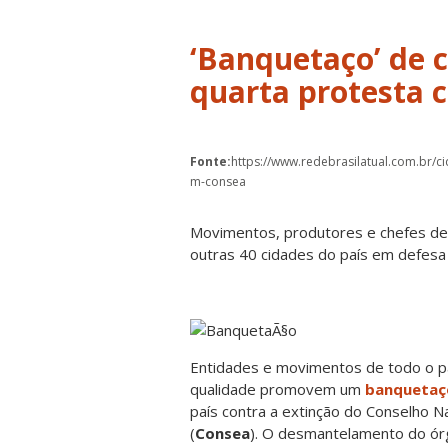
‘Banquetaço’ de 
quarta protesta 
Fonte:
https://www.redebrasilatual.com.br/c
m-consea
Movimentos, produtores e chefes de
outras 40 cidades do país em defesa
Entidades e movimentos de todo o p
qualidade
promovem um
banquetaç
país contra a extinção do Conselho Na
(
Consea
). O desmantelamento do órg