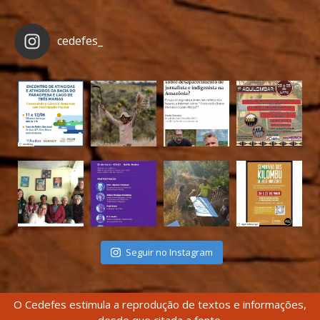
cedefes_
Seguir no Instagram
O Cedefes estimula a reprodução de textos e informações,
desde que citada a fonte.