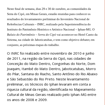
Neste final de semana, dias 29 e 30 de outubro, as comunidades da
Serra do Cipó, em Minas Gerais, estarão reunidas para conhecer os
resultados do levantamento preliminar do Inventário Nacional de
Referências Culturais – INRC, realizado pela Superintendência do
Instituto do Patrimônio Histórico e Artístico Nacional – Iphan-MG. O
Balaio do Patrimônio – Serra do Cipó
vai acontecer no Hotel Canto da
Siriema, na cidade de Jaboticatubas, e tem como objetivo debater, em
conjunto, as próximas etapas do trabalho.
O INRC foi realizado entre novembro de 2010 e junho
de 2011, na região da Serra do Cipó, nas cidades de
Conceição do Mato Dentro, Congonhas do Norte, Dom
Joaquim, Itambé do Mato Dentro, Jaboticatubas, Morro
do Pilar, Santana do Riacho, Santo Antônio do Rio Abaixo
e São Sebastião do Rio Preto. Neste levantamento
preliminar, os técnicos do Iphan levaram em conta a
riqueza cultural da região, identificada no Mapeamento
Cultural de Minas Gerais realizado pelo Iphan-MG entre
os anos de 2008 e 2009.