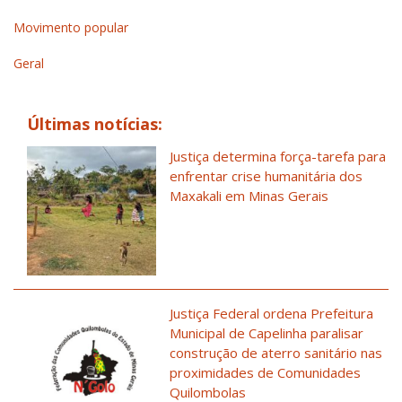
Movimento popular
Geral
Últimas notícias:
Justiça determina força-tarefa para
enfrentar crise humanitária dos
Maxakali em Minas Gerais
Justiça Federal ordena Prefeitura
Municipal de Capelinha paralisar
construção de aterro sanitário nas
proximidades de Comunidades
Quilombolas