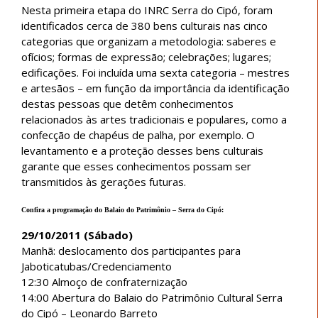
Nesta primeira etapa do INRC Serra do Cipó, foram
identificados cerca de 380 bens culturais nas cinco
categorias que organizam a metodologia: saberes e
ofícios; formas de expressão; celebrações; lugares;
edificações. Foi incluída uma sexta categoria – mestres
e artesãos – em função da importância da identificação
destas pessoas que detêm conhecimentos
relacionados às artes tradicionais e populares, como a
confecção de chapéus de palha, por exemplo. O
levantamento e a proteção desses bens culturais
garante que esses conhecimentos possam ser
transmitidos às gerações futuras.
Confira a programação do Balaio do Patrimônio – Serra do Cipó:
29/10/2011 (Sábado)
Manhã: deslocamento dos participantes para
Jaboticatubas/Credenciamento
12:30 Almoço de confraternização
14:00 Abertura do Balaio do Patrimônio Cultural Serra
do Cipó – Leonardo Barreto