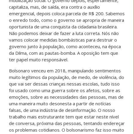
mobilização social. O governo depois, espertamente,
capitaliza, mas, de saída, era contra o auxílio
emergencial, depois coloca parcela de R$ 200. Sabemos
o enredo todo, como o governo se apropria de maneira
oportunista de uma conquista da cidadania brasileira.
Não podemos deixar de fazer a luta correta. Nós não
vamos colocar medidas bombásticas para destruir o
governo junto à população, como aconteceu, na época
da Dilma, com as pautas-bomba. A oposição tem que
ter papel muito responsável.
Bolsonaro venceu em 2018, manipulando sentimentos
muito legítimos da população, de medo, de violência, do
que vai ser dessas crianças nessas escolas, tudo isso
foi usado como uma guerra sobre os afetos, sobre as
emoções, sobre as necessidades das pessoas, mas de
uma maneira muito desonesta a partir de notícias
falsas, de uma indústria de desinformação. O nosso
trabalho mais estruturante tem que estar neste nível
de conversa, próxima das pessoas, tentando endereçar
os problemas cotidianos. O bolsonarismo faz isso muito