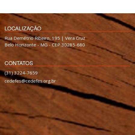
LOCALIZAÇÃO
Rua Demétrio Ribeiro, 195 | Vera Cruz
Belo Horizonte - MG - CEP 30285-680
CONTATOS
(31) 3224-7659
cedefes@cedefes.org.br