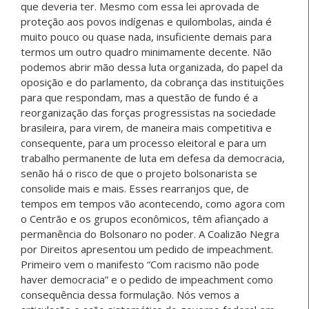
que deveria ter. Mesmo com essa lei aprovada de
proteção aos povos indígenas e quilombolas, ainda é
muito pouco ou quase nada, insuficiente demais para
termos um outro quadro minimamente decente. Não
podemos abrir mão dessa luta organizada, do papel da
oposição e do parlamento, da cobrança das instituições
para que respondam, mas a questão de fundo é a
reorganização das forças progressistas na sociedade
brasileira, para virem, de maneira mais competitiva e
consequente, para um processo eleitoral e para um
trabalho permanente de luta em defesa da democracia,
senão há o risco de que o projeto bolsonarista se
consolide mais e mais. Esses rearranjos que, de
tempos em tempos vão acontecendo, como agora com
o Centrão e os grupos econômicos, têm afiançado a
permanência do Bolsonaro no poder. A Coalizão Negra
por Direitos apresentou um pedido de impeachment.
Primeiro vem o manifesto “Com racismo não pode
haver democracia” e o pedido de impeachment como
consequência dessa formulação. Nós vemos a