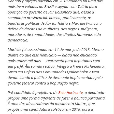
Ganhou projeção nacional em 2018 quando foi uma das
mais bem votadas do Brasil e seguiu com Talíria para
oposição do governo de Jair Bolsonaro que, desde a
campanha presidencial, atacou, publicamente, as
bandeiras políticas de Áurea, Talíria e Marielle Franco: a
defesa de direitos da mulheres, dos negros, indígenas,
moradores de comunidades, dos direitos humanos e da
democracia.
Marielle foi assassinada em 14 de março de 2018. Mesmo
diante do que esse homicídio — ainda não elucidado,
após quase mil dias — representa para deputadas com
seu perfil, Áurea não recuou. Integra a Frente Parlamentar
Mista em Defesa das Comunidades Quilombolas e vem
denunciando a política de desmonte implementada pelo
governo federal contra a população negra.
Pré-candidata à prefeitura de
Belo Horizonte
, a deputada
propõe uma forma diferente de fazer a política partidária.
É uma das idealizadoras do movimento Muitas, que
propôs uma candidatura coletiva, em 2016, para a