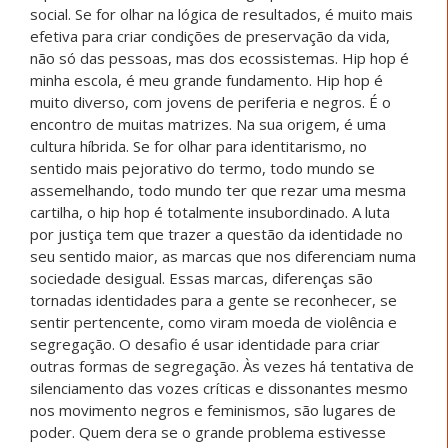
social. Se for olhar na lógica de resultados, é muito mais
efetiva para criar condições de preservação da vida,
não só das pessoas, mas dos ecossistemas. Hip hop é
minha escola, é meu grande fundamento. Hip hop é
muito diverso, com jovens de periferia e negros. É o
encontro de muitas matrizes. Na sua origem, é uma
cultura híbrida. Se for olhar para identitarismo, no
sentido mais pejorativo do termo, todo mundo se
assemelhando, todo mundo ter que rezar uma mesma
cartilha, o hip hop é totalmente insubordinado. A luta
por justiça tem que trazer a questão da identidade no
seu sentido maior, as marcas que nos diferenciam numa
sociedade desigual. Essas marcas, diferenças são
tornadas identidades para a gente se reconhecer, se
sentir pertencente, como viram moeda de violência e
segregação. O desafio é usar identidade para criar
outras formas de segregação. Às vezes há tentativa de
silenciamento das vozes críticas e dissonantes mesmo
nos movimento negros e feminismos, são lugares de
poder. Quem dera se o grande problema estivesse