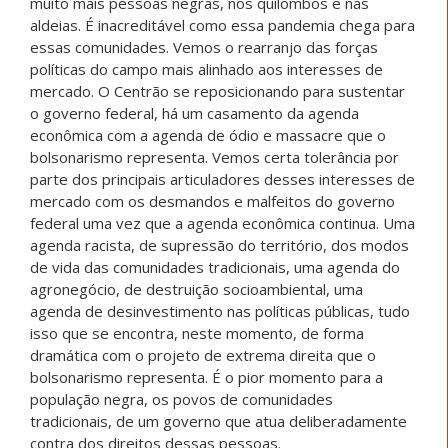
muito mais pessoas negras, nos quilombos e nas
aldeias. É inacreditável como essa pandemia chega para
essas comunidades. Vemos o rearranjo das forças
políticas do campo mais alinhado aos interesses de
mercado. O Centrão se reposicionando para sustentar
o governo federal, há um casamento da agenda
econômica com a agenda de ódio e massacre que o
bolsonarismo representa. Vemos certa tolerância por
parte dos principais articuladores desses interesses de
mercado com os desmandos e malfeitos do governo
federal uma vez que a agenda econômica continua. Uma
agenda racista, de supressão do território, dos modos
de vida das comunidades tradicionais, uma agenda do
agronegócio, de destruição socioambiental, uma
agenda de desinvestimento nas políticas públicas, tudo
isso que se encontra, neste momento, de forma
dramática com o projeto de extrema direita que o
bolsonarismo representa. É o pior momento para a
população negra, os povos de comunidades
tradicionais, de um governo que atua deliberadamente
contra dos direitos dessas pessoas.