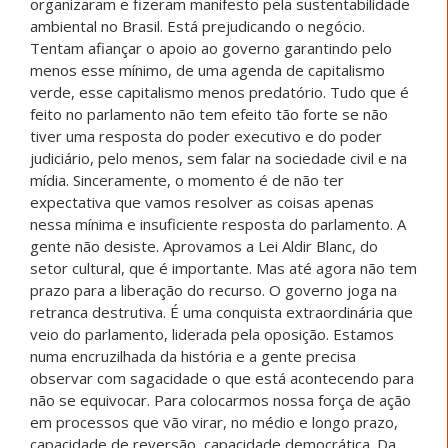
organizaram e fizeram manifesto pela sustentabilidade
ambiental no Brasil. Está prejudicando o negócio.
Tentam afiançar o apoio ao governo garantindo pelo
menos esse mínimo, de uma agenda de capitalismo
verde, esse capitalismo menos predatório. Tudo que é
feito no parlamento não tem efeito tão forte se não
tiver uma resposta do poder executivo e do poder
judiciário, pelo menos, sem falar na sociedade civil e na
mídia. Sinceramente, o momento é de não ter
expectativa que vamos resolver as coisas apenas
nessa mínima e insuficiente resposta do parlamento. A
gente não desiste. Aprovamos a Lei Aldir Blanc, do
setor cultural, que é importante. Mas até agora não tem
prazo para a liberação do recurso. O governo joga na
retranca destrutiva. É uma conquista extraordinária que
veio do parlamento, liderada pela oposição. Estamos
numa encruzilhada da história e a gente precisa
observar com sagacidade o que está acontecendo para
não se equivocar. Para colocarmos nossa força de ação
em processos que vão virar, no médio e longo prazo,
capacidade de reversão, capacidade democrática. Da