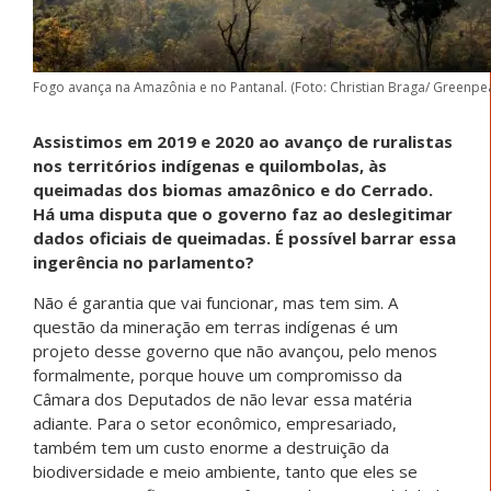
Fogo avança na Amazônia e no Pantanal. (Foto: Christian Braga/ Greenpe
Assistimos em 2019 e 2020 ao avanço de ruralistas
nos territórios indígenas e quilombolas, às
queimadas dos biomas amazônico e do Cerrado.
Há uma disputa que o governo faz ao deslegitimar
dados oficiais de queimadas. É possível barrar essa
ingerência no parlamento?
Não é garantia que vai funcionar, mas tem sim. A
questão da mineração em terras indígenas é um
projeto desse governo que não avançou, pelo menos
formalmente, porque houve um compromisso da
Câmara dos Deputados de não levar essa matéria
adiante. Para o setor econômico, empresariado,
também tem um custo enorme a destruição da
biodiversidade e meio ambiente, tanto que eles se