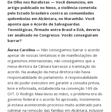
De Olho nos Ruralistas — Você denunciou, em
artigo publicado no Nexo, a violência cometida
pelo Estado brasileiro contra as comunidades
quilombolas em Alcântara, no Maranhão. Você
aponta que o Acordo de Salvaguardas
Tecnológicas, firmado entre Brasil e EUA, deveria
ser analisado no Congresso. Vocês conseguiram
barrar?
Áurea Carolina —
Não conseguimos barrar o acordo
apesar de nossas tentativas e de manifestações de
organismos internacionais, não conseguimos que a
mesa diretora da Câmara barrasse a tramitação do
acordo. Na avaliação da mesa diretora não havia
responsabilidade do parlamento. A responsabilidade
era do poder executivo em garantir a consulta prévia,
livre e informada, estabelecida na convenção 169 da
OIT. O Rodrigo Maia lavou as mãos, o problema era do
governo federal e o acordo foi aprovado, tristemente.
Já estava acontecendo processo muito acelerado para
culminar na remoção das famílias em Alcântara, inclusive