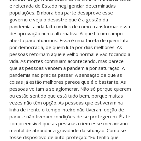
e reiterada do Estado negligenciar determinadas
populações. Embora boa parte desaprove esse
governo e veja o desastre que é a gestão da
pandemia, ainda falta um link de como transformar essa
desaprovação numa alternativa. Aí que há um campo
aberto para atuarmos. Essa é uma tarefa de quem luta
por democracia, de quem luta por dias melhores. As
pessoas retornam àquele velho normal e vão tocando a
vida. As mortes continuam acontecendo, mas parece
que as pessoas vencem a pandemia por saturação. A
pandemia não precisa passar. A sensação de que as
coisas já estão melhores parece que é o bastante. As
pessoas voltam a se aglomerar. Não só porque querem
ou estão sentido que está tudo bem, porque muitas
vezes não têm opção. As pessoas que estiveram na
linha de frente o tempo inteiro não tiveram opção de
parar e não tiveram condições de se protegerem. É até
compreensível que as pessoas criem esse mecanismo
mental de abrandar a gravidade da situação. Como se
fosse dispositivo de auto-proteção: “Eu tenho que