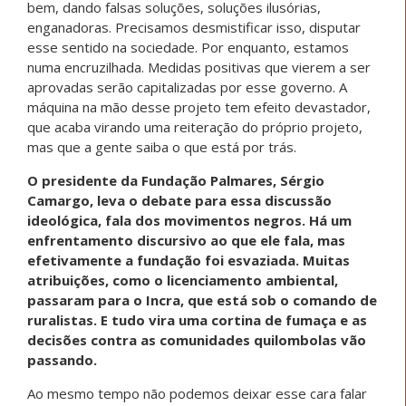
bem, dando falsas soluções, soluções ilusórias,
enganadoras. Precisamos desmistificar isso, disputar
esse sentido na sociedade. Por enquanto, estamos
numa encruzilhada. Medidas positivas que vierem a ser
aprovadas serão capitalizadas por esse governo. A
máquina na mão desse projeto tem efeito devastador,
que acaba virando uma reiteração do próprio projeto,
mas que a gente saiba o que está por trás.
O presidente da Fundação Palmares, Sérgio
Camargo, leva o debate para essa discussão
ideológica, fala dos movimentos negros. Há um
enfrentamento discursivo ao que ele fala, mas
efetivamente a fundação foi esvaziada. Muitas
atribuições, como o licenciamento ambiental,
passaram para o Incra, que está sob o comando de
ruralistas. E tudo vira uma cortina de fumaça e as
decisões contra as comunidades quilombolas vão
passando.
Ao mesmo tempo não podemos deixar esse cara falar