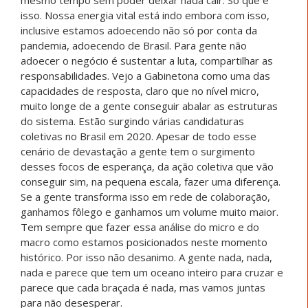
mesmo tempo sem poder deixar nada cair. Só que é
isso. Nossa energia vital está indo embora com isso,
inclusive estamos adoecendo não só por conta da
pandemia, adoecendo de Brasil. Para gente não
adoecer o negócio é sustentar a luta, compartilhar as
responsabilidades. Vejo a Gabinetona como uma das
capacidades de resposta, claro que no nível micro,
muito longe de a gente conseguir abalar as estruturas
do sistema. Estão surgindo várias candidaturas
coletivas no Brasil em 2020. Apesar de todo esse
cenário de devastação a gente tem o surgimento
desses focos de esperança, da ação coletiva que vão
conseguir sim, na pequena escala, fazer uma diferença.
Se a gente transforma isso em rede de colaboração,
ganhamos fôlego e ganhamos um volume muito maior.
Tem sempre que fazer essa análise do micro e do
macro como estamos posicionados neste momento
histórico. Por isso não desanimo. A gente nada, nada,
nada e parece que tem um oceano inteiro para cruzar e
parece que cada braçada é nada, mas vamos juntas
para não desesperar.