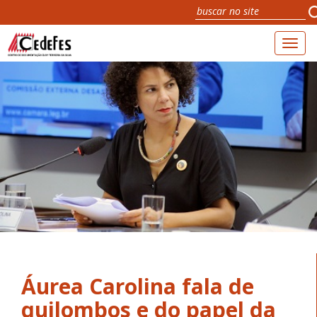
Toggl
naviga
Áurea Carolina fala de
quilombos e do papel da