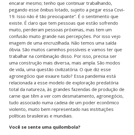
encarar mesmo; tenho que continuar trabalhando,
pegando esse ônibus lotado, sujeito a pegar essa Covi-
19. Isso não é tão preocupante”. É o sentimento que
existe. É claro que tem pessoas que estão sofrendo
muito, perderam pessoas próximas, mas tem um
confusão muito grande nas percepções. Por isso vejo
imagem de uma encruzilhada. Não temos uma saída
óbvia. São muitos caminhos possíveis e vamos ter que
trabalhar na combinação disso. Por isso, precisa ser
uma construção mais diversa, mais ampla. São modos
de vida, uma questão civilizatória. O que diz esse
agronegócio que exaure tudo? Essa pandemia está
relacionada a esse modelo de exploração predatória
total da natureza, às grandes fazendas de produção de
carne que têm a ver com desmatamento, agronegócio,
tudo associado numa cadeia de um poder econômico
violento, muito bem representado nas instituições
políticas brasileiras e mundiais.
Você se sente uma quilombola?