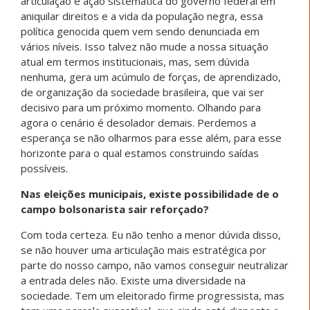
articulação e ação sistemática do governo federal em
aniquilar direitos e a vida da população negra, essa
política genocida quem vem sendo denunciada em
vários níveis. Isso talvez não mude a nossa situação
atual em termos institucionais, mas, sem dúvida
nenhuma, gera um acúmulo de forças, de aprendizado,
de organização da sociedade brasileira, que vai ser
decisivo para um próximo momento. Olhando para
agora o cenário é desolador demais. Perdemos a
esperança se não olharmos para esse além, para esse
horizonte para o qual estamos construindo saídas
possíveis.
Nas eleições municipais, existe possibilidade de o
campo bolsonarista sair reforçado?
Com toda certeza. Eu não tenho a menor dúvida disso,
se não houver uma articulação mais estratégica por
parte do nosso campo, não vamos conseguir neutralizar
a entrada deles não. Existe uma diversidade na
sociedade. Tem um eleitorado firme progressista, mas