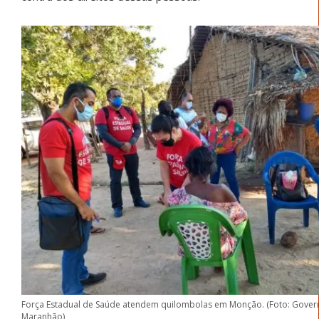
Força Estadual de Saúde atendem quilombolas em Monção. (Foto: Gover
Maranhão)