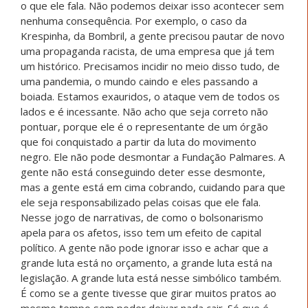
o que ele fala. Não podemos deixar isso acontecer sem
nenhuma consequência. Por exemplo, o caso da
Krespinha, da Bombril, a gente precisou pautar de novo
uma propaganda racista, de uma empresa que já tem
um histórico. Precisamos incidir no meio disso tudo, de
uma pandemia, o mundo caindo e eles passando a
boiada. Estamos exauridos, o ataque vem de todos os
lados e é incessante. Não acho que seja correto não
pontuar, porque ele é o representante de um órgão
que foi conquistado a partir da luta do movimento
negro. Ele não pode desmontar a Fundação Palmares. A
gente não está conseguindo deter esse desmonte,
mas a gente está em cima cobrando, cuidando para que
ele seja responsabilizado pelas coisas que ele fala.
Nesse jogo de narrativas, de como o bolsonarismo
apela para os afetos, isso tem um efeito de capital
político. A gente não pode ignorar isso e achar que a
grande luta está no orçamento, a grande luta está na
legislação. A grande luta está nesse simbólico também.
É como se a gente tivesse que girar muitos pratos ao