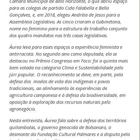
Câmara Municipal de Belo Horizonte, o que abriu espaço
para as colegas de partido Cida Falabella e Bella
Gonçalves, e, em 2018, elegeu Andréia de Jesus para a
Assembleia Legislativa. As cinco criaram a Gabinetona,
nome no feminino para a estrutura de trabalho conjunto
dos quatro mandatos nas três casas legislativas.
Áurea leva para esses espaços a experiência feminista e
antirracista. No segundo ano como deputada, ela se
destacou no Prêmio Congresso em Foco: foi a quinta mais
bem votada na categoria Clima e Sustentabilidade pelo
júri popular. O reconhecimento se deve, em parte, pela
defesa dos modos de vida dos indígenas e povos
tradicionais, ao alinhamento às experiências de
agricultura camponesa e à defesa da biodiversidade, em
oposição à exploração dos recursos naturais pelo
agronegócio.
Nesta entrevista, Áurea fala sobre a defesa dos territórios
quilombolas, o governo genocida de Bolsonaro, o
desmonte da Fundação Cultural Palmares e a disputa pela