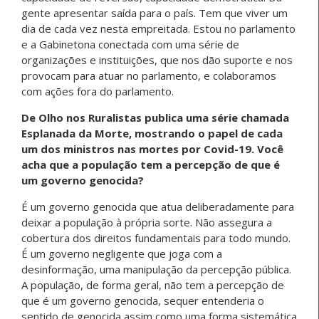
gente apresentar saída para o país. Tem que viver um
dia de cada vez nesta empreitada. Estou no parlamento
e a Gabinetona conectada com uma série de
organizações e instituições, que nos dão suporte e nos
provocam para atuar no parlamento, e colaboramos
com ações fora do parlamento.
De Olho nos Ruralistas publica uma série chamada
Esplanada da Morte, mostrando o papel de cada
um dos ministros nas mortes por Covid-19. Você
acha que a população tem a percepção de que é
um governo genocida?
É um governo genocida que atua deliberadamente para
deixar a população à própria sorte. Não assegura a
cobertura dos direitos fundamentais para todo mundo.
É um governo negligente que joga com a
desinformação, uma manipulação da percepção pública.
A população, de forma geral, não tem a percepção de
que é um governo genocida, sequer entenderia o
sentido de genocida assim como uma forma sistemática