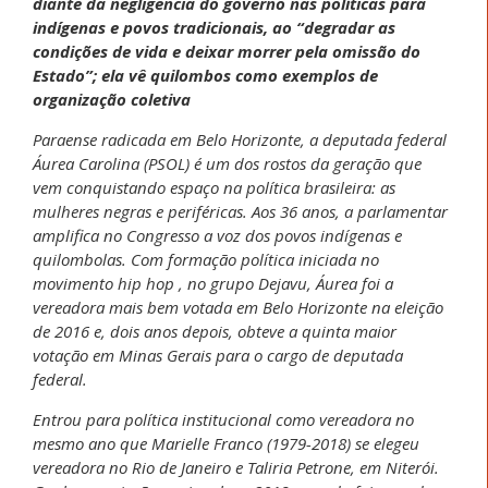
diante da negligência do governo nas políticas para
indígenas e povos tradicionais, ao “degradar as
condições de vida e deixar morrer pela omissão do
Estado”; ela vê quilombos como exemplos de
organização coletiva
Paraense radicada em Belo Horizonte, a deputada federal
Áurea Carolina (PSOL) é um dos rostos da geração que
vem conquistando espaço na política brasileira: as
mulheres negras e periféricas. Aos 36 anos, a parlamentar
amplifica no Congresso a voz dos povos indígenas e
quilombolas. Com formação política iniciada no
movimento hip hop , no grupo Dejavu, Áurea foi a
vereadora mais bem votada em Belo Horizonte na eleição
de 2016 e, dois anos depois, obteve a quinta maior
votação em Minas Gerais para o cargo de deputada
federal.
Entrou para política institucional como vereadora no
mesmo ano que Marielle Franco (1979-2018) se elegeu
vereadora no Rio de Janeiro e Taliria Petrone, em Niterói.