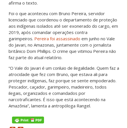
afirma o texto.
Foi o que aconteceu com Bruno Pereira, servidor
licenciado que coordenou o departamento de proteção
aos indígenas isolados até ser exonerado do cargo, em
2019, após comandar operações contra
garimpeiros.
Pereira foi assassinado
em junho no Vale
do Javari, no Amazonas, juntamente com o jornalista
britânico Dom Phillips. O crime que vitimou Pereira não
faz parte do atual relatório.
“O Vale do Javari é um conluio de ilegalidade. Quem faz a
atrocidade que fez com Bruno, que estava ali para
proteger indígenas, faz porque se sente empoderado.
Pescador, caçador, garimpeiro, madeireiro, todos
ilegais, organizados e comandados por
narcotraficantes. É isso que está acontecendo na
Amazônia”, lamenta a antropóloga Rangel.