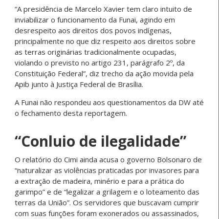
“A presidência de Marcelo Xavier tem claro intuito de
inviabilizar o funcionamento da Funai, agindo em
desrespeito aos direitos dos povos indígenas,
principalmente no que diz respeito aos direitos sobre
as terras originárias tradicionalmente ocupadas,
violando o previsto no artigo 231, parágrafo 2º, da
Constituição Federal”, diz trecho da ação movida pela
Apib junto à Justiça Federal de Brasília.
A Funai não respondeu aos questionamentos da DW até
o fechamento desta reportagem.
“Conluio de ilegalidade”
O relatório do Cimi ainda acusa o governo Bolsonaro de
“naturalizar as violências praticadas por invasores para
a extração de madeira, minério e para a prática do
garimpo” e de “legalizar a grilagem e o loteamento das
terras da União”. Os servidores que buscavam cumprir
com suas funções foram exonerados ou assassinados,