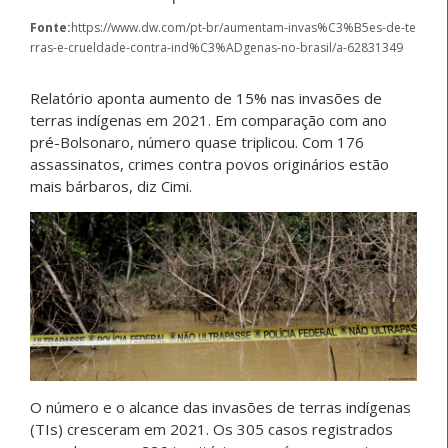
Fonte:
https://www.dw.com/pt-br/aumentam-invas%C3%B5es-de-te
rras-e-crueldade-contra-ind%C3%ADgenas-no-brasil/a-62831349
Relatório aponta aumento de 15% nas invasões de
terras indígenas em 2021. Em comparação com ano
pré-Bolsonaro, número quase triplicou. Com 176
assassinatos, crimes contra povos originários estão
mais bárbaros, diz Cimi.
O número e o alcance das invasões de terras indígenas
(TIs) cresceram em 2021. Os 305 casos registrados