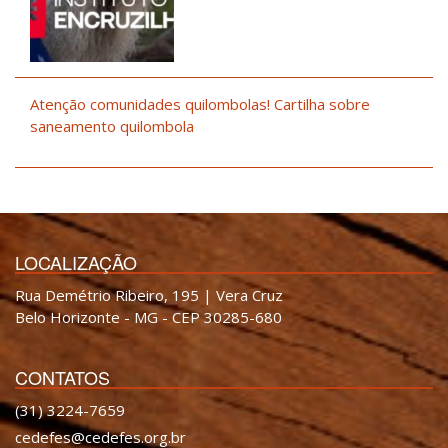
Atenção comunidades quilombolas! Cartilha sobre
saneamento quilombola
LOCALIZAÇÃO
Rua Demétrio Ribeiro, 195 | Vera Cruz
Belo Horizonte - MG - CEP 30285-680
CONTATOS
(31) 3224-7659
cedefes@cedefes.org.br