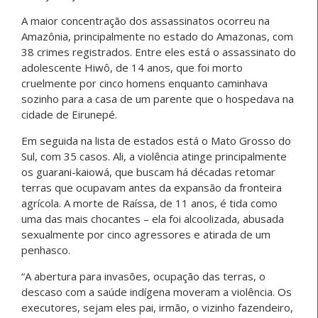
A maior concentração dos assassinatos ocorreu na
Amazônia, principalmente no estado do Amazonas, com
38 crimes registrados. Entre eles está o assassinato do
adolescente Hiwô, de 14 anos, que foi morto
cruelmente por cinco homens enquanto caminhava
sozinho para a casa de um parente que o hospedava na
cidade de Eirunepé.
Em seguida na lista de estados está o Mato Grosso do
Sul, com 35 casos. Ali, a violência atinge principalmente
os guarani-kaiowá, que buscam há décadas retomar
terras que ocupavam antes da expansão da fronteira
agrícola. A morte de Raíssa, de 11 anos, é tida como
uma das mais chocantes – ela foi alcoolizada, abusada
sexualmente por cinco agressores e atirada de um
penhasco.
“A abertura para invasões, ocupação das terras, o
descaso com a saúde indígena moveram a violência. Os
executores, sejam eles pai, irmão, o vizinho fazendeiro,