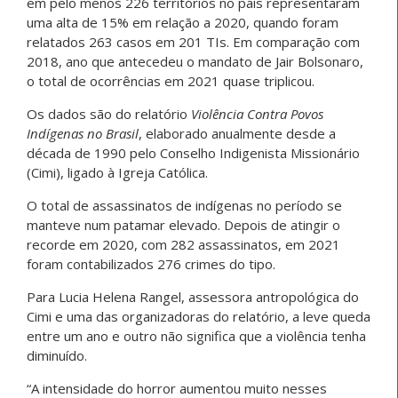
em pelo menos 226 territórios no país representaram
uma alta de 15% em relação a 2020, quando foram
relatados 263 casos em 201 TIs. Em comparação com
2018, ano que antecedeu o mandato de Jair Bolsonaro,
o total de ocorrências em 2021 quase triplicou.
Os dados são do relatório
Violência Contra Povos
Indígenas no Brasil
, elaborado anualmente desde a
década de 1990 pelo Conselho Indigenista Missionário
(Cimi), ligado à Igreja Católica.
O total de assassinatos de indígenas no período se
manteve num patamar elevado. Depois de atingir o
recorde em 2020, com 282 assassinatos, em 2021
foram contabilizados 276 crimes do tipo.
Para Lucia Helena Rangel, assessora antropológica do
Cimi e uma das organizadoras do relatório, a leve queda
entre um ano e outro não significa que a violência tenha
diminuído.
“A intensidade do horror aumentou muito nesses