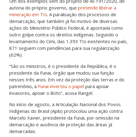
Um dos exemplos vem do projeto de lei 191/2020, de
autoria do próprio governo, que
pretende liberar a
mineração em TIs
. A paralisação dos processos de
demarcação, que também já foi motivo de diversas
ações do Ministério Público Federal, é apontada como
outro golpe contra os direitos indígenas. Segundo o
levantamento do Cimi, das 1.393 TIs existentes no país,
871 seguem com pendências para sua regularização
(62%).
“São os ministros, é o presidente da República, é o
presidente da Funai, órgão que mudou sua função
nesses três anos. Em vez da proteção das terras e do
patrimônio, a
Funai inverteu o papel
para apoiar
invasores, apoiar o ilícito”, acusa Rangel.
No início de agosto, a Articulação Nacional dos Povos
Indígenas do Brasil (Apib) protocolou uma ação contra
Marcelo Xavier, presidente da Funai, por omissão na
demarcação e ausência de proteção das áreas já
demarcadas.