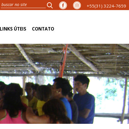
+55(31) 3224-7659
LINKS ÚTEIS
CONTATO