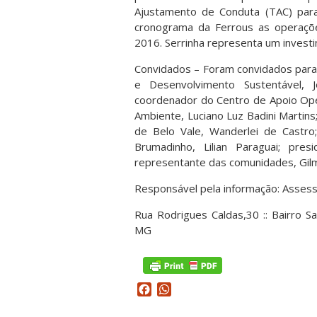
Ajustamento de Conduta (TAC) para
cronograma da Ferrous as operaçõ
2016. Serrinha representa um invest
Convidados – Foram convidados para
e Desenvolvimento Sustentável, 
coordenador do Centro de Apoio Ope
Ambiente, Luciano Luz Badini Martins
de Belo Vale, Wanderlei de Castro
Brumadinho, Lilian Paraguai; pre
representante das comunidades, Gilm
Responsável pela informação: Asses
Rua Rodrigues Caldas,30 :: Bairro Sa
MG
Facebook
WhatsApp