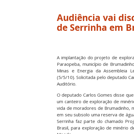
Audiência vai dis
de Serrinha em 
A implantação do projeto de explora
Paraopeba, município de Brumadinho
Minas e Energia da Assembleia Leg
(5/5/10). Solicitada pelo deputado C
Auditório.
O deputado Carlos Gomes disse que 
um canteiro de exploração de minéri
vida de moradores de Brumadinho, mu
em seu subsolo uma reserva de água
Serrinha faz parte do chamado Pro
Brasil, para exploração de minério d