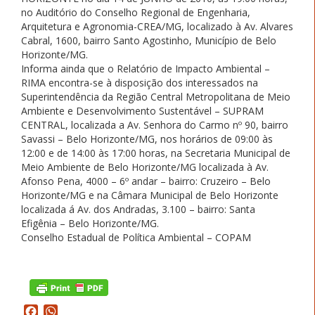
no Auditório do Conselho Regional de Engenharia,
Arquitetura e Agronomia-CREA/
MG, localizado à Av. Alvares
Cabral, 1600, bairro Santo Agostinho, Município de Belo
Horizonte/MG.
Informa ainda que o Relatório de Impacto Ambiental –
RIMA encontra-se à disposição dos interessados na
Superintendência da Região Central Metropolitana de Meio
Ambiente e Desenvolvimento Sustentável – SUPRAM
CENTRAL, localizada a Av. Senhora do Carmo nº 90, bairro
Savassi – Belo Horizonte/MG, nos horários de 09:00 às
12:00 e de 14:00 às 17:00 horas, na Secretaria Municipal de
Meio Ambiente de Belo Horizonte/MG localizada à Av.
Afonso Pena, 4000 – 6º andar – bairro: Cruzeiro – Belo
Horizonte/MG e na Câmara Municipal de Belo Horizonte
localizada á Av. dos Andradas, 3.100 – bairro: Santa
Efigênia – Belo Horizonte/MG.
Conselho Estadual de Política Ambiental – COPAM
Facebook
WhatsApp