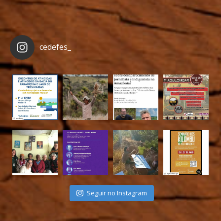
cedefes_
Seguir no Instagram