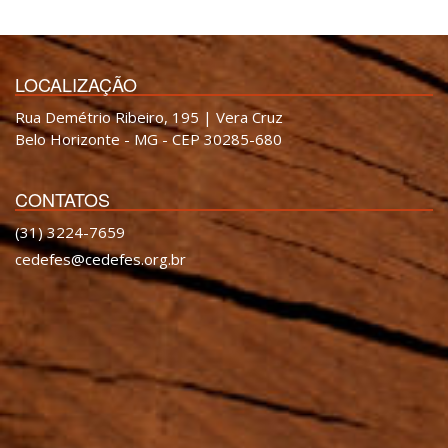
LOCALIZAÇÃO
Rua Demétrio Ribeiro, 195 | Vera Cruz
Belo Horizonte - MG - CEP 30285-680
CONTATOS
(31) 3224-7659
cedefes@cedefes.org.br