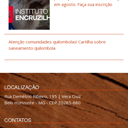
em agosto. Faça sua inscrição
Atenção comunidades quilombolas! Cartilha sobre
saneamento quilombola
LOCALIZAÇÃO
Rua Demétrio Ribeiro, 195 | Vera Cruz
Belo Horizonte - MG - CEP 30285-680
CONTATOS