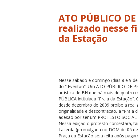
ATO PÚBLICO DE
realizado nesse f
da Estação
Nesse sábado e domingo (dias 8 e 9 de
do “ Eventão”. Um ATO PÚBLICO DE PRO
artística de BH que há mais de quatr
PÚBLICA intitulada “Praia da Estação
desde dezembro de 2009 proíbe a reali
originalidade e descontração, a “Praia 
adesão por ser um PROTESTO SOCIAL l
Nessa edição o protesto contestará, t
Lacerda (promulgada no DOM de 05 de m
Praça da Estação seja feita após pagame