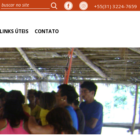
+55(31) 3224-7659
LINKS ÚTEIS
CONTATO