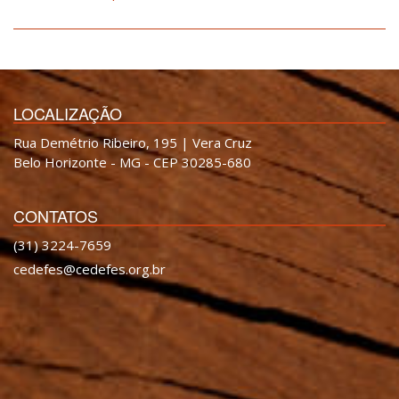
LOCALIZAÇÃO
Rua Demétrio Ribeiro, 195 | Vera Cruz
Belo Horizonte - MG - CEP 30285-680
CONTATOS
(31) 3224-7659
cedefes@cedefes.org.br