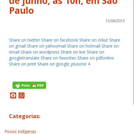
de junho, às 10h, em São
Paulo
12/06/2012
Share on twitter
Share on facebook
Share on orkut
Share
on gmail
Share on yahoomail
Share on hotmail
Share on
email
Share on wordpress
Share on live
Share on
googletranslate
Share on favorites
Share on pdfonline
Share on print
Share on google_plusone
4
Facebook
WhatsApp
Categorias:
Povos indígenas