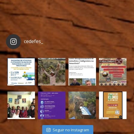
cedefes_
Seguir no Instagram