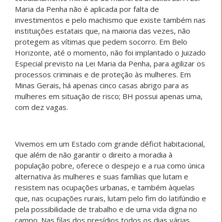
Maria da Penha não é aplicada por falta de
investimentos e pelo machismo que existe também nas
instituições estatais que, na maioria das vezes, não
protegem as vítimas que pedem socorro. Em Belo
Horizonte, até o momento, não foi implantado o Juizado
Especial previsto na Lei Maria da Penha, para agilizar os
processos criminais e de proteção às mulheres. Em
Minas Gerais, há apenas cinco casas abrigo para as
mulheres em situação de risco; BH possui apenas uma,
com dez vagas.
Vivemos em um Estado com grande déficit habitacional,
que além de não garantir o direito a moradia à
população pobre, oferece o despejo e a rua como única
alternativa às mulheres e suas famílias que lutam e
resistem nas ocupações urbanas, e também àquelas
que, nas ocupações rurais, lutam pelo fim do latifúndio e
pela possibilidade de trabalho e de uma vida digna no
campo. Nas filas dos presídios todos os dias várias