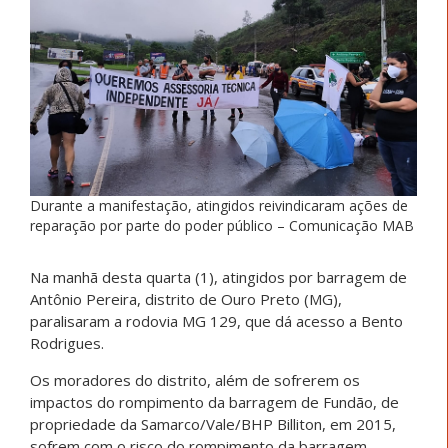
Durante a manifestação, atingidos reivindicaram ações de
reparação por parte do poder público – Comunicação MAB
Na manhã desta quarta (1), atingidos por barragem de
Antônio Pereira, distrito de Ouro Preto (MG),
paralisaram a rodovia MG 129, que dá acesso a Bento
Rodrigues.
Os moradores do distrito, além de sofrerem os
impactos do rompimento da barragem de Fundão, de
propriedade da Samarco/Vale/BHP Billiton, em 2015,
sofrem com o risco do rompimento da barragem