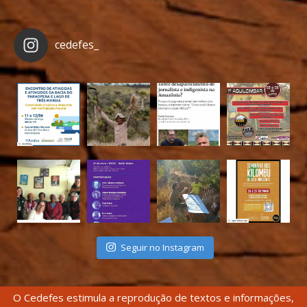
cedefes_
Seguir no Instagram
O Cedefes estimula a reprodução de textos e informações,