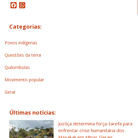
Facebook
WhatsApp
Categorias:
Povos indígenas
Questões da terra
Quilombolas
Movimento popular
Geral
Últimas notícias:
Justiça determina força-tarefa para
enfrentar crise humanitária dos
Maxakali em Minas Gerais