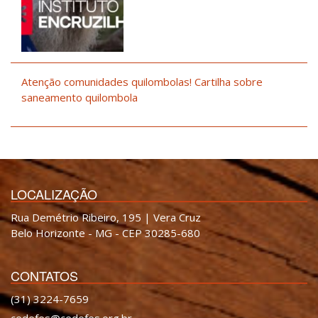
Atenção comunidades quilombolas! Cartilha sobre
saneamento quilombola
LOCALIZAÇÃO
Rua Demétrio Ribeiro, 195 | Vera Cruz
Belo Horizonte - MG - CEP 30285-680
CONTATOS
(31) 3224-7659