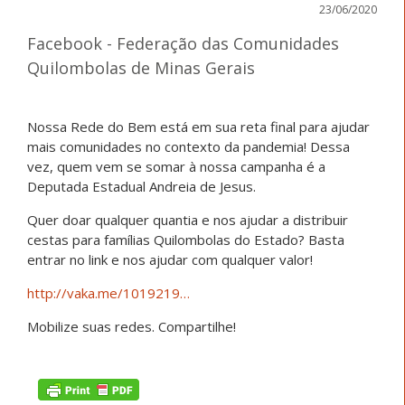
23/06/2020
Facebook - Federação das Comunidades
Quilombolas de Minas Gerais
Nossa Rede do Bem está em sua reta final para ajudar
mais comunidades no contexto da pandemia! Dessa
vez, quem vem se somar à nossa campanha é a
Deputada Estadual Andreia de Jesus.
Quer doar qualquer quantia e nos ajudar a distribuir
cestas para famílias Quilombolas do Estado? Basta
entrar no link e nos ajudar com qualquer valor!
http://vaka.me/1019219…
Mobilize suas redes. Compartilhe!