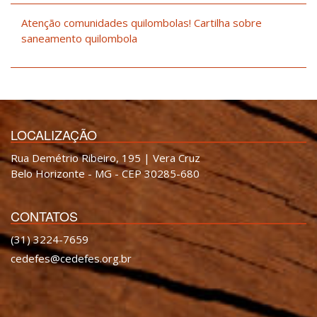
Atenção comunidades quilombolas! Cartilha sobre
saneamento quilombola
LOCALIZAÇÃO
Rua Demétrio Ribeiro, 195 | Vera Cruz
Belo Horizonte - MG - CEP 30285-680
CONTATOS
(31) 3224-7659
cedefes@cedefes.org.br