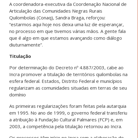
A coordenadora-executiva da Coordenação Nacional de
Articulação das Comunidades Negras Rurais
Quilombolas (Conaq), Sandra Braga, reforçou:
“estarmos aqui hoje nos deixa uma luz de esperançar,
no processo em que tivemos várias mãos. A gente fala
que é algo em que estamos avançando como diálogo
diuturnamente”.
Titulação
Por determinação do Decreto nº 4.887/2003, cabe ao
Incra promover a titulação de territórios quilombolas na
esfera federal. Estados, Distrito Federal e municípios
regularizam as comunidades situadas em terras de seu
domínio
As primeiras regularizações foram feitas pela autarquia
em 1995. No ano de 1999, o governo federal transferiu
a atribuição à Fundação Cultural Palmares (FCP) e, em
2003, a competência pela titulação retornou ao Incra.
Os processos têm início no Incra com a elaboração do