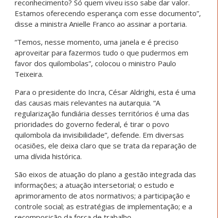
reconhecimento? Só quem viveu isso sabe dar valor.
Estamos oferecendo esperança com esse documento”,
disse a ministra Anielle Franco ao assinar a portaria.
“Temos, nesse momento, uma janela e é preciso
aproveitar para fazermos tudo o que pudermos em
favor dos quilombolas”, colocou o ministro Paulo
Teixeira.
Para o presidente do Incra, César Aldrighi, esta é uma
das causas mais relevantes na autarquia. “A
regularização fundiária desses territórios é uma das
prioridades do governo federal, é tirar o povo
quilombola da invisibilidade”, defende. Em diversas
ocasiões, ele deixa claro que se trata da reparação de
uma dívida histórica.
São eixos de atuação do plano a gestão integrada das
informações; a atuação intersetorial; o estudo e
aprimoramento de atos normativos; a participação e
controle social; as estratégias de implementação; e a
recomposição da força de trabalho.