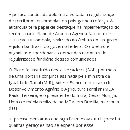
A política conduzida pelo Incra voltada à regularização
de territórios quilombolas do país ganhou reforço. A
autarquia terá papel de destaque na implementação do
recém-criado Plano de Ação da Agenda Nacional de
Titulação Quilombola, realizado no âmbito do Programa
Aquilomba Brasil, do governo federal. O objetivo é
organizar e coordenar as demandas nacionais de
regularização fundiária dessas comunidades.
O Plano foi instituído nesta terça-feira (8/4), por meio
de uma portaria conjunta assinada pela ministra da
Igualdade Racial (MIR), Anielle Franco, o ministro do
Desenvolvimento Agrário e Agricultura Familiar (MDA),
Paulo Teixeira, e o presidente do Incra, César Aldrighi.
Uma cerimônia realizada no MDA, em Brasília, marcou a
data.
“É preciso pensar no que significam essas titulações: há
quantas gerações não se espera por esse