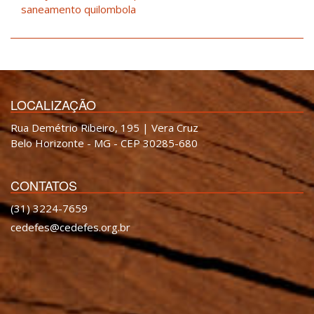
saneamento quilombola
LOCALIZAÇÃO
Rua Demétrio Ribeiro, 195 | Vera Cruz
Belo Horizonte - MG - CEP 30285-680
CONTATOS
(31) 3224-7659
cedefes@cedefes.org.br