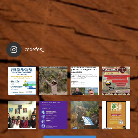
cedefes_