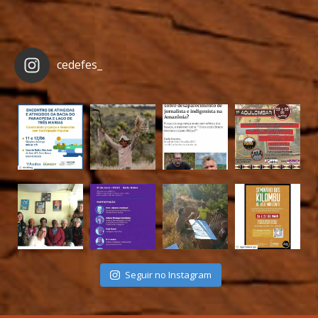
cedefes_
Seguir no Instagram