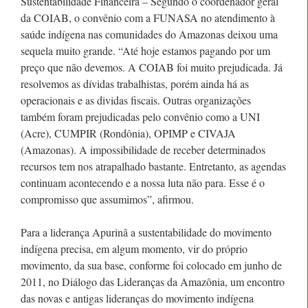
Sustentabilidade Financeira – Segundo o coordenador geral
da COIAB, o convênio com a FUNASA no atendimento à
saúde indígena nas comunidades do Amazonas deixou uma
sequela muito grande. “Até hoje estamos pagando por um
preço que não devemos. A COIAB foi muito prejudicada. Já
resolvemos as dívidas trabalhistas, porém ainda há as
operacionais e as dividas fiscais. Outras organizações
também foram prejudicadas pelo convênio como a UNI
(Acre), CUMPIR (Rondônia), OPIMP e CIVAJA
(Amazonas). A impossibilidade de receber determinados
recursos tem nos atrapalhado bastante. Entretanto, as agendas
continuam acontecendo e a nossa luta não para. Esse é o
compromisso que assumimos”, afirmou.
Para a liderança Apurinã a sustentabilidade do movimento
indígena precisa, em algum momento, vir do próprio
movimento, da sua base, conforme foi colocado em junho de
2011, no Diálogo das Lideranças da Amazônia, um encontro
das novas e antigas lideranças do movimento indígena