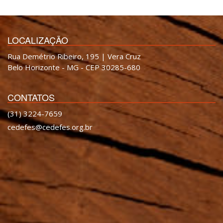
LOCALIZAÇÃO
Rua Demétrio Ribeiro, 195 | Vera Cruz
Belo Horizonte - MG - CEP 30285-680
CONTATOS
(31) 3224-7659
cedefes@cedefes.org.br