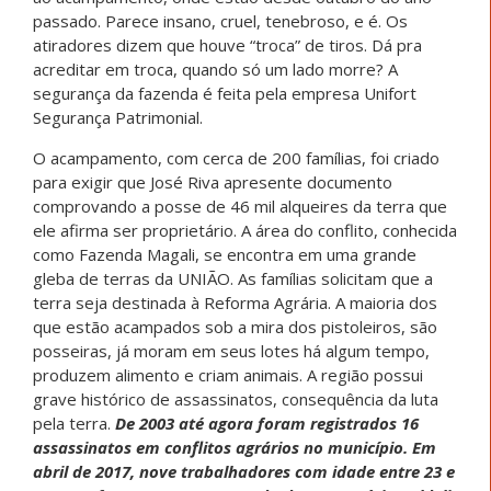
passado. Parece insano, cruel, tenebroso, e é. Os
atiradores dizem que houve “troca” de tiros. Dá pra
acreditar em troca, quando só um lado morre? A
segurança da fazenda é feita pela empresa Unifort
Segurança Patrimonial.
O acampamento, com cerca de 200 famílias, foi criado
para exigir que José Riva apresente documento
comprovando a posse de 46 mil alqueires da terra que
ele afirma ser proprietário. A área do conflito, conhecida
como Fazenda Magali, se encontra em uma grande
gleba de terras da UNIÃO. As famílias solicitam que a
terra seja destinada à Reforma Agrária. A maioria dos
que estão acampados sob a mira dos pistoleiros, são
posseiras, já moram em seus lotes há algum tempo,
produzem alimento e criam animais. A região possui
grave histórico de assassinatos, consequência da luta
pela terra.
De 2003 até agora foram registrados 16
assassinatos em conflitos agrários no município. Em
abril de 2017, nove trabalhadores com idade entre 23 e