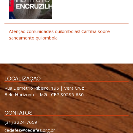
Atenção comunidades quilombolas! Cartilha sobre
saneamento quilombola
LOCALIZAÇÃO
Rua Demétrio Ribeiro, 195 | Vera Cruz
Belo Horizonte - MG - CEP 30285-680
CONTATOS
(31) 3224-7659
cedefes@cedefes.org.br