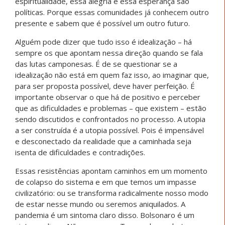
espiritualidade, essa alegria e essa esperança são
políticas. Porque essas comunidades já conhecem outro
presente e sabem que é possível um outro futuro.
Alguém pode dizer que tudo isso é idealização – há
sempre os que apontam nessa direção quando se fala
das lutas camponesas. É de se questionar se a
idealização não está em quem faz isso, ao imaginar que,
para ser proposta possível, deve haver perfeição. É
importante observar o que há de positivo e perceber
que as dificuldades e problemas – que existem – estão
sendo discutidos e confrontados no processo. A utopia
a ser construída é a utopia possível. Pois é impensável
e desconectado da realidade que a caminhada seja
isenta de dificuldades e contradições.
Essas resistências apontam caminhos em um momento
de colapso do sistema e em que temos um impasse
civilizatório: ou se transforma radicalmente nosso modo
de estar nesse mundo ou seremos aniquilados. A
pandemia é um sintoma claro disso. Bolsonaro é um