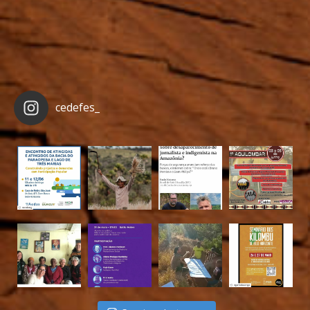
cedefes_