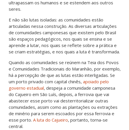
ultrapassam os humanos e se estendem aos outros
seres.
E não são lutas isoladas: as comunidades estão
articuladas nessa construção. As diversas articulações
de comunidades camponesas que existem pelo Brasil
são espaços pedagógicos, nos quais se ensina e se
aprende a lutar, nos quais se reflete sobre a prática e
se criam estratégias, e nos quais a luta é transformada.
Quando as comunidades se reúnem na Teia dos Povos
e Comunidades Tradicionais do Maranhão, por exemplo,
há a percepção de que as lutas estão interligadas. Se
um porto privado com capital chinês,
apoiado pelo
governo estadual
, despeja a comunidade camponesa
do Cajueiro em São Luís, depois, a ferrovia que vai
abastecer esse porto vai desterritorializar outras
comunidades, assim como as plantações ou extrações
de minério para serem escoados por essa ferrovia e
esse porto.
A luta do Cajueiro
, portanto, torna-se
central.