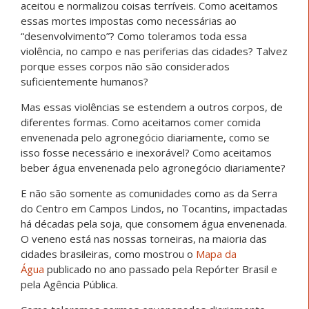
aceitou e normalizou coisas terríveis. Como aceitamos
essas mortes impostas como necessárias ao
“desenvolvimento”? Como toleramos toda essa
violência, no campo e nas periferias das cidades? Talvez
porque esses corpos não são considerados
suficientemente humanos?
Mas essas violências se estendem a outros corpos, de
diferentes formas. Como aceitamos comer comida
envenenada pelo agronegócio diariamente, como se
isso fosse necessário e inexorável? Como aceitamos
beber água envenenada pelo agronegócio diariamente?
E não são somente as comunidades como as da Serra
do Centro em Campos Lindos, no Tocantins, impactadas
há décadas pela soja, que consomem água envenenada.
O veneno está nas nossas torneiras, na maioria das
cidades brasileiras, como mostrou o
Mapa da
Água
publicado no ano passado pela Repórter Brasil e
pela Agência Pública.