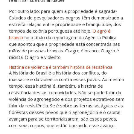
reafirmar sua humanidade?
Por outro lado: para quem a propriedade é sagrada?
Estudos de pesquisadores negros têm demonstrado a
estreita relação entre propriedade e branquitude, dos
tempos de colônia portuguesa até hoje.
O agro é
branco
foi o título da reportagem da Agência Pública
que apontou que a propriedade está concentrada nas
mãos de pessoas brancas. O agro é branco. O agro é
racista. O agro é violento.
História de violência é também história de resistência
A história do Brasil é a história dos conflitos, do
massacre e da violência contra esses povos. Ao mesmo
tempo, essa história é, também, a história de
resistência dessas comunidades. Não se pode falar da
violência do agronegócio e dos projetos extrativos sem
falar da resistência. Se é sobre as terras, as águas e as
florestas desses povos que o agronegócio e o capital
avançam para se territorializarem, são esses povos,
com seus corpos, que estão barrando esse avanço.