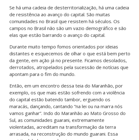
Se há uma cadeia de desterritorialização, há uma cadeia
de resistência ao avanço do capital. São muitas
comunidades no Brasil que resistem há séculos. Os
campos no Brasil não são um vazio demográfico e são
elas que estão barrando o avanço do capital.
Durante muito tempo fomos orientados por ideias
distantes e esquecemos de olhar o que está bem perto
da gente, em ação já no presente. Ficamos desolados,
derrotados, atropelados pela sucessão de notícias que
apontam para o fim do mundo.
Então, em um encontro dessa teia do Maranhão, por
exemplo, os que mais estão sofrendo com a violência
do capital estão batendo tambor, erguendo os
maracás, dançando, cantando “na lei ou na marra nós
vamos ganhar”. Indo do Maranhão ao Mato Grosso do
Sul, as comunidades guarani, extremamente
violentadas, acreditam na transformação da terra
arrasada, na reconstrução do mundo guarani. Essa