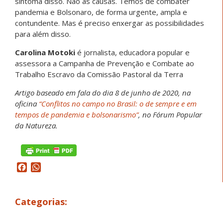
sintoma disso. Não as causas. Temos de combater
pandemia e Bolsonaro, de forma urgente, ampla e
contundente. Mas é preciso enxergar as possibilidades
para além disso.
Carolina Motoki
é jornalista, educadora popular e
assessora a Campanha de Prevenção e Combate ao
Trabalho Escravo da Comissão Pastoral da Terra
Artigo baseado em fala do dia 8 de junho de 2020, na
oficina
“Conflitos no campo no Brasil: o de sempre e em
tempos de pandemia e bolsonarismo”
, no Fórum Popular
da Natureza.
Facebook
WhatsApp
Categorias: