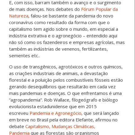
E, com isso, barram também o avanço e o surgimento
de mais doenças. Nos debates do
Fórum Popular da
Natureza
, falou-se bastante da pandemia do novo
coronavírus como resultado da forma com que o
capitalismo tem agido sobre o mundo, em especial a
indústria extrativa e o agronegócio – entendido aqui
não só como os fazendeiros e empresas agrícolas, mas
também as indústrias de venenos, fertilizantes,
sementes etc..
O uso de transgênicos, agrotóxicos e outros químicos,
as criações industriais de animais, a devastação
florestal e a poluição pelos combustíveis fósseis estão
gerando desequilíbrios que resultarão em cada vez
mais pandemias e doenças. O que enfrentamos é uma
“agropandemia”. Rob Wallace, filogeógrafo e biólogo
evolucionista estadunidense que em 2015
escreveu
Pandemia e Agronegócio
, que será lançado
em breve no Brasil pela editora Elefante, afirmou no
debate
Capitalismo, Mudanças Climáticas,
Pandemia
que as florestas são organismos