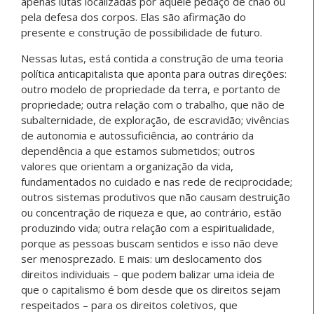
apenas lutas localizadas por aquele pedaço de chão ou
pela defesa dos corpos. Elas são afirmação do
presente e construção de possibilidade de futuro.
Nessas lutas, está contida a construção de uma teoria
política anticapitalista que aponta para outras direções:
outro modelo de propriedade da terra, e portanto de
propriedade; outra relação com o trabalho, que não de
subalternidade, de exploração, de escravidão; vivências
de autonomia e autossuficiência, ao contrário da
dependência a que estamos submetidos; outros
valores que orientam a organização da vida,
fundamentados no cuidado e nas rede de reciprocidade;
outros sistemas produtivos que não causam destruição
ou concentração de riqueza e que, ao contrário, estão
produzindo vida; outra relação com a espiritualidade,
porque as pessoas buscam sentidos e isso não deve
ser menosprezado. E mais: um deslocamento dos
direitos individuais – que podem balizar uma ideia de
que o capitalismo é bom desde que os direitos sejam
respeitados – para os direitos coletivos, que