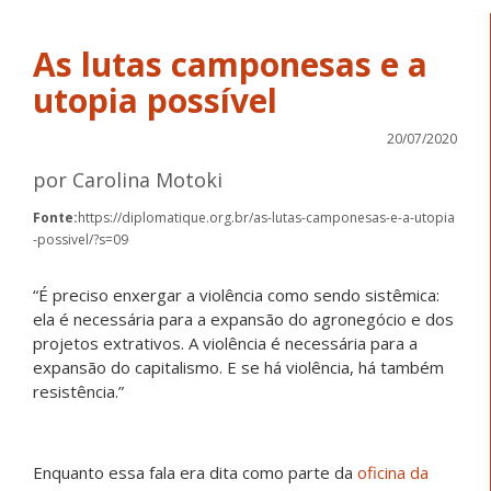
As lutas camponesas e a
utopia possível
20/07/2020
por Carolina Motoki
Fonte:
https://diplomatique.org.br/as-lutas-camponesas-e-a-utopia
-possivel/?s=09
“É preciso enxergar a violência como sendo sistêmica:
ela é necessária para a expansão do agronegócio e dos
projetos extrativos. A violência é necessária para a
expansão do capitalismo. E se há violência, há também
resistência.”
Enquanto essa fala era dita como parte da
oficina da