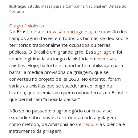
Ilustração Estúdio Massa para a Campanha Nacional em Defesa do
Cerrado
O agro é violento
No Brasil, desde a
invasão portuguesa
, a expansão dos
campos agricultáveis em todos os biomas se deu sobre
territórios tradicionalmente ocupados ou terras
públicas. O Brasil é um grande grilo. Essa
grilagem
foi
sendo legitimada ao longo da história em diversas
anistias. Hoje, há forte e importante mobilização para
barrar a medida provisória da grilagem, que se
converteu no projeto de lei 2633. No entanto, foram
várias as anistias que se sucederam ao longo da
história, que premiaram quem roubou terras no Brasil e
que permitiram “a boiada passar”.
Não só no passado: o agronegócio continua a se
expandir sobre novos territórios tendo a grilagem
como método, da Amazônia ao
Cerrado
. E a violência é
instrumento da grilagem.