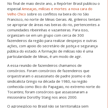
No final de maio deste ano, a Repórter Brasil publicou o
especial
Ameaças, milícias e mortes: a nova cara do
Velho Chico
sobre os conflitos na beira do rio São
Francisco, no norte de Minas Gerais. Ali, grileiros tentam
se apropriar de áreas nas beiras do rio, pertencentes a
comunidades ribeirinhas e vazanteiras. Para isso,
organizam-se em um grupo com cerca de 300
fazendeiros da região para realizar despejos e outras
ações, com apoio do secretário de justiça e segurança
pública do estado. A formação de milícias não é uma
particularidade de Minas, é um modo de agir.
A essa reunião de fazendeiros chamamos de
consórcios. Foram consórcios de fazendeiros que
orquestraram o assassinato de padre Josimo e do
sindicalista Gringo na década de 1980, na região
conhecida como Bico do Papagaio, no extremo norte do
Tocantins; foram consórcios que assassinaram a
missionária Dorothy Stang nos anos 2000.
O agronegócio no Brasil não se territorializa sem