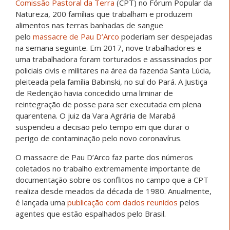
Comissão Pastoral da Terra
(CPT) no Fórum Popular da
Natureza, 200 famílias que trabalham e produzem
alimentos nas terras banhadas de sangue
pelo
massacre de Pau D’Arco
poderiam ser despejadas
na semana seguinte. Em 2017, nove trabalhadores e
uma trabalhadora foram torturados e assassinados por
policiais civis e militares na área da fazenda Santa Lúcia,
pleiteada pela família Babinski, no sul do Pará. A Justiça
de Redenção havia concedido uma liminar de
reintegração de posse para ser executada em plena
quarentena. O juiz da Vara Agrária de Marabá
suspendeu a decisão pelo tempo em que durar o
perigo de contaminação pelo novo coronavírus.
O massacre de Pau D’Arco faz parte dos números
coletados no trabalho extremamente importante de
documentação sobre os conflitos no campo que a CPT
realiza desde meados da década de 1980. Anualmente,
é lançada uma
publicação com dados reunidos
pelos
agentes que estão espalhados pelo Brasil.