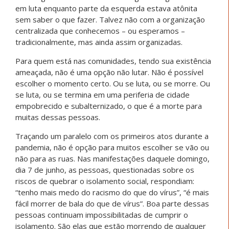
em luta enquanto parte da esquerda estava atônita
sem saber o que fazer. Talvez não com a organização
centralizada que conhecemos – ou esperamos –
tradicionalmente, mas ainda assim organizadas.
Para quem está nas comunidades, tendo sua existência
ameaçada, não é uma opção não lutar. Não é possível
escolher o momento certo. Ou se luta, ou se morre. Ou
se luta, ou se termina em uma periferia de cidade
empobrecido e subalternizado, o que é a morte para
muitas dessas pessoas.
Traçando um paralelo com os primeiros atos durante a
pandemia, não é opção para muitos escolher se vão ou
não para as ruas. Nas manifestações daquele domingo,
dia 7 de junho, as pessoas, questionadas sobre os
riscos de quebrar o isolamento social, respondiam:
“tenho mais medo do racismo do que do vírus”, “é mais
fácil morrer de bala do que de vírus”. Boa parte dessas
pessoas continuam impossibilitadas de cumprir o
isolamento. São elas que estão morrendo de qualquer