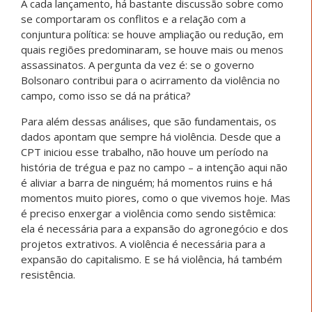
A cada lançamento, há bastante discussão sobre como
se comportaram os conflitos e a relação com a
conjuntura política: se houve ampliação ou redução, em
quais regiões predominaram, se houve mais ou menos
assassinatos. A pergunta da vez é: se o governo
Bolsonaro contribui para o acirramento da violência no
campo, como isso se dá na prática?
Para além dessas análises, que são fundamentais, os
dados apontam que sempre há violência. Desde que a
CPT iniciou esse trabalho, não houve um período na
história de trégua e paz no campo – a intenção aqui não
é aliviar a barra de ninguém; há momentos ruins e há
momentos muito piores, como o que vivemos hoje. Mas
é preciso enxergar a violência como sendo sistêmica:
ela é necessária para a expansão do agronegócio e dos
projetos extrativos. A violência é necessária para a
expansão do capitalismo. E se há violência, há também
resistência.