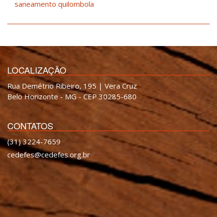
saneamento quilombola
LOCALIZAÇÃO
Rua Demétrio Ribeiro, 195 | Vera Cruz
Belo Horizonte - MG - CEP 30285-680
CONTATOS
(31) 3224-7659
cedefes@cedefes.org.br