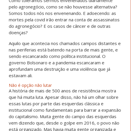
Como toleramos sermos envenenados diariamente
pelo agronegócio, como se não houvesse alternativa?
Somos todos nós nos envenenando. E adoecendo: as
mortes pela covid irão entrar na conta de assassinatos
do agronegócio? E os casos de câncer e de outras
doenças?
Aquilo que acontecia nos chamados campos distantes e
nas periferias está batendo na porta de mais gente, e
sendo escancarado como política institucional. O
governo Bolsonaro e a pandemia escancaram e
aprofundam uma destruição e uma violência que já
estavam ali.
Não é opção não lutar
A história de mais de 500 anos de resistência mostra
que há muita luta. Apesar disso, não há um olhar sobre
essas lutas por parte das esquerdas clássica e
institucional como fundamentais para barrar a expansão
do capitalismo. Muita gente do campo das esquerdas
vem dizendo que, desde o golpe em 2016, o povo não
está organizado. Mas havia muita gente organizada e