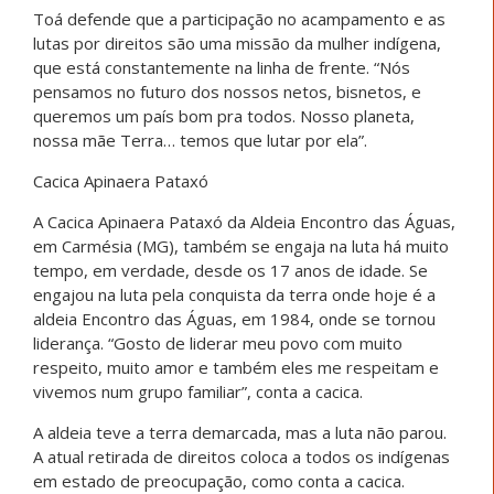
Toá defende que a participação no acampamento e as
lutas por direitos são uma missão da mulher indígena,
que está constantemente na linha de frente. “Nós
pensamos no futuro dos nossos netos, bisnetos, e
queremos um país bom pra todos. Nosso planeta,
nossa mãe Terra… temos que lutar por ela”.
Cacica Apinaera Pataxó
A Cacica Apinaera Pataxó da Aldeia Encontro das Águas,
em Carmésia (MG), também se engaja na luta há muito
tempo, em verdade, desde os 17 anos de idade. Se
engajou na luta pela conquista da terra onde hoje é a
aldeia Encontro das Águas, em 1984, onde se tornou
liderança. “Gosto de liderar meu povo com muito
respeito, muito amor e também eles me respeitam e
vivemos num grupo familiar”, conta a cacica.
A aldeia teve a terra demarcada, mas a luta não parou.
A atual retirada de direitos coloca a todos os indígenas
em estado de preocupação, como conta a cacica.