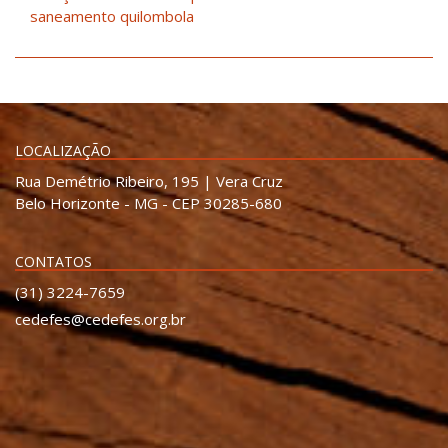
saneamento quilombola
LOCALIZAÇÃO
Rua Demétrio Ribeiro, 195 | Vera Cruz
Belo Horizonte - MG - CEP 30285-680
CONTATOS
(31) 3224-7659
cedefes@cedefes.org.br