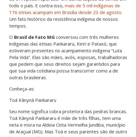
todo o país. E contra isso,
mais de 5 mil indígenas de
176 etnias acampam em Brasília desde 23 de agosto
.
Um fato histórico da resistência indígena de nossos
tempos.
O
Brasil de Fato MG
conversou com três mulheres
indígenas das etnias Pankararu, Kiriri e Pataxó, que
estiveram presentes no acampamento indígena “Luta
Pela Vida”. Elas são mães, avós, esposas, trabalhadoras
que pedem que seus direitos sejam garantidos para
que sua vida cotidiana possa transcorrer como a de
outras brasileiras.
Conheça-as:
Toá Kãnynã Pankararu
Seu nome significa cobra protetora das pedras brancas.
Toá Kãnynã Pankararu é mãe de três filhas, tem uma
neta e mora na Aldeia Cinta Vermelha Jundiba, município
de Araçuaí (MG). Mas Toá e seus parentes são de outro