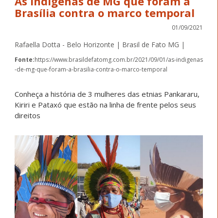
As indígenas de MG que foram à
Brasília contra o marco temporal
01/09/2021
Rafaella Dotta - Belo Horizonte | Brasil de Fato MG |
Fonte:
https://www.brasildefatomg.com.br/2021/09/01/as-indigenas
-de-mg-que-foram-a-brasilia-contra-o-marco-temporal
Conheça a história de 3 mulheres das etnias Pankararu,
Kiriri e Pataxó que estão na linha de frente pelos seus
direitos