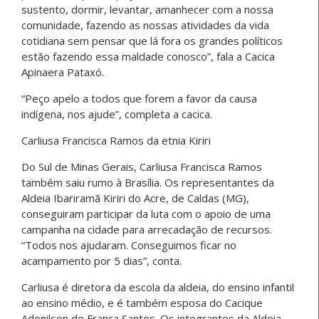
sustento, dormir, levantar, amanhecer com a nossa
comunidade, fazendo as nossas atividades da vida
cotidiana sem pensar que lá fora os grandes políticos
estão fazendo essa maldade conosco”, fala a Cacica
Apinaera Pataxó.
“Peço apelo a todos que forem a favor da causa
indígena, nos ajude”, completa a cacica.
Carliusa Francisca Ramos da etnia Kiriri
Do Sul de Minas Gerais, Carliusa Francisca Ramos
também saiu rumo à Brasília. Os representantes da
Aldeia Ibariramã Kiriri do Acre, de Caldas (MG),
conseguiram participar da luta com o apoio de uma
campanha na cidade para arrecadação de recursos.
“Todos nos ajudaram. Conseguimos ficar no
acampamento por 5 dias”, conta.
Carliusa é diretora da escola da aldeia, do ensino infantil
ao ensino médio, e é também esposa do Cacique
Adenilson de França Santos. Os integrantes da Aldeia