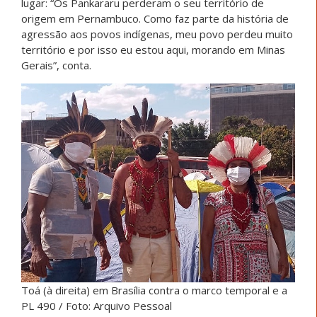
lugar: “Os Pankararu perderam o seu território de
origem em Pernambuco. Como faz parte da história de
agressão aos povos indígenas, meu povo perdeu muito
território e por isso eu estou aqui, morando em Minas
Gerais”, conta.
Toá (à direita) em Brasília contra o marco temporal e a
PL 490 / Foto: Arquivo Pessoal