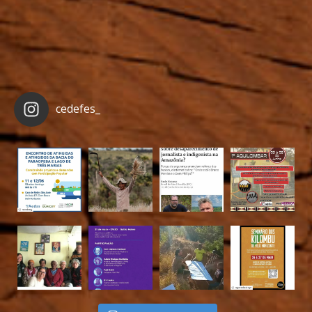
cedefes_