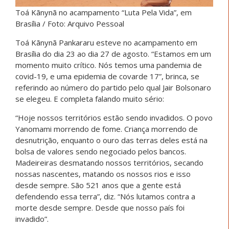
Toá Kãnynã no acampamento “Luta Pela Vida”, em
Brasília / Foto: Arquivo Pessoal
Toá Kãnynã Pankararu esteve no acampamento em
Brasília do dia 23 ao dia 27 de agosto. “Estamos em um
momento muito crítico. Nós temos uma pandemia de
covid-19, e uma epidemia de covarde 17”, brinca, se
referindo ao número do partido pelo qual Jair Bolsonaro
se elegeu. E completa falando muito sério:
“Hoje nossos territórios estão sendo invadidos. O povo
Yanomami morrendo de fome. Criança morrendo de
desnutrição, enquanto o ouro das terras deles está na
bolsa de valores sendo negociado pelos bancos.
Madeireiras desmatando nossos territórios, secando
nossas nascentes, matando os nossos rios e isso
desde sempre. São 521 anos que a gente está
defendendo essa terra”, diz. “Nós lutamos contra a
morte desde sempre. Desde que nosso país foi
invadido”.