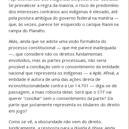
Se prevalecer a regra da maioria, o risco de predomínio
dos interesses contrários aos indígenas é elevado, até
pela postura ambígua do governo federal na matéria —
que, às vezes, parece ter esquecido o cacique Raoni na
rampa do Planalto.
Aliás, ainda que se adote uma visão formalista do
processo constitucional — que me parece inadequada
—, que considere não os direitos fundamentais
envolvidos, mas as partes processuais, não seria
possível a conciliação sem o consentimento da entidade
nacional que representa os indígenas — a Apib. Afinal, a
entidade é autora de uma das ações direta de
inconstitucionalidade contra a Lei 14.701 — diga-se de
passagem, a mais robusta delas. Será que o STF vai
querer “conciliar” sem o consentimento da parte? Da
parte que justamente representa os titulares do direito
em jogo?
Como se vê, a obscuridade não vem do direito.
Juridicamente, a resposta para a dúvida é óbvia: ainda