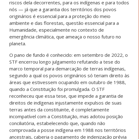
riscos dela decorrentes, para os indígenas e para todos
nós — já que a garantia dos territórios dos povos
originários é essencial para a proteção do meio
ambiente e das florestas, questão essencial para a
Humanidade, especialmente no contexto de
emergência climática, que ameaça o nosso futuro no
planeta.
O pano de fundo é conhecido: em setembro de 2022, o
STF encerrou longo julgamento refutando a tese do
marco temporal para demarcação de terras indígenas,
segundo a qual os povos originários só teriam direito às
áreas que estivessem ocupando em outubro de 1988,
quando a Constituição foi promulgada. O STF
reconheceu que essa tese, que impede a garantia de
direitos de indígenas injustamente expulsos de suas
terras antes da constituinte, é completamente
incompatível com a Constituição, mas adotou posição
conciliatória, estabelecendo que, quando não
comprovada a posse indígena em 1988 nos territórios
ancestrais, caberia o pagamento de indenização prévia