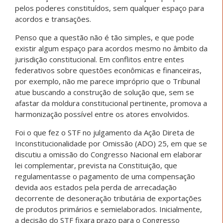
pelos poderes constituídos, sem qualquer espaço para
acordos e transações.
Penso que a questão não é tão simples, e que pode
existir algum espaço para acordos mesmo no âmbito da
jurisdição constitucional. Em conflitos entre entes
federativos sobre questões econômicas e financeiras,
por exemplo, não me parece impróprio que o Tribunal
atue buscando a construção de solução que, sem se
afastar da moldura constitucional pertinente, promova a
harmonização possível entre os atores envolvidos.
Foi o que fez o STF no julgamento da Ação Direta de
Inconstitucionalidade por Omissão (ADO) 25, em que se
discutiu a omissão do Congresso Nacional em elaborar
lei complementar, prevista na Constituição, que
regulamentasse o pagamento de uma compensação
devida aos estados pela perda de arrecadação
decorrente de desoneração tributária de exportações
de produtos primários e semielaborados. Inicialmente,
a decisão do STF fixara prazo para o Congresso