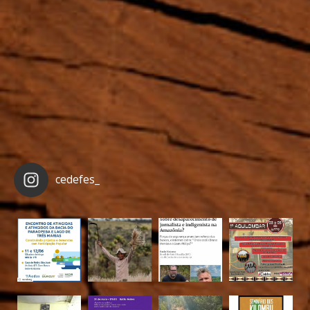
cedefes_