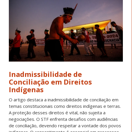
Inadmissibilidade de
Conciliação em Direitos
Indígenas
O artigo destaca a inadmissibilidade de conciliação em
temas constitucionais como direitos indígenas e terras.
A proteção desses direitos é vital, não sujeita a
negociações. O STF enfrenta desafios com audiências
de conciliação, devendo respeitar a vontade dos povos
indígenas. O consentimento é essencial em processos