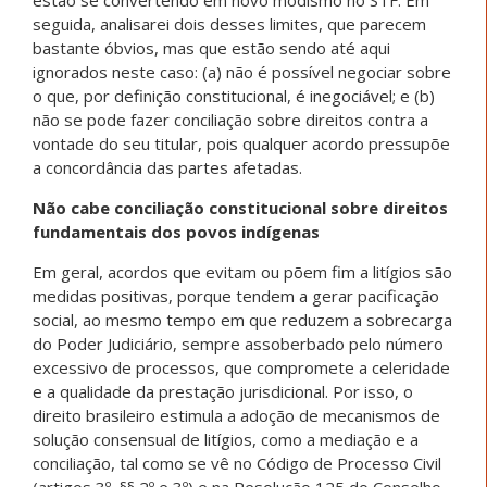
seguida, analisarei dois desses limites, que parecem
bastante óbvios, mas que estão sendo até aqui
ignorados neste caso: (a) não é possível negociar sobre
o que, por definição constitucional, é inegociável; e (b)
não se pode fazer conciliação sobre direitos contra a
vontade do seu titular, pois qualquer acordo pressupõe
a concordância das partes afetadas.
Não cabe conciliação constitucional sobre direitos
fundamentais dos povos indígenas
Em geral, acordos que evitam ou põem fim a litígios são
medidas positivas, porque tendem a gerar pacificação
social, ao mesmo tempo em que reduzem a sobrecarga
do Poder Judiciário, sempre assoberbado pelo número
excessivo de processos, que compromete a celeridade
e a qualidade da prestação jurisdicional. Por isso, o
direito brasileiro estimula a adoção de mecanismos de
solução consensual de litígios, como a mediação e a
conciliação, tal como se vê no Código de Processo Civil
(artigos 3º, §§ 2º e 3º) e na Resolução 125 do Conselho