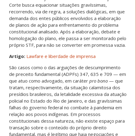
Corte busca equacionar situações gravíssimas,
recorrendo, via de regra, a soluções dialógicas, em que
demanda dos entes públicos envolvidos a elaboração
de planos de ação para enfrentamento do problema
constitucional analisado. Após a elaboração, debate e
homologação do plano, ele passa a ser monitorado pelo
próprio STF, para não se converter em promessa vazia.
Artigo:
Lawfare e liberdade de imprensa
São casos como o das arguições de descumprimento
de preceito fundamental (ADPFs) 347, 635 e 709 — em
que atuo como advogado, em caráter
pro bono
— que
tratam, respectivamente, da situação calamitosa dos
presídios brasileiros, da letalidade excessiva da atuação
policial no Estado do Rio de Janeiro, e das gravíssimas
falhas do governo federal no combate à pandemia em
relação aos povos indígenas. Em processos
constitucionais dessa natureza, não existe espaço para
transação sobre o conteúdo do próprio direito
fundamental, mas é legítimo que haja negociações e