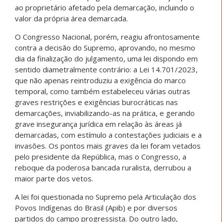
ao proprietário afetado pela demarcação, incluindo o
valor da própria área demarcada.
O Congresso Nacional, porém, reagiu afrontosamente
contra a decisão do Supremo, aprovando, no mesmo
dia da finalização do julgamento, uma lei dispondo em
sentido diametralmente contrário: a Lei 14.701/2023,
que não apenas reintroduziu a exigência do marco
temporal, como também estabeleceu várias outras
graves restrições e exigências burocráticas nas
demarcações, inviabilizando-as na prática, e gerando
grave insegurança jurídica em relação às áreas já
demarcadas, com estímulo a contestações judiciais e a
invasões. Os pontos mais graves da lei foram vetados
pelo presidente da República, mas o Congresso, a
reboque da poderosa bancada ruralista, derrubou a
maior parte dos vetos.
A lei foi questionada no Supremo pela Articulação dos
Povos Indígenas do Brasil (Apib) e por diversos
partidos do campo progressista. Do outro lado,