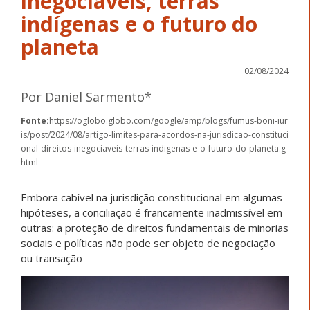
inegociáveis, terras
indígenas e o futuro do
planeta
02/08/2024
Por Daniel Sarmento*
Fonte:
https://oglobo.globo.com/google/amp/blogs/fumus-boni-iur
is/post/2024/08/artigo-limites-para-acordos-na-jurisdicao-constituci
onal-direitos-inegociaveis-terras-indigenas-e-o-futuro-do-planeta.g
html
Embora cabível na jurisdição constitucional em algumas
hipóteses, a conciliação é francamente inadmissível em
outras: a proteção de direitos fundamentais de minorias
sociais e políticas não pode ser objeto de negociação
ou transação