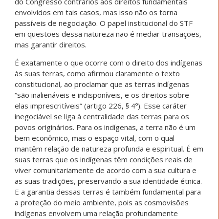
do Congresso contrários aos direitos fundamentais
envolvidos em tais casos, mas isso não os torna
passíveis de negociação. O papel institucional do STF
em questões dessa natureza não é mediar transações,
mas garantir direitos.
É exatamente o que ocorre com o direito dos indígenas
às suas terras, como afirmou claramente o texto
constitucional, ao proclamar que as terras indígenas
“são inalienáveis e indisponíveis, e os direitos sobre
elas imprescritíveis” (artigo 226, § 4º). Esse caráter
inegociável se liga à centralidade das terras para os
povos originários. Para os indígenas, a terra não é um
bem econômico, mas o espaço vital, com o qual
mantêm relação de natureza profunda e espiritual. É em
suas terras que os indígenas têm condições reais de
viver comunitariamente de acordo com a sua cultura e
as suas tradições, preservando a sua identidade étnica.
E a garantia dessas terras é também fundamental para
a proteção do meio ambiente, pois as cosmovisões
indígenas envolvem uma relação profundamente