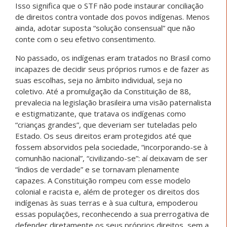
Isso significa que o STF não pode instaurar conciliação
de direitos contra vontade dos povos indígenas. Menos
ainda, adotar suposta “solução consensual” que não
conte com o seu efetivo consentimento.
No passado, os indígenas eram tratados no Brasil como
incapazes de decidir seus próprios rumos e de fazer as
suas escolhas, seja no âmbito individual, seja no
coletivo. Até a promulgação da Constituição de 88,
prevalecia na legislação brasileira uma visão paternalista
e estigmatizante, que tratava os indígenas como
“crianças grandes”, que deveriam ser tuteladas pelo
Estado. Os seus direitos eram protegidos até que
fossem absorvidos pela sociedade, “incorporando-se à
comunhão nacional”, “civilizando-se”: aí deixavam de ser
“índios de verdade” e se tornavam plenamente
capazes. A Constituição rompeu com esse modelo
colonial e racista e, além de proteger os direitos dos
indígenas às suas terras e à sua cultura, empoderou
essas populações, reconhecendo a sua prerrogativa de
defender diretamente os seus próprios direitos, sem a