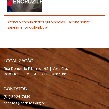
Atenção comunidades quilombolas! Cartilha sobre
saneamento quilombola
LOCALIZAÇÃO
Rua Demétrio Ribeiro, 195 | Vera Cruz
Belo Horizonte - MG - CEP 30285-680
CONTATOS
(31) 3224-7659
cedefes@cedefes.org.br