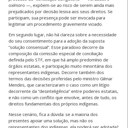
oxímoro —, expõem-se ao risco de serem ainda mais
prejudicados por decisão lesiva aos seus direitos. Se
participam, sua presença pode ser invocada para
legitimar um procedimento gravemente viciado.
Em segundo lugar, não há clareza sobre a necessidade
do seu consentimento para a adoção da suposta
“solução consensual”. Esse paradoxo decorre da
composição da comissão especial de conciliação
definida pelo STF, em que há amplo predomínio de
órgãos estatais, e participação muito minoritária dos
representantes indígenas. Decorre também dos
termos das decisões proferidas pelo ministro Gilmar
Mendes, que caracterizaram o caso como um litígio
decorrente da “desinteligência” entre poderes estatais,
e não como um conflito que envolve, antes de tudo, os
direitos fundamentais dos próprios indígenas.
Nesse cenário, fica a dúvida: se a maioria dos
presentes apoiar uma solução, mas não os
representantes dos indígenas, ela poderá ser adotada?