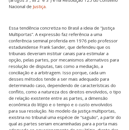
Nacional de
Justiça
.
Essa tendência concretiza no Brasil a ideia de “Justiça
Multiportas”. A expressão faz referência a uma
conferência seminal proferida em 1976 pelo professor
estadunidense Frank Sander, que defendeu que os
tribunais deveriam instituir canais para estimular a
opção, pelas partes, por mecanismos alternativos para
resolução de disputas, tais como a mediação, a
conciliação e a arbitragem. Isso porque, cada um
desses métodos tende a ser mais adequado para
determinado caso, dependendo de características do
conflito, como a natureza dos direitos envolvidos, o tipo
de relação existente entre as partes, a dimensão
econômica do litígio e o tempo e o custo envolvidos
para sua resolução. No modelo da justiça multiportas,
existiria no tribunal uma espécie de “saguão”, a partir do
qual as partes seriam encaminhadas para a porta mais
adequada ao equacionamento do seu litígio, diante das