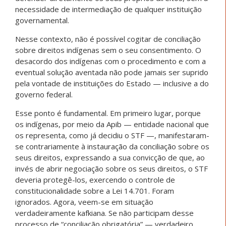
necessidade de intermediação de qualquer instituição
governamental.
Nesse contexto, não é possível cogitar de conciliação
sobre direitos indígenas sem o seu consentimento. O
desacordo dos indígenas com o procedimento e com a
eventual solução aventada não pode jamais ser suprido
pela vontade de instituições do Estado — inclusive a do
governo federal.
Esse ponto é fundamental. Em primeiro lugar, porque
os indígenas, por meio da Apib — entidade nacional que
os representa, como já decidiu o STF —, manifestaram-
se contrariamente à instauração da conciliação sobre os
seus direitos, expressando a sua convicção de que, ao
invés de abrir negociação sobre os seus direitos, o STF
deveria protegê-los, exercendo o controle de
constitucionalidade sobre a Lei 14.701. Foram
ignorados. Agora, veem-se em situação
verdadeiramente kafkiana. Se não participam desse
processo de “conciliação obrigatória” — verdadeiro