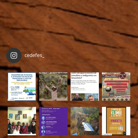
cedefes_