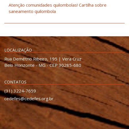
Atenção comunidades quilombolas! Cartilha sobre
saneamento quilombola
LOCALIZAÇÃO
Rua Demétrio Ribeiro, 195 | Vera Cruz
Belo Horizonte - MG - CEP 30285-680
CONTATOS
(31) 3224-7659
cedefes@cedefes.org.br