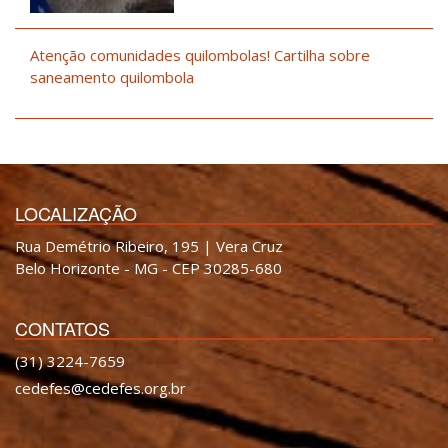
Atenção comunidades quilombolas! Cartilha sobre
saneamento quilombola
LOCALIZAÇÃO
Rua Demétrio Ribeiro, 195 | Vera Cruz
Belo Horizonte - MG - CEP 30285-680
CONTATOS
(31) 3224-7659
cedefes@cedefes.org.br