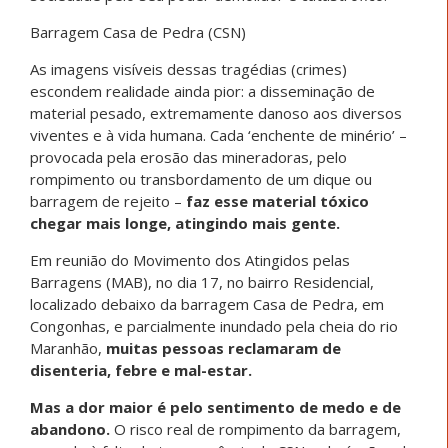
Barragem Casa de Pedra (CSN)
As imagens visíveis dessas tragédias (crimes)
escondem realidade ainda pior: a disseminação de
material pesado, extremamente danoso aos diversos
viventes e à vida humana. Cada ‘enchente de minério’ –
provocada pela erosão das mineradoras, pelo
rompimento ou transbordamento de um dique ou
barragem de rejeito –
faz esse material tóxico
chegar mais longe, atingindo mais gente.
Em reunião do Movimento dos Atingidos pelas
Barragens (MAB), no dia 17, no bairro Residencial,
localizado debaixo da barragem Casa de Pedra, em
Congonhas, e parcialmente inundado pela cheia do rio
Maranhão,
muitas pessoas reclamaram de
disenteria, febre e mal-estar.
Mas a dor maior é pelo sentimento de medo e de
abandono.
O risco real de rompimento da barragem,