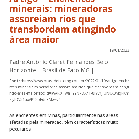
minerais: mineradoras
assoreiam rios que
transbordam atingindo
área maior
19/01/2022
Padre Antônio Claret Fernandes Belo
Horizonte | Brasil de Fato MG |
Fonte:
https://www.brasildefatomg.com.br/2022/01/19/artigo-enche
ntes-minerais-mineradoras-assoreiam-rios-que-transbordam-atingi
ndo-area-maior?fbclid=IwAR0HWfiTYYN7DXnT-8I9VYjIUNuX0MqRKhr
z-ylOV51uxVP12pFdn3Mwsv4
As enchentes em Minas, particularmente nas áreas
afetadas pela mineração, têm características muito
peculiares