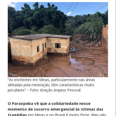
“As enchentes em Minas, particularmente nas áreas
afetadas pela mineração, têm características muito
peculiares” – Foto: doação Arquivo Pessoal
O Paraopeba vê que a solidariedade nesse
momento de socorro emergencial às vítimas das
tragédias
em Minas e no Brasil é muito forte. Mas não