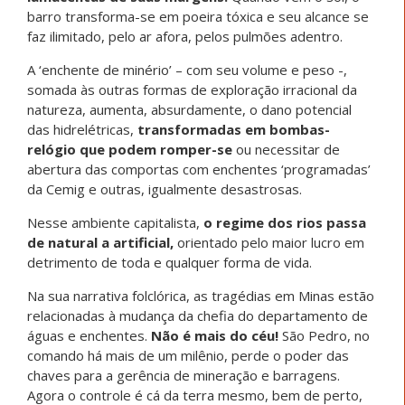
barro transforma-se em poeira tóxica e seu alcance se
faz ilimitado, pelo ar afora, pelos pulmões adentro.
A ‘enchente de minério’ – com seu volume e peso -,
somada às outras formas de exploração irracional da
natureza, aumenta, absurdamente, o dano potencial
das hidrelétricas,
transformadas em bombas-
relógio que podem romper-se
ou necessitar de
abertura das comportas com enchentes ‘programadas’
da Cemig e outras, igualmente desastrosas.
Nesse ambiente capitalista,
o regime dos rios passa
de natural a artificial,
orientado pelo maior lucro em
detrimento de toda e qualquer forma de vida.
Na sua narrativa folclórica, as tragédias em Minas estão
relacionadas à mudança da chefia do departamento de
águas e enchentes.
Não é mais do céu!
São Pedro, no
comando há mais de um milênio, perde o poder das
chaves para a gerência de mineração e barragens.
Agora o controle é cá da terra mesmo, bem de perto,