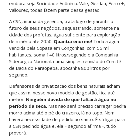
embora seja Sociedade Anônima. Vale, Gerdau, Ferro +,
Vallourec, todas fazem parte dessa gestão.
A CSN, íntima da gerência, trata logo de garantir o
futuro de seus negócios, sequestrando, somente na
cidade dos profetas, água suficiente para exploração
de minério até 2050.
Quantia enorme!
Toda a água
vendida pela Copasa em Congonhas, com 55 mil
habitantes, soma 140 litros/segundo e a Companhia
Siderúrgica Nacional, numa simples reunião do Comitê
de Bacia do Paraopeba, abocanha 800 litros por
segundo.
Defensores da privatização dos bens naturais acham
que assim, nesse novo modelo de gestão, fica até
melhor.
Ninguém duvida de que faltará água no
período da seca.
Mas não será preciso carregar pedra
morro acima até o pé do cruzeiro, lá no topo. Nem
haverá necessidade de pedido ao santo. É só ligar para
a CSN pedindo água e, ela – segundo afirma -, tudo
proverá.