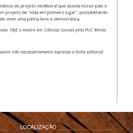
ância do projeto neoliberal que assola nosso país e
 um projeto de “vida em primeiro lugar”, possibilitando
e viver uma pátria livre e democrática.
pela FAJE e mestre em Ciências Sociais pela PUC Minas
 autor não necessariamente expressa a linha editorial
LOCALIZAÇÃO