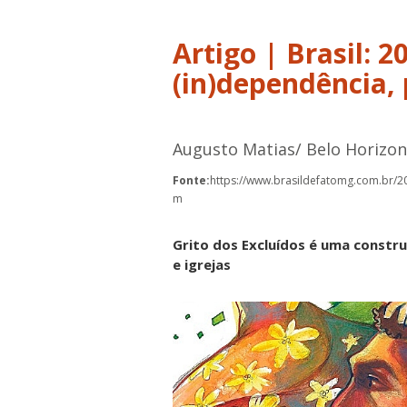
Artigo | Brasil: 2
(in)dependência,
Augusto Matias/ Belo Horizon
Fonte:
https://www.brasildefatomg.com.br/2
m
Grito dos Excluídos é uma constr
e igrejas