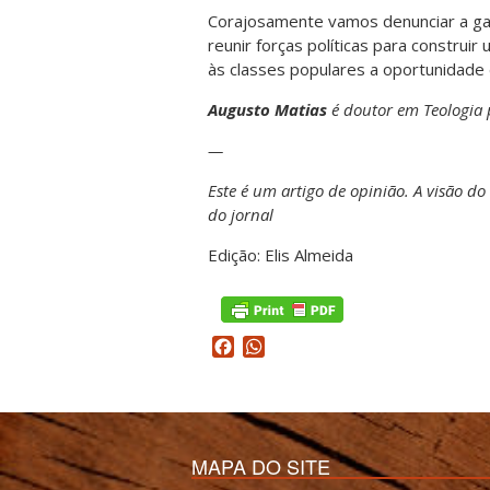
Corajosamente vamos denunciar a gan
reunir forças políticas para construir
às classes populares a oportunidade d
Augusto Matias
é doutor em Teologia 
—
Este é um artigo de opinião. A visão do
do jornal
Edição: Elis Almeida
Facebook
WhatsApp
MAPA DO SITE