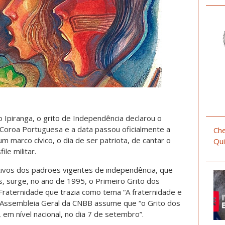
Ipiranga, o grito de Independência declarou o
 Coroa Portuguesa e a data passou oficialmente a
Che
m marco cívico, o dia de ser patriota, de cantar o
Qui
ile militar.
vos dos padrões vigentes de independência, que
s, surge, no ano de 1995, o Primeiro Grito dos
Fraternidade que trazia como tema “A fraternidade e
4ª Assembleia Geral da CNBB assume que “o Grito dos
 em nível nacional, no dia 7 de setembro”.