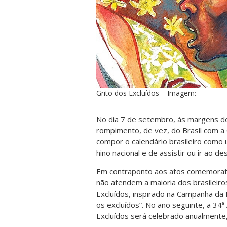
Grito dos Excluídos – Imagem:
No dia 7 de setembro, às margens do 
rompimento, de vez, do Brasil com a
compor o calendário brasileiro como u
hino nacional e de assistir ou ir ao desf
Em contraponto aos atos comemorati
não atendem a maioria dos brasileiro
Excluídos, inspirado na Campanha da 
os excluídos”. No ano seguinte, a 3
Excluídos será celebrado anualmente,