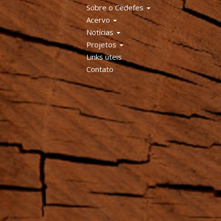
Sobre o Cedefes
Acervo
Notícias
Projetos
Links úteis
Contato