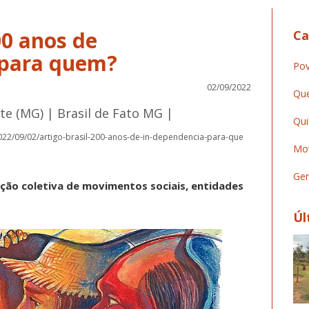
00 anos de
Ca
 para quem?
Pov
02/09/2022
Que
te (MG) | Brasil de Fato MG |
Qui
022/09/02/artigo-brasil-200-anos-de-in-dependencia-para-que
Mov
Ger
ução coletiva de movimentos sociais, entidades
Úl