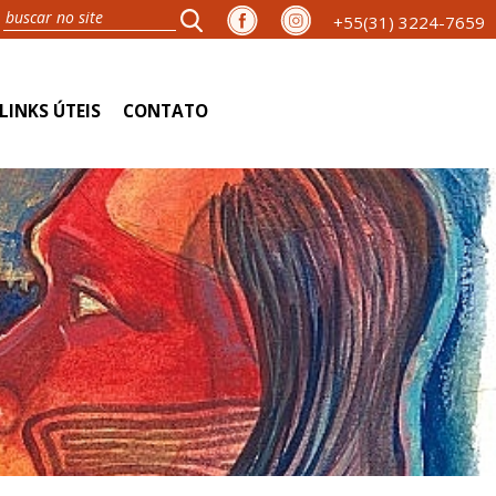
+55(31) 3224-7659
LINKS ÚTEIS
CONTATO