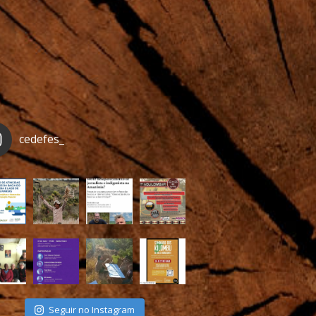
cedefes_
Seguir no Instagram