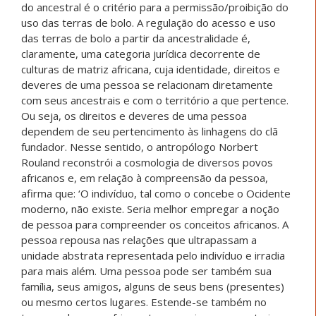
do ancestral é o critério para a permissão/proibição do
uso das terras de bolo. A regulação do acesso e uso
das terras de bolo a partir da ancestralidade é,
claramente, uma categoria jurídica decorrente de
culturas de matriz africana, cuja identidade, direitos e
deveres de uma pessoa se relacionam diretamente
com seus ancestrais e com o território a que pertence.
Ou seja, os direitos e deveres de uma pessoa
dependem de seu pertencimento às linhagens do clã
fundador. Nesse sentido, o antropólogo Norbert
Rouland reconstrói a cosmologia de diversos povos
africanos e, em relação à compreensão da pessoa,
afirma que: ‘O indivíduo, tal como o concebe o Ocidente
moderno, não existe. Seria melhor empregar a noção
de pessoa para compreender os conceitos africanos. A
pessoa repousa nas relações que ultrapassam a
unidade abstrata representada pelo indivíduo e irradia
para mais além. Uma pessoa pode ser também sua
família, seus amigos, alguns de seus bens (presentes)
ou mesmo certos lugares. Estende-se também no