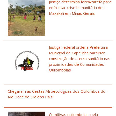
Justiça determina força-tarefa para
enfrentar crise humanitária dos
Maxakali em Minas Gerais
Justiça Federal ordena Prefeitura
Municipal de Capelinha paralisar
construção de aterro sanitário nas
proximidades de Comunidades
Quilombolas
Chegaram as Cestas Afroecológicas dos Quilombos do
Rio Doce de Dia dos Pais!
Comitivas quilombolas: pela