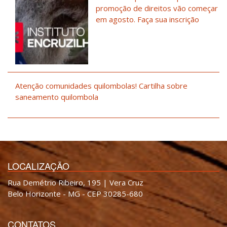
promoção de direitos vão começar
em agosto. Faça sua inscrição
Atenção comunidades quilombolas! Cartilha sobre
saneamento quilombola
LOCALIZAÇÃO
Rua Demétrio Ribeiro, 195 | Vera Cruz
Belo Horizonte - MG - CEP 30285-680
CONTATOS