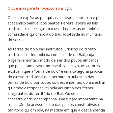
Clique aqui para ter acesso ao artigo.
O artigo expõe as pesquisas realizadas por mim e pelo
acadêmico Samuel dos Santos Pereira, sobre as leis
tradicionais que regulam o uso das “terras de bolo” na
comunidade quilombola do Baú, localizada no município
do Serro.
As terras de bolo são institutos jurídicos do direito
tradicional quilombola da comunidade do Baú, cuja
origem remonta o modo de ser dos povos africanos
que passaram a viver no Brasil. No artigo, os autores
explicam que a “terra de bolo” é uma categoria jurídica
do direito tradicional que permite “a utilização das
terras de bolo por todos os descendentes do ancestral
quilombola responsável pela aquisição das terras
integrantes do território do Baú. Ou seja, a
ancestralidade desempenha uma função importante na
regulação do acesso e uso das partes constitutivas do
território quilombola, na medida em que a descendência