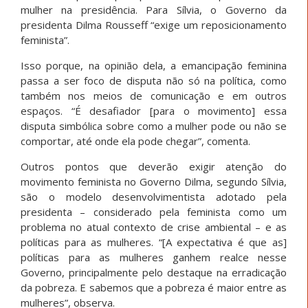
mulher na presidência. Para Sílvia, o Governo da
presidenta Dilma Rousseff “exige um reposicionamento
feminista”.
Isso porque, na opinião dela, a emancipação feminina
passa a ser foco de disputa não só na política, como
também nos meios de comunicação e em outros
espaços. “É desafiador [para o movimento] essa
disputa simbólica sobre como a mulher pode ou não se
comportar, até onde ela pode chegar”, comenta.
Outros pontos que deverão exigir atenção do
movimento feminista no Governo Dilma, segundo Sílvia,
são o modelo desenvolvimentista adotado pela
presidenta – considerado pela feminista como um
problema no atual contexto de crise ambiental – e as
políticas para as mulheres. “[A expectativa é que as]
políticas para as mulheres ganhem realce nesse
Governo, principalmente pelo destaque na erradicação
da pobreza. E sabemos que a pobreza é maior entre as
mulheres”, observa.