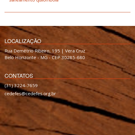
LOCALIZAÇÃO
Rua Demétrio Ribeiro, 195 | Vera Cruz
Belo Horizonte - MG - CEP 30285-680
CONTATOS
(31) 3224-7659
cedefes@cedefes.org.br