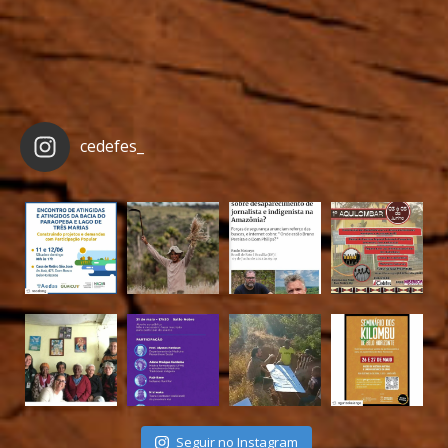
cedefes_
Seguir no Instagram