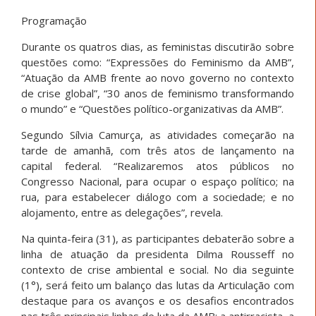
Programação
Durante os quatros dias, as feministas discutirão sobre
questões como: “Expressões do Feminismo da AMB”,
“Atuação da AMB frente ao novo governo no contexto
de crise global”, “30 anos de feminismo transformando
o mundo” e “Questões político-organizativas da AMB”.
Segundo Sílvia Camurça, as atividades começarão na
tarde de amanhã, com três atos de lançamento na
capital federal. “Realizaremos atos públicos no
Congresso Nacional, para ocupar o espaço político; na
rua, para estabelecer diálogo com a sociedade; e no
alojamento, entre as delegações”, revela.
Na quinta-feira (31), as participantes debaterão sobre a
linha de atuação da presidenta Dilma Rousseff no
contexto de crise ambiental e social. No dia seguinte
(1°), será feito um balanço das lutas da Articulação com
destaque para os avanços e os desafios encontrados
nas três principais linhas de luta da AMB: a antirracista, a