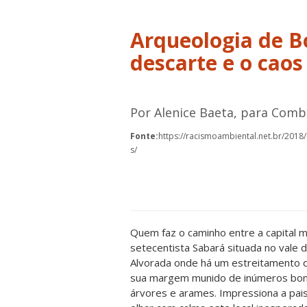
Arqueologia de B
descarte e o caos
Por Alenice Baeta, para Com
Fonte:
https://racismoambiental.net.br/201
s/
Quem faz o caminho entre a capital m
setecentista Sabará situada no vale d
Alvorada onde há um estreitamento d
sua margem munido de inúmeros bonec
árvores e arames. Impressiona a pai