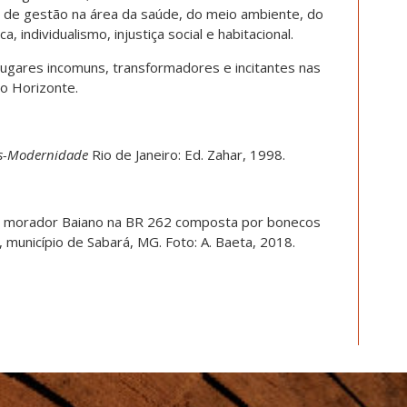
a de gestão na área da saúde, do meio ambiente, do
a, individualismo, injustiça social e habitacional.
lugares incomuns, transformadores e incitantes nas
o Horizonte.
ós-Modernidade
Rio de Janeiro: Ed. Zahar, 1998.
o morador Baiano na BR 262 composta por bonecos
, município de Sabará, MG. Foto: A. Baeta, 2018.