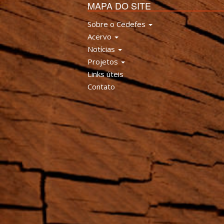
MAPA DO SITE
Sobre o Cedefes
Acervo
Notícias
Projetos
Links úteis
Contato