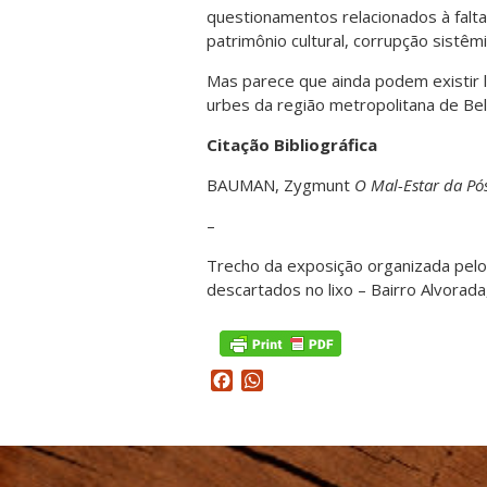
questionamentos relacionados à falt
patrimônio cultural, corrupção sistêmic
Mas parece que ainda podem existir 
urbes da região metropolitana de Bel
Citação Bibliográfica
BAUMAN, Zygmunt
O Mal-Estar da P
–
Trecho da exposição organizada pel
descartados no lixo – Bairro Alvorada
Facebook
WhatsApp