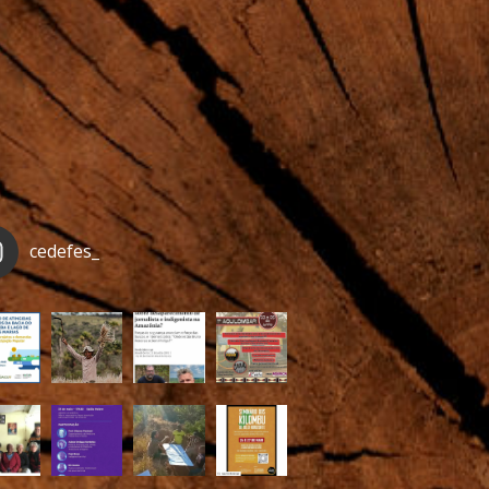
cedefes_