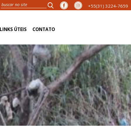
+55(31) 3224-7659
LINKS ÚTEIS
CONTATO