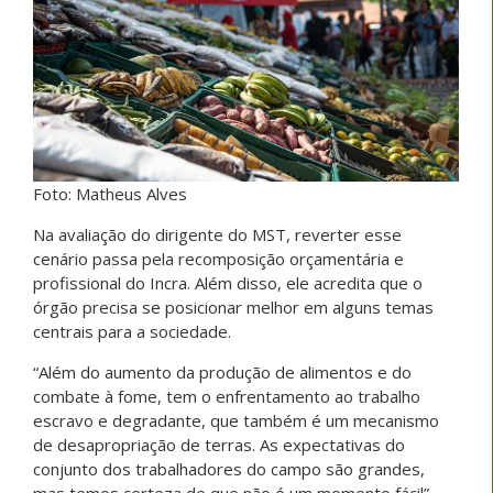
Foto: Matheus Alves
Na avaliação do dirigente do MST, reverter esse
cenário passa pela recomposição orçamentária e
profissional do Incra. Além disso, ele acredita que o
órgão precisa se posicionar melhor em alguns temas
centrais para a sociedade.
“Além do aumento da produção de alimentos e do
combate à fome, tem o enfrentamento ao trabalho
escravo e degradante, que também é um mecanismo
de desapropriação de terras. As expectativas do
conjunto dos trabalhadores do campo são grandes,
mas temos certeza de que não é um momento fácil”,