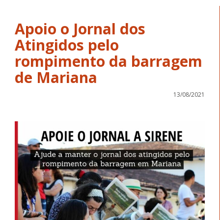
Apoio o Jornal dos
Atingidos pelo
rompimento da barragem
de Mariana
13/08/2021