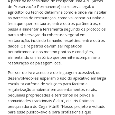
A partir da necessidade de recuperar uma APP (Áreas
de Preservação Permanente) ou reserva legal, o
agricultor ou técnico determina como e onde vai instalar
as parcelas de restauração, como vai cercar ou isolar a
área que quer restaurar, entre outros parâmetros, e
passa a alimentar a ferramenta seguindo os protocolos
para a observação da cobertura vegetal em
restauração, incluindo tamanho, espécies, entre outros
dados. Os registros devem ser repetidos
periodicamente nos mesmo pontos e condições,
alimentando um histórico que permite acompanhar a
restauração da paisagem local.
Por ser de livre acesso e de linguagem acessível, os
desenvolvedores esperam o uso do aplicativo em larga
escala. “A carência de soluções para facilitar a
regularização ambiental em assentamentos rurais,
pequenas propriedades e territórios de povos e
comunidades tradicionais é alta”, diz Iris Roitman,
pesquisadora do Cegafi/UnB. “Nosso projeto é voltado
para esse público-alvo e para profissionais que