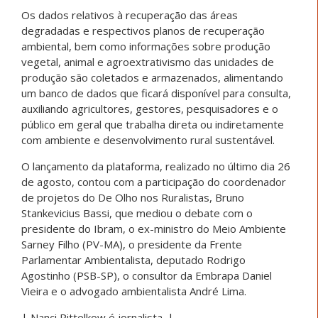
Os dados relativos à recuperação das áreas
degradadas e respectivos planos de recuperação
ambiental, bem como informações sobre produção
vegetal, animal e agroextrativismo das unidades de
produção são coletados e armazenados, alimentando
um banco de dados que ficará disponível para consulta,
auxiliando agricultores, gestores, pesquisadores e o
público em geral que trabalha direta ou indiretamente
com ambiente e desenvolvimento rural sustentável.
O lançamento da plataforma, realizado no último dia 26
de agosto, contou com a participação do coordenador
de projetos do De Olho nos Ruralistas, Bruno
Stankevicius Bassi, que mediou o debate com o
presidente do Ibram, o ex-ministro do Meio Ambiente
Sarney Filho (PV-MA), o presidente da Frente
Parlamentar Ambientalista, deputado Rodrigo
Agostinho (PSB-SP), o consultor da Embrapa Daniel
Vieira e o advogado ambientalista André Lima.
| Nanci Pittelkow é jornalista. |