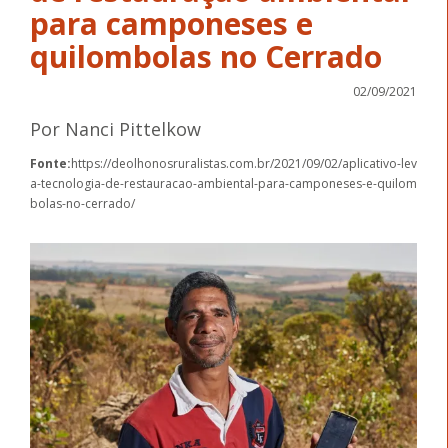
para camponeses e
quilombolas no Cerrado
02/09/2021
Por Nanci Pittelkow
Fonte:
https://deolhonosruralistas.com.br/2021/09/02/aplicativo-lev
a-tecnologia-de-restauracao-ambiental-para-camponeses-e-quilom
bolas-no-cerrado/