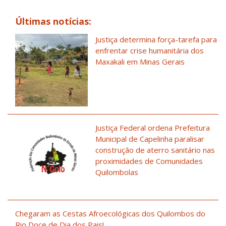
Últimas notícias:
Justiça determina força-tarefa para
enfrentar crise humanitária dos
Maxakali em Minas Gerais
Justiça Federal ordena Prefeitura
Municipal de Capelinha paralisar
construção de aterro sanitário nas
proximidades de Comunidades
Quilombolas
Chegaram as Cestas Afroecológicas dos Quilombos do
Rio Doce de Dia dos Pais!