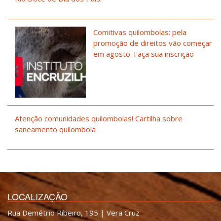
Comitivas quilombolas: pela
promoção de direitos vão começar
em agosto. Faça sua inscrição
Atenção comunidades quilombolas! Cartilha sobre
saneamento quilombola
LOCALIZAÇÃO
Rua Demétrio Ribeiro, 195 | Vera Cruz