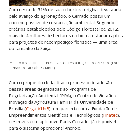
Com cerca de 51% de sua cobertura original devastada
pelo avanço do agronegócio, o Cerrado possui um
enorme passivo de restauração ambiental. Segundo
critérios estabelecidos pelo Código Florestal de 2012,
mais de 4 milhões de hectares no bioma estariam aptos
para projetos de recomposição florística — uma área
do tamanho da Suíça.
Projeto visa estimular iniciativas de restauração no Cerrado. (Foto:
Fernando Tatagiba/ICMBio)
Com o propósito de facilitar o processo de adesão
dessas áreas degradadas ao Programa de
Regularização Ambiental (PRA), o Centro de Gestão e
Inovação da Agricultura Familiar da Universidade de
Brasília (
Cegafi/UnB
), em parceria com a Fundação de
Empreendimentos Científicos e Tecnológicos (
Finatec
),
desenvolveu o aplicativo Radis Cerrado, já disponível
para o sistema operacional Android.