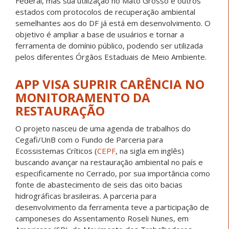
Federal, mas sua utilização no Mato Grosso e outros
estados com protocolos de recuperação ambiental
semelhantes aos do DF já está em desenvolvimento. O
objetivo é ampliar a base de usuários e tornar a
ferramenta de domínio público, podendo ser utilizada
pelos diferentes Órgãos Estaduais de Meio Ambiente.
APP VISA SUPRIR CARÊNCIA NO
MONITORAMENTO DA
RESTAURAÇÃO
O projeto nasceu de uma agenda de trabalhos do
Cegafi/UnB com o Fundo de Parceria para
Ecossistemas Críticos (
CEPF
, na sigla em inglês)
buscando avançar na restauração ambiental no país e
especificamente no Cerrado, por sua importância como
fonte de abastecimento de seis das oito bacias
hidrográficas brasileiras. A parceria para
desenvolvimento da ferramenta teve a participação de
camponeses do Assentamento Roseli Nunes, em